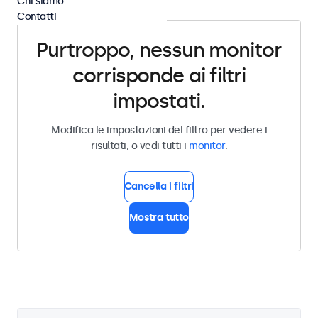
Chi siamo
Contatti
Purtroppo, nessun monitor
corrisponde ai filtri
impostati.
Modifica le impostazioni del filtro per vedere i
risultati, o vedi tutti i
monitor
.
Cancella i filtri
Mostra tutto