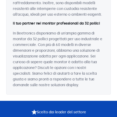
raffreddamento. Inoltre, sono disponibili modelli
resistenti alle intemperie con custodia resistente
all'acqua, ideali per uso esterno o ambienti esigenti.
Il tuo partner nei monitor professionali da 32 pollici
In Beetronics disponiamo di un'ampia gamma di
monitor da 32 pollici progettati per uso industriale e
commerciale. Con più di 60 modelli in diverse
dimensioni e proporzioni, abbiamo una soluzione di
visualizzazione adatta per ogni applicazione. Sei
curioso di sapere quale monitor è adatto alla tua
applicazione? Discuti le opzioni con i nostri
specialisti. Siamo felici di aiutarti a fare la scelta
giusta e siamo pronti a rispondere a tutte le tue
domande sulle nostre soluzioni display.
Scelto dai leader del settore