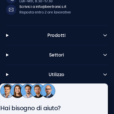
Lun–Ven, 8:30–17:30
Scrivici a info@beetronics.it
Risposta entro 2 ore lavorative
Prodotti
Settori
Utilizzo
Servizio Clienti
Hai bisogno di aiuto?
Chi siamo