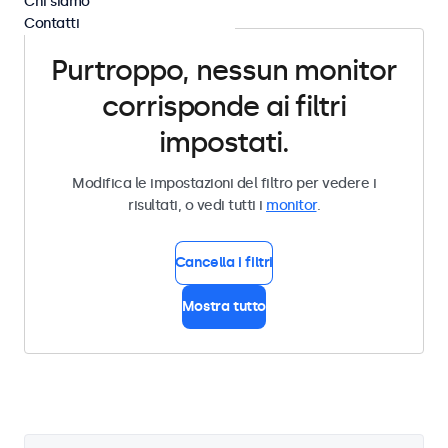
Chi siamo
Contatti
Purtroppo, nessun monitor
corrisponde ai filtri
impostati.
Modifica le impostazioni del filtro per vedere i
risultati, o vedi tutti i
monitor
.
Cancella i filtri
Mostra tutto