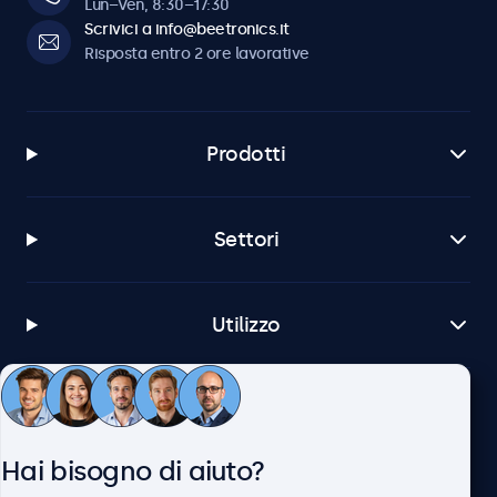
Lun–Ven, 8:30–17:30
Scrivici a info@beetronics.it
Risposta entro 2 ore lavorative
Prodotti
Settori
Utilizzo
Servizio Clienti
Hai bisogno di aiuto?
Chi siamo