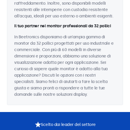
raffreddamento. Inoltre, sono disponibili modelli
resistenti alle intemperie con custodia resistente
all'acqua, ideali per uso esterno o ambienti esigenti.
Il tuo partner nei monitor professionali da 32 pollici
In Beetronics disponiamo di un'ampia gamma di
monitor da 32 pollici progettati per uso industriale e
commerciale. Con più di 60 modelli in diverse
dimensioni e proporzioni, abbiamo una soluzione di
visualizzazione adatta per ogni applicazione. Sei
curioso di sapere quale monitor è adatto alla tua
applicazione? Discuti le opzioni con i nostri
specialisti. Siamo felici di aiutarti a fare la scelta
giusta e siamo pronti a rispondere a tutte le tue
domande sulle nostre soluzioni display.
Scelto dai leader del settore