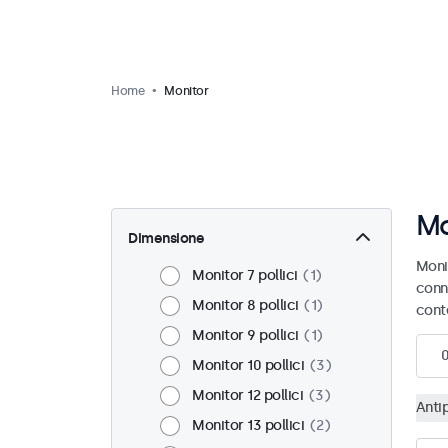
Home
Monitor
Mo
Dimensione
Monit
Monitor 7 pollici
1
conn
Monitor 8 pollici
1
cont
Monitor 9 pollici
1
Monitor 10 pollici
3
Monitor 12 pollici
3
Anti
Monitor 13 pollici
2