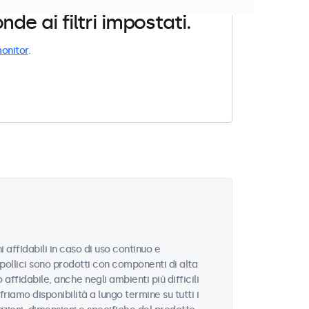
e ai filtri impostati.
onitor
.
 affidabili in caso di uso continuo e
2 pollici sono prodotti con componenti di alta
ffidabile, anche negli ambienti più difficili
riamo disponibilità a lungo termine su tutti i