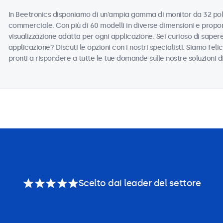
In Beetronics disponiamo di un'ampia gamma di monitor da 32 polli
commerciale. Con più di 60 modelli in diverse dimensioni e propor
visualizzazione adatta per ogni applicazione. Sei curioso di saper
applicazione? Discuti le opzioni con i nostri specialisti. Siamo felic
pronti a rispondere a tutte le tue domande sulle nostre soluzioni d
Scelto dai leader del settore