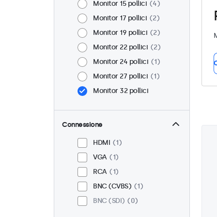
Monitor 15 pollici
4
Monitor 17 pollici
2
Monitor 19 pollici
2
M
Monitor 22 pollici
2
Monitor 24 pollici
1
C
Monitor 27 pollici
1
Monitor 32 pollici
Connessione
HDMI
1
VGA
1
RCA
1
BNC (CVBS)
1
BNC (SDI)
0