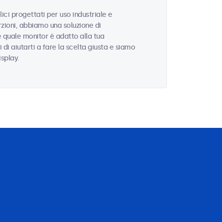
ci progettati per uso industriale e
zioni, abbiamo una soluzione di
e quale monitor è adatto alla tua
i di aiutarti a fare la scelta giusta e siamo
isplay.