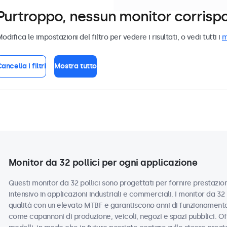
Purtroppo, nessun monitor corrispond
odifica le impostazioni del filtro per vedere i risultati, o vedi tutti i
m
ancella i filtri
Mostra tutto
Monitor da 32 pollici per ogni applicazione
Questi monitor da 32 pollici sono progettati per fornire prestazioni
intensivo in applicazioni industriali e commerciali. I monitor da 3
qualità con un elevato MTBF e garantiscono anni di funzionamento a
come capannoni di produzione, veicoli, negozi e spazi pubblici. Off