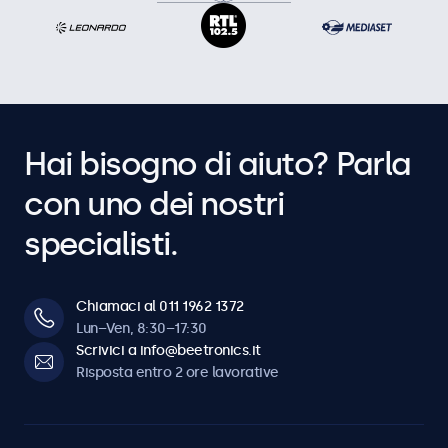
Hai bisogno di aiuto? Parla
con uno dei nostri
specialisti.
Chiamaci al 011 1962 1372
Lun–Ven, 8:30–17:30
Scrivici a info@beetronics.it
Risposta entro 2 ore lavorative