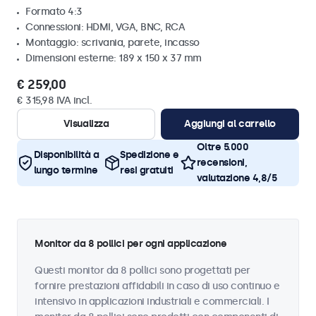
Formato 4:3
Connessioni: HDMI, VGA, BNC, RCA
Montaggio: scrivania, parete, incasso
Dimensioni esterne: 189 x 150 x 37 mm
€ 259,00
€ 315,98 IVA incl.
Visualizza
Aggiungi al carrello
Oltre 5.000
Disponibilità a
Spedizione e
recensioni,
lungo termine
resi gratuiti
valutazione 4,8/5
Monitor da 8 pollici per ogni applicazione
Questi monitor da 8 pollici sono progettati per
fornire prestazioni affidabili in caso di uso continuo e
intensivo in applicazioni industriali e commerciali. I