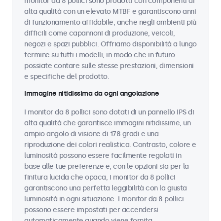
monitor da 8 pollici sono prodotti con componenti di
alta qualità con un elevato MTBF e garantiscono anni
di funzionamento affidabile, anche negli ambienti più
difficili come capannoni di produzione, veicoli,
negozi e spazi pubblici. Offriamo disponibilità a lungo
termine su tutti i modelli, in modo che in futuro
possiate contare sulle stesse prestazioni, dimensioni
e specifiche del prodotto.
Immagine nitidissima da ogni angolazione
I monitor da 8 pollici sono dotati di un pannello IPS di
alta qualità che garantisce immagini nitidissime, un
ampio angolo di visione di 178 gradi e una
riproduzione dei colori realistica. Contrasto, colore e
luminosità possono essere facilmente regolati in
base alle tue preferenze e, con le opzioni sia per la
finitura lucida che opaca, i monitor da 8 pollici
garantiscono una perfetta leggibilità con la giusta
luminosità in ogni situazione. I monitor da 8 pollici
possono essere impostati per accendersi
automaticamente quando viene fornita