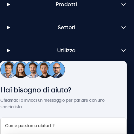
Prodotti
Settori
Utilizzo
Servizio Clienti
Hai bisogno di aiuto?
Chi siamo
Chiamaci o inviaci un messaggio per parlare con uno
specialista.
Beetronics