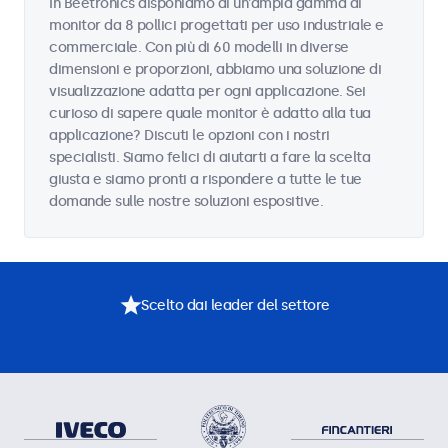
In Beetronics disponiamo di un'ampia gamma di
monitor da 8 pollici progettati per uso industriale e
commerciale. Con più di 60 modelli in diverse
dimensioni e proporzioni, abbiamo una soluzione di
visualizzazione adatta per ogni applicazione. Sei
curioso di sapere quale monitor è adatto alla tua
applicazione? Discuti le opzioni con i nostri
specialisti. Siamo felici di aiutarti a fare la scelta
giusta e siamo pronti a rispondere a tutte le tue
domande sulle nostre soluzioni espositive.
Scelto dai leader del settore