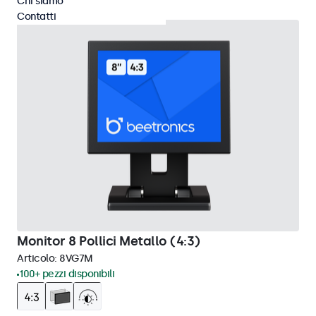
Chi siamo
Contatti
Monitor 8 Pollici Metallo (4:3)
Articolo:
8VG7M
100+ pezzi disponibili