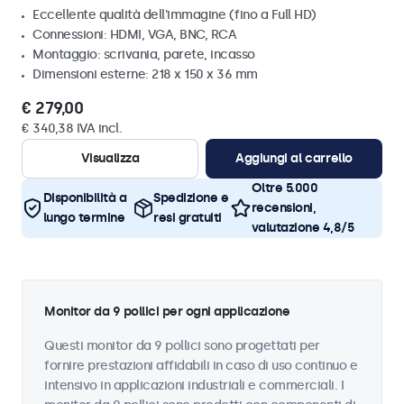
Eccellente qualità dell'immagine (fino a Full HD)
Connessioni: HDMI, VGA, BNC, RCA
Montaggio: scrivania, parete, incasso
Dimensioni esterne: 218 x 150 x 36 mm
€ 279,00
€ 340,38 IVA incl.
Visualizza
Aggiungi al carrello
Oltre 5.000
Disponibilità a
Spedizione e
recensioni,
lungo termine
resi gratuiti
valutazione 4,8/5
Monitor da 9 pollici per ogni applicazione
Questi monitor da 9 pollici sono progettati per
fornire prestazioni affidabili in caso di uso continuo e
intensivo in applicazioni industriali e commerciali. I