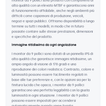
monitor da 9 pollici sono prodotti con componenti di
alta qualità con un elevato MTBF e garantiscono anni
di funzionamento affidabile, anche negli ambienti più
difficili come capannoni di produzione, veicoli,
negozi e spazi pubblici. Offriamo disponibilità a lungo
termine su tutti i modelli, in modo che in futuro
possiate contare sulle stesse prestazioni, dimensioni
e specifiche del prodotto.
Immagine nitidissima da ogni angolazione
I monitor da 9 pollici sono dotati di un pannello IPS di
alta qualità che garantisce immagini nitidissime, un
ampio angolo di visione di 178 gradi e una
riproduzione dei colori realistica. Contrasto, colore e
luminosità possono essere facilmente regolati in
base alle tue preferenze e, con le opzioni sia per la
finitura lucida che opaca, i monitor da 9 pollici
garantiscono una perfetta leggibilità con la giusta
luminosità in ogni situazione. I monitor da 9 pollici
possono essere impostati per accendersi
automaticamente quando viene fornita