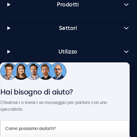
Prodotti
Settori
Utilizzo
Servizio Clienti
Hai bisogno di aiuto?
Chi siamo
Chiamaci o inviaci un messaggio per parlare con uno
specialista.
Beetronics