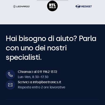
Hai bisogno di aiuto? Parla
con uno dei nostri
specialisti.
Chiamaci al 011 1962 1372
Lun–Ven, 8:30–17:30
Scrivici a info@beetronics.it
Risposta entro 2 ore lavorative