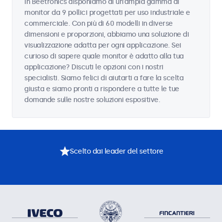
In Beetronics disponiamo di un'ampia gamma di
monitor da 9 pollici progettati per uso industriale e
commerciale. Con più di 60 modelli in diverse
dimensioni e proporzioni, abbiamo una soluzione di
visualizzazione adatta per ogni applicazione. Sei
curioso di sapere quale monitor è adatto alla tua
applicazione? Discuti le opzioni con i nostri
specialisti. Siamo felici di aiutarti a fare la scelta
giusta e siamo pronti a rispondere a tutte le tue
domande sulle nostre soluzioni espositive.
Scelto dai leader del settore