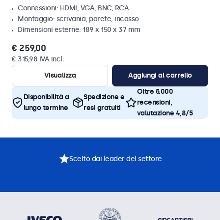
Connessioni: HDMI, VGA, BNC, RCA
Montaggio: scrivania, parete, incasso
Dimensioni esterne: 189 x 150 x 37 mm
€ 259,00
€ 315,98 IVA incl.
Visualizza
Aggiungi al carrello
Oltre 5.000
Disponibilità a
Spedizione e
recensioni,
lungo termine
resi gratuiti
valutazione 4,8/5
Scelto dai leader del settore