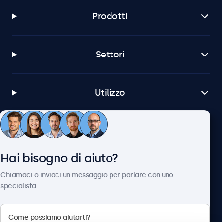
Prodotti
Settori
Utilizzo
Servizio Clienti
Hai bisogno di aiuto?
Chi siamo
Chiamaci o inviaci un messaggio per parlare con uno
specialista.