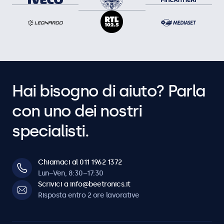
Hai bisogno di aiuto? Parla
con uno dei nostri
specialisti.
Chiamaci al 011 1962 1372
Lun–Ven, 8:30–17:30
Scrivici a info@beetronics.it
Risposta entro 2 ore lavorative