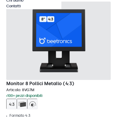
Chi siamo
Contatti
Monitor 8 Pollici Metallo (4:3)
Articolo:
8VG7M
100+ pezzi disponibili
Formato 4:3