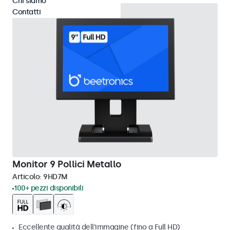
Chi siamo
Contatti
Monitor 9 Pollici Metallo
Articolo:
9HD7M
100+ pezzi disponibili
Eccellente qualità dell'immagine (fino a Full HD)