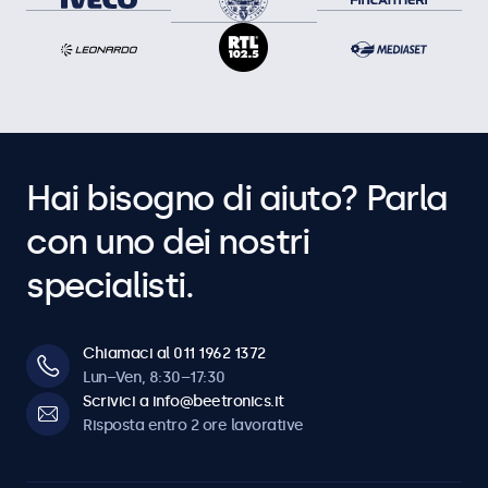
Hai bisogno di aiuto? Parla
con uno dei nostri
specialisti.
Chiamaci al 011 1962 1372
Lun–Ven, 8:30–17:30
Scrivici a info@beetronics.it
Risposta entro 2 ore lavorative