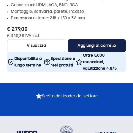
Connessioni: HDMI, VGA, BNC, RCA
Montaggio: scrivania, parete, incasso
Dimensioni esterne: 218 x 150 x 36 mm
€ 279,00
€ 340,38 IVA incl.
Visualizza
Aggiungi al carrello
Oltre 5.000
Disponibilità a
Spedizione e
recensioni,
lungo termine
resi gratuiti
valutazione 4,8/5
Scelto dai leader del settore