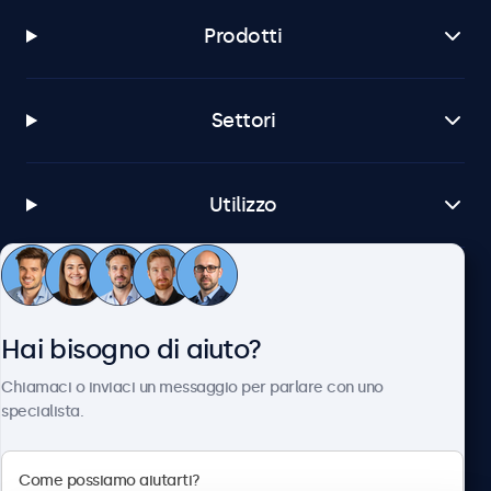
Prodotti
Settori
Utilizzo
Servizio Clienti
Hai bisogno di aiuto?
Chi siamo
Chiamaci o inviaci un messaggio per parlare con uno
specialista.