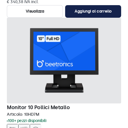
€ 340,38 IVA incl.
Visualizza
Aggiungi al carrello
Monitor 10 Pollici Metallo
Articolo:
10HD7M
100+ pezzi disponibili