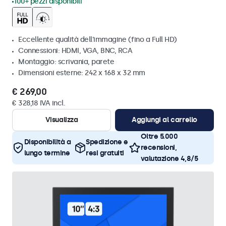
100+ pezzi disponibili
Eccellente qualità dell'immagine (fino a Full HD)
Connessioni: HDMI, VGA, BNC, RCA
Montaggio: scrivania, parete
Dimensioni esterne: 242 x 168 x 32 mm
€ 269,00
€ 328,18 IVA incl.
Visualizza
Aggiungi al carrello
Oltre 5.000
Disponibilità a
Spedizione e
recensioni,
lungo termine
resi gratuiti
valutazione 4,8/5