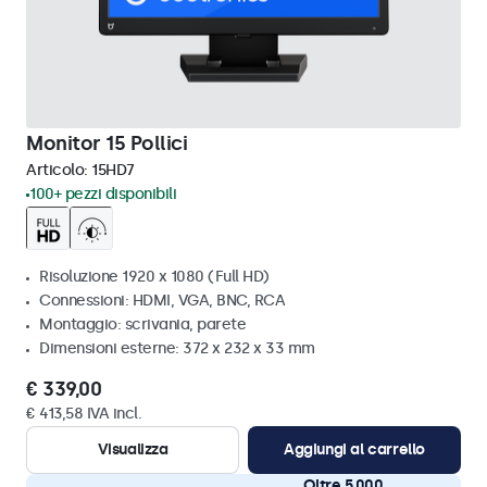
Monitor 15 Pollici
Articolo:
15HD7
100+ pezzi disponibili
Risoluzione 1920 x 1080 (Full HD)
Connessioni: HDMI, VGA, BNC, RCA
Montaggio: scrivania, parete
Dimensioni esterne: 372 x 232 x 33 mm
€ 339,00
€ 413,58 IVA incl.
Visualizza
Aggiungi al carrello
Oltre 5.000