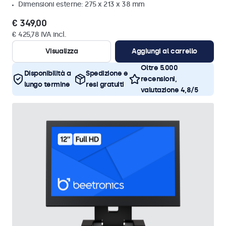
Dimensioni esterne: 275 x 213 x 38 mm
€ 349,00
€ 425,78 IVA incl.
Visualizza
Aggiungi al carrello
Oltre 5.000
Disponibilità a
Spedizione e
recensioni,
lungo termine
resi gratuiti
valutazione 4,8/5