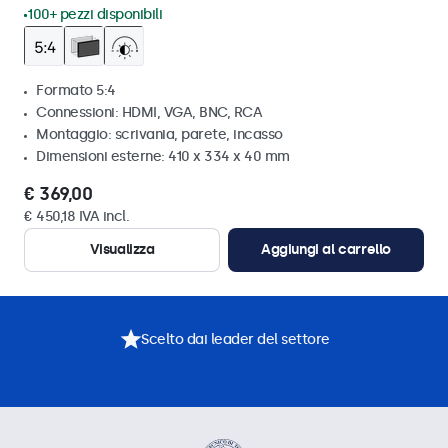
100+ pezzi disponibili
Formato 5:4
Connessioni: HDMI, VGA, BNC, RCA
Montaggio: scrivania, parete, incasso
Dimensioni esterne: 410 x 334 x 40 mm
€ 369,00
€ 450,18 IVA incl.
Visualizza
Aggiungi al carrello
Scelto dai leader del settore