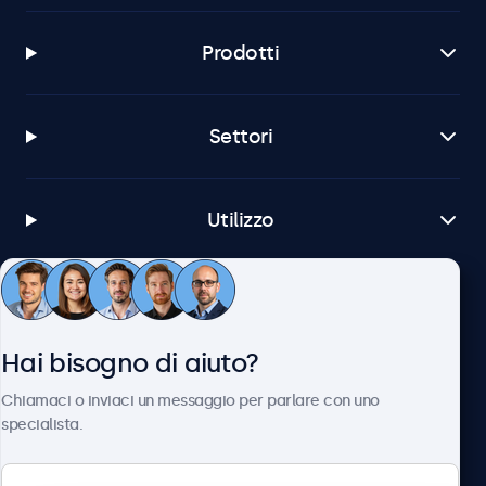
Prodotti
Settori
Utilizzo
Servizio Clienti
Hai bisogno di aiuto?
Chi siamo
Chiamaci o inviaci un messaggio per parlare con uno
specialista.