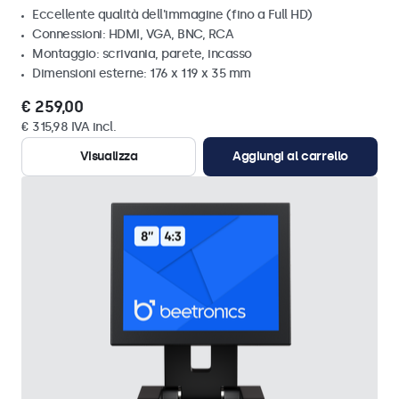
Eccellente qualità dell'immagine (fino a Full HD)
Connessioni: HDMI, VGA, BNC, RCA
Montaggio: scrivania, parete, incasso
Dimensioni esterne: 176 x 119 x 35 mm
€ 259,00
€ 315,98 IVA incl.
Visualizza
Aggiungi al carrello