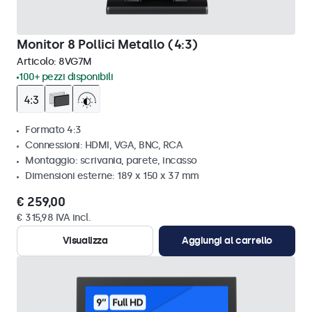
Monitor 8 Pollici Metallo (4:3)
Articolo:
8VG7M
100+ pezzi disponibili
Formato 4:3
Connessioni: HDMI, VGA, BNC, RCA
Montaggio: scrivania, parete, incasso
Dimensioni esterne: 189 x 150 x 37 mm
€ 259,00
€ 315,98 IVA incl.
Visualizza
Aggiungi al carrello