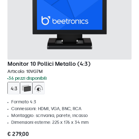
Monitor 10 Pollici Metallo (4:3)
Articolo:
10VG7M
36 pezzi disponibili
Formato 4:3
Connessioni: HDMI, VGA, BNC, RCA
Montaggio: scrivania, parete, incasso
Dimensioni esterne: 225 x 176 x 34 mm
€ 279,00