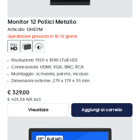
Monitor 12 Pollici Metallo
Articolo:
12HD7M
Spedizione prevista in 10-12 giorni
Risoluzione 1920 x 1080 (Full HD)
Connesssioni: HDMI, VGA, BNC, RCA
Montaggio: scrivania, parete, incasso
Dimensioni esterne: 279 x 179 x 35 mm
€ 329,00
€ 401,38 IVA incl.
Visualizza
Aggiungi al carrello