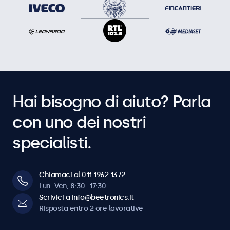
Hai bisogno di aiuto? Parla
con uno dei nostri
specialisti.
Chiamaci al 011 1962 1372
Lun–Ven, 8:30–17:30
Scrivici a info@beetronics.it
Risposta entro 2 ore lavorative