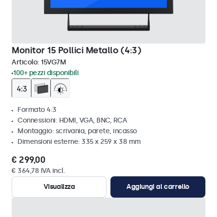
Monitor 15 Pollici Metallo (4:3)
Articolo:
15VG7M
100+ pezzi disponibili
Formato 4:3
Connessioni: HDMI, VGA, BNC, RCA
Montaggio: scrivania, parete, incasso
Dimensioni esterne: 335 x 259 x 38 mm
€ 299,00
€ 364,78 IVA incl.
Visualizza
Aggiungi al carrello