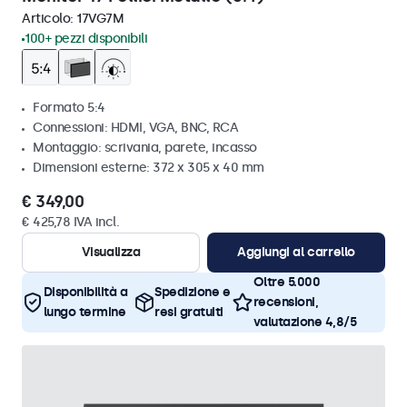
Articolo:
17VG7M
100+ pezzi disponibili
Formato 5:4
Connessioni: HDMI, VGA, BNC, RCA
Montaggio: scrivania, parete, incasso
Dimensioni esterne: 372 x 305 x 40 mm
€ 349,00
€ 425,78 IVA incl.
Visualizza
Aggiungi al carrello
Oltre 5.000
Disponibilità a
Spedizione e
recensioni,
lungo termine
resi gratuiti
valutazione 4,8/5