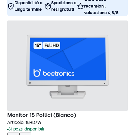
Disponibilità a
Spedizione e
recensioni,
lungo termine
resi gratuiti
valutazione 4,8/5
Monitor 15 Pollici (Bianco)
Articolo:
15HD7W
61 pezzi disponibili