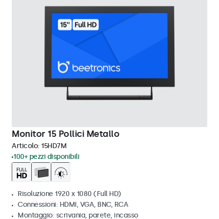
Monitor 15 Pollici Metallo
Articolo:
15HD7M
100+ pezzi disponibili
Risoluzione 1920 x 1080 (Full HD)
Connessioni: HDMI, VGA, BNC, RCA
Montaggio: scrivania, parete, incasso