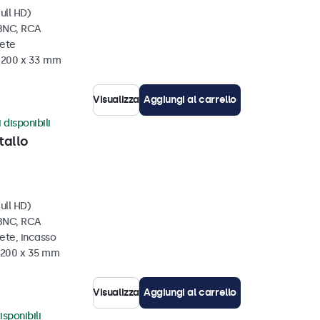
ull HD)
 BNC, RCA
rete
x 200 x 33 mm
Visualizza
Aggiungi al carrello
 disponibili
tallo
ull HD)
 BNC, RCA
ete, incasso
x 200 x 35 mm
Visualizza
Aggiungi al carrello
isponibili