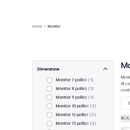
Home
Monitor
Mo
Dimensione
Moni
Monitor 7 pollici
1
di co
Monitor 8 pollici
1
cont
Monitor 9 pollici
1
Monitor 10 pollici
3
Monitor 12 pollici
3
RCA
Monitor 13 pollici
2