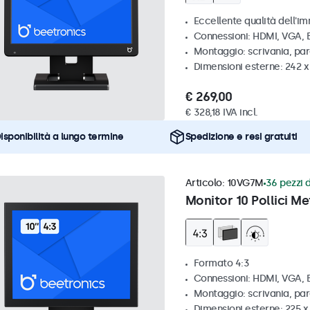
Eccellente qualità dell'im
Connessioni: HDMI, VGA,
Montaggio: scrivania, pa
Dimensioni esterne: 242 
€ 269,00
€ 328,18 IVA incl.
isponibilità a lungo termine
Spedizione e resi gratuiti
Articolo:
10VG7M
36 pezzi d
Monitor 10 Pollici Me
Formato 4:3
Connessioni: HDMI, VGA,
Montaggio: scrivania, par
Dimensioni esterne: 225 