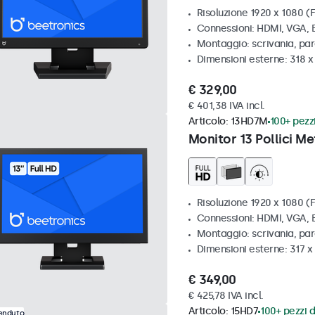
Risoluzione 1920 x 1080 (F
Connessioni: HDMI, VGA,
Montaggio: scrivania, pa
Dimensioni esterne: 318 
€ 329,00
€ 401,38 IVA incl.
Articolo:
13HD7M
100+ pezzi
Monitor 13 Pollici Me
Risoluzione 1920 x 1080 (F
Connessioni: HDMI, VGA,
Montaggio: scrivania, par
Dimensioni esterne: 317 
€ 349,00
€ 425,78 IVA incl.
Articolo:
15HD7
100+ pezzi d
venduto