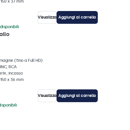
x 150 x 37 mm
Visualizza
Aggiungi al carrello
disponibili
allo
magine (fino a Full HD)
 BNC, RCA
ete, incasso
x 150 x 36 mm
Visualizza
Aggiungi al carrello
isponibili