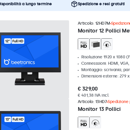
isponibilità a lungo termine
Spedizione e resi gratuiti
Articolo:
12HD7M
Spedizione
Monitor 12 Pollici Me
Risoluzione 1920 x 1080 (F
Connesssioni: HDMI, VGA
Montaggio: scrivania, par
Dimensioni esterne: 279 
€ 329,00
€ 401,38 IVA incl.
Articolo:
13HD7
Spedizione p
Monitor 13 Pollici