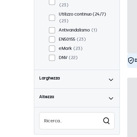
23
Utilizzo continuo (24/7)
23
Antivandalismo
1
EN50155
23
eMark
23
DNV
22
D
Larghezza
Altezza