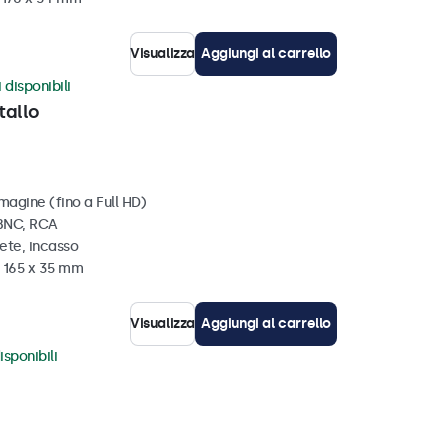
Visualizza
Aggiungi al carrello
 disponibili
tallo
magine (fino a Full HD)
 BNC, RCA
ete, incasso
x 165 x 35 mm
Visualizza
Aggiungi al carrello
isponibili