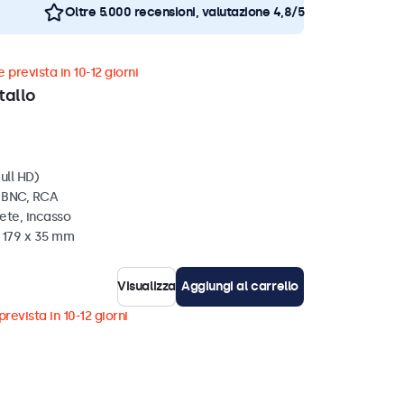
Oltre 5.000 recensioni, valutazione 4,8/5
 prevista in 10-12 giorni
tallo
ull HD)
, BNC, RCA
ete, incasso
x 179 x 35 mm
Visualizza
Aggiungi al carrello
revista in 10-12 giorni