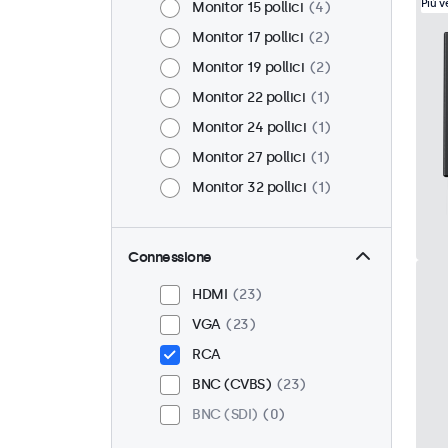
Più 
Monitor 15 pollici
4
Monitor 17 pollici
2
Monitor 19 pollici
2
Monitor 22 pollici
1
Monitor 24 pollici
1
Monitor 27 pollici
1
Monitor 32 pollici
1
Connessione
HDMI
23
VGA
23
RCA
BNC (CVBS)
23
BNC (SDI)
0