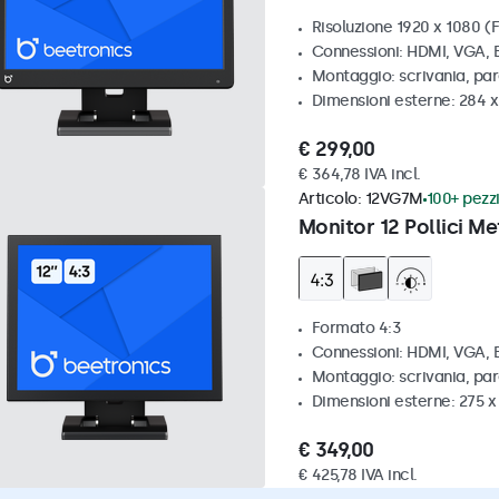
Risoluzione 1920 x 1080 (F
Connessioni: HDMI, VGA,
Montaggio: scrivania, pa
Dimensioni esterne: 284 
€ 299,00
€ 364,78 IVA incl.
Articolo:
12VG7M
100+ pezzi
Monitor 12 Pollici Me
Formato 4:3
Connessioni: HDMI, VGA,
Montaggio: scrivania, par
Dimensioni esterne: 275 
€ 349,00
€ 425,78 IVA incl.