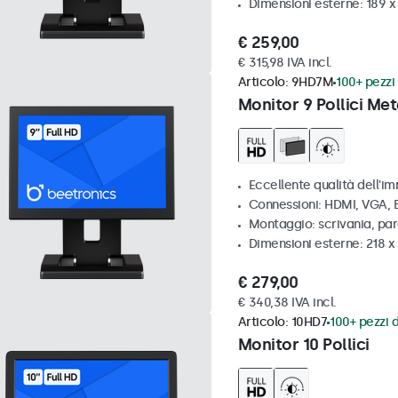
Dimensioni esterne: 189 
€ 259,00
€ 315,98 IVA incl.
Articolo:
9HD7M
100+ pezzi 
Monitor 9 Pollici Met
Eccellente qualità dell'im
Connessioni: HDMI, VGA,
Montaggio: scrivania, par
Dimensioni esterne: 218 
€ 279,00
€ 340,38 IVA incl.
Articolo:
10HD7
100+ pezzi d
Monitor 10 Pollici