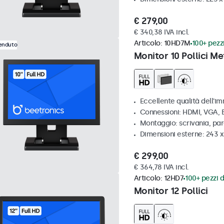
€ 279,00
€ 340,38 IVA incl.
Articolo:
10HD7M
100+ pezzi
venduto
Monitor 10 Pollici Me
Eccellente qualità dell'im
Connessioni: HDMI, VGA,
Montaggio: scrivania, par
Dimensioni esterne: 243 
€ 299,00
€ 364,78 IVA incl.
Articolo:
12HD7
100+ pezzi d
Monitor 12 Pollici