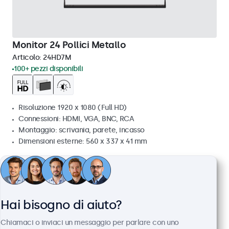
Monitor 24 Pollici Metallo
Articolo:
24HD7M
100+ pezzi disponibili
Risoluzione 1920 x 1080 (Full HD)
Connessioni: HDMI, VGA, BNC, RCA
Montaggio: scrivania, parete, incasso
Dimensioni esterne: 560 x 337 x 41 mm
€ 499,00
€ 608,78 IVA incl.
Visualizza
Aggiungi al carrello
Hai bisogno di aiuto?
Chiamaci o inviaci un messaggio per parlare con uno