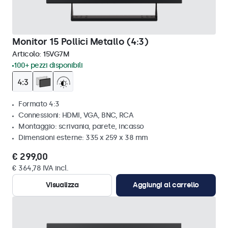
Monitor 15 Pollici Metallo (4:3)
Articolo:
15VG7M
100+ pezzi disponibili
Formato 4:3
Connessioni: HDMI, VGA, BNC, RCA
Montaggio: scrivania, parete, incasso
Dimensioni esterne: 335 x 259 x 38 mm
€ 299,00
€ 364,78 IVA incl.
Visualizza
Aggiungi al carrello