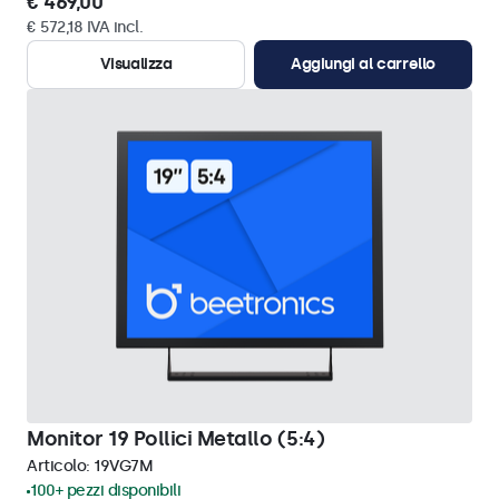
€ 469,00
€ 572,18 IVA incl.
Visualizza
Aggiungi al carrello
Monitor 19 Pollici Metallo (5:4)
Articolo:
19VG7M
100+ pezzi disponibili