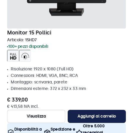
Monitor 15 Pollici
Articolo:
15HD7
100+ pezzi disponibili
Risoluzione 1920 x 1080 (Full HD)
Connessioni: HDMI, VGA, BNC, RCA
Montaggio: scrivania, parete
Dimensioni esterne: 372 x 232 x 33 mm
€ 339,00
€ 413,58 IVA incl.
Visualizza
Aggiungi al carrello
Oltre 5.000
Disponibilità a
Spedizione e
recensioni,