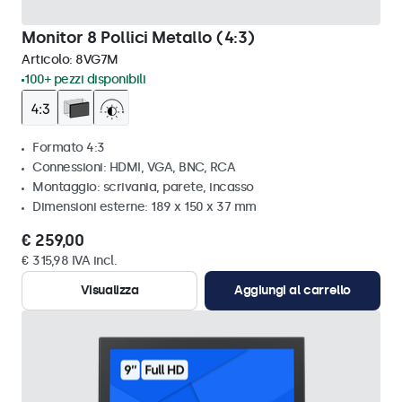
Monitor 8 Pollici Metallo (4:3)
Articolo:
8VG7M
100+ pezzi disponibili
Formato 4:3
Connessioni: HDMI, VGA, BNC, RCA
Montaggio: scrivania, parete, incasso
Dimensioni esterne: 189 x 150 x 37 mm
€ 259,00
€ 315,98 IVA incl.
Visualizza
Aggiungi al carrello