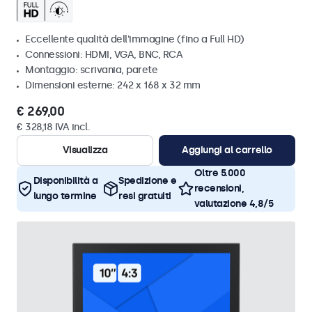
Eccellente qualità dell'immagine (fino a Full HD)
Connessioni: HDMI, VGA, BNC, RCA
Montaggio: scrivania, parete
Dimensioni esterne: 242 x 168 x 32 mm
€ 269,00
€ 328,18 IVA incl.
Visualizza
Aggiungi al carrello
Oltre 5.000
Disponibilità a
Spedizione e
recensioni,
lungo termine
resi gratuiti
valutazione 4,8/5