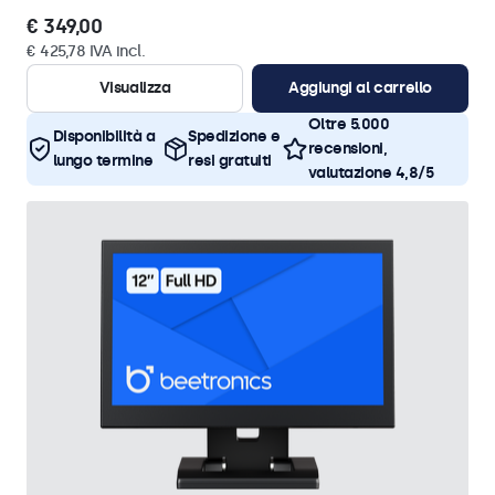
€ 349,00
€ 425,78 IVA incl.
Visualizza
Aggiungi al carrello
Oltre 5.000
Disponibilità a
Spedizione e
recensioni,
lungo termine
resi gratuiti
valutazione 4,8/5