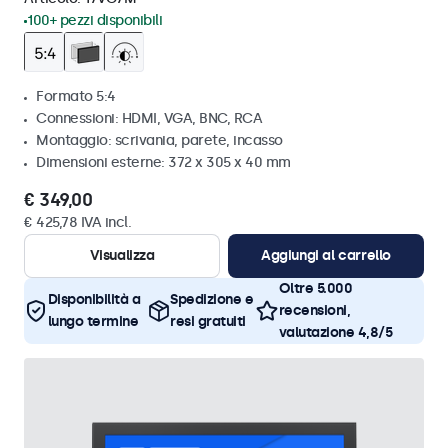
100+ pezzi disponibili
Formato 5:4
Connessioni: HDMI, VGA, BNC, RCA
Montaggio: scrivania, parete, incasso
Dimensioni esterne: 372 x 305 x 40 mm
€ 349,00
€ 425,78 IVA incl.
Visualizza
Aggiungi al carrello
Oltre 5.000
Disponibilità a
Spedizione e
recensioni,
lungo termine
resi gratuiti
valutazione 4,8/5