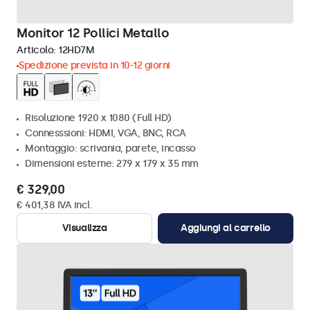
Monitor 12 Pollici Metallo
Articolo:
12HD7M
Spedizione prevista in 10-12 giorni
Risoluzione 1920 x 1080 (Full HD)
Connesssioni: HDMI, VGA, BNC, RCA
Montaggio: scrivania, parete, incasso
Dimensioni esterne: 279 x 179 x 35 mm
€ 329,00
€ 401,38 IVA incl.
Visualizza
Aggiungi al carrello