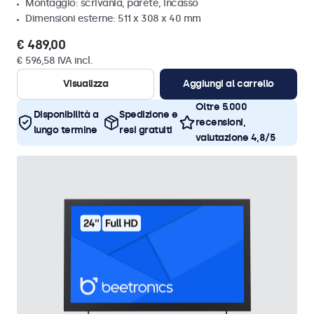
Montaggio: scrivania, parete, incasso
Dimensioni esterne: 511 x 308 x 40 mm
€ 489,00
€ 596,58 IVA incl.
Visualizza
Aggiungi al carrello
Oltre 5.000
Disponibilità a
Spedizione e
recensioni,
lungo termine
resi gratuiti
valutazione 4,8/5