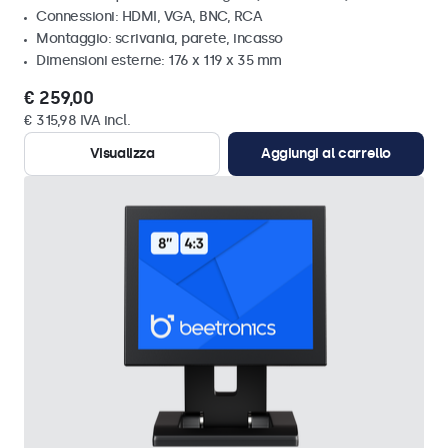
Connessioni: HDMI, VGA, BNC, RCA
Montaggio: scrivania, parete, incasso
Dimensioni esterne: 176 x 119 x 35 mm
€ 259,00
€ 315,98 IVA incl.
Visualizza
Aggiungi al carrello