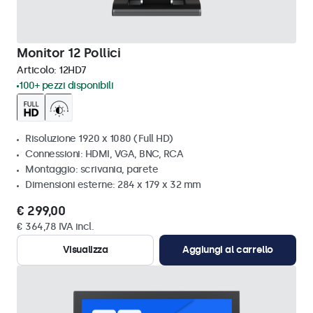
Monitor 12 Pollici
Articolo:
12HD7
100+ pezzi disponibili
Risoluzione 1920 x 1080 (Full HD)
Connessioni: HDMI, VGA, BNC, RCA
Montaggio: scrivania, parete
Dimensioni esterne: 284 x 179 x 32 mm
€ 299,00
€ 364,78 IVA incl.
Visualizza
Aggiungi al carrello