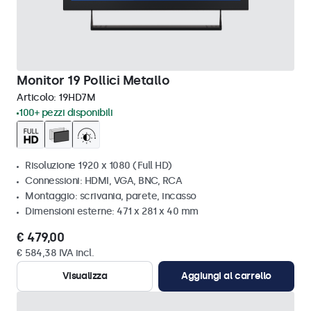
Monitor 19 Pollici Metallo
Articolo:
19HD7M
100+ pezzi disponibili
Risoluzione 1920 x 1080 (Full HD)
Connessioni: HDMI, VGA, BNC, RCA
Montaggio: scrivania, parete, incasso
Dimensioni esterne: 471 x 281 x 40 mm
€ 479,00
€ 584,38 IVA incl.
Visualizza
Aggiungi al carrello