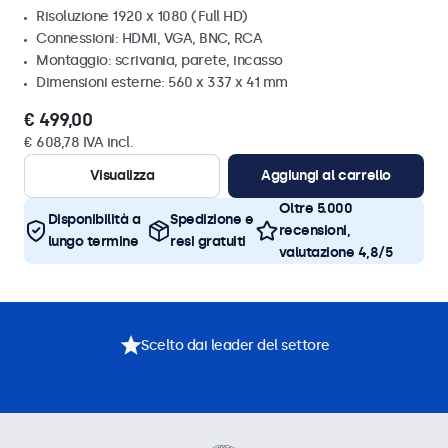
Risoluzione 1920 x 1080 (Full HD)
Connessioni: HDMI, VGA, BNC, RCA
Montaggio: scrivania, parete, incasso
Dimensioni esterne: 560 x 337 x 41 mm
€ 499,00
€ 608,78 IVA incl.
Visualizza
Aggiungi al carrello
Oltre 5.000
Disponibilità a
Spedizione e
recensioni,
lungo termine
resi gratuiti
valutazione 4,8/5
Scelto dai leader del settore