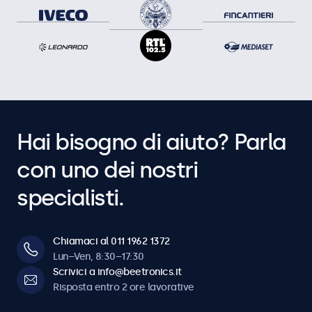
Hai bisogno di aiuto? Parla
con uno dei nostri
specialisti.
Chiamaci al 011 1962 1372
Lun–Ven, 8:30–17:30
Scrivici a info@beetronics.it
Risposta entro 2 ore lavorative