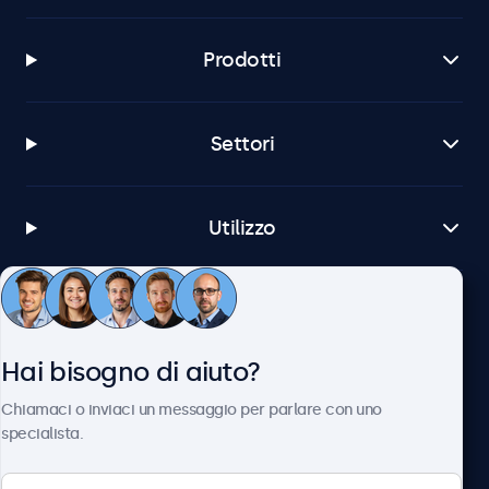
Prodotti
Settori
Utilizzo
Servizio Clienti
Hai bisogno di aiuto?
Chi siamo
Chiamaci o inviaci un messaggio per parlare con uno
specialista.