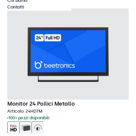
Chi siamo
Contatti
Monitor 24 Pollici Metallo
Articolo:
24HD7M
100+ pezzi disponibili