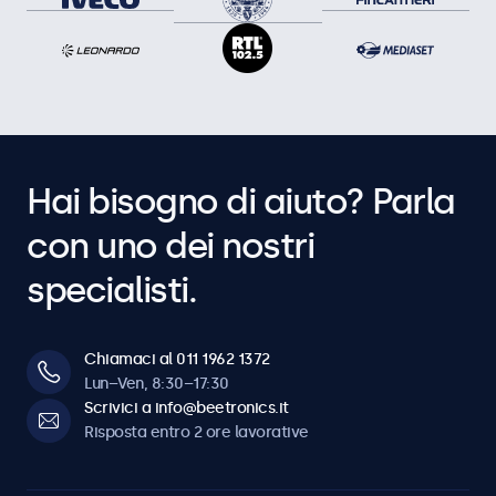
Hai bisogno di aiuto? Parla
con uno dei nostri
specialisti.
Chiamaci al 011 1962 1372
Lun–Ven, 8:30–17:30
Scrivici a info@beetronics.it
Risposta entro 2 ore lavorative