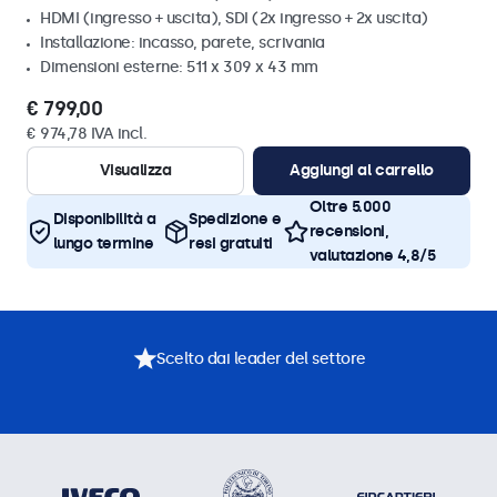
HDMI (ingresso + uscita), SDI (2x ingresso + 2x uscita)
Installazione: incasso, parete, scrivania
Dimensioni esterne: 511 x 309 x 43 mm
€ 799,00
€ 974,78 IVA incl.
Visualizza
Aggiungi al carrello
Oltre 5.000
Disponibilità a
Spedizione e
recensioni,
lungo termine
resi gratuiti
valutazione 4,8/5
Scelto dai leader del settore