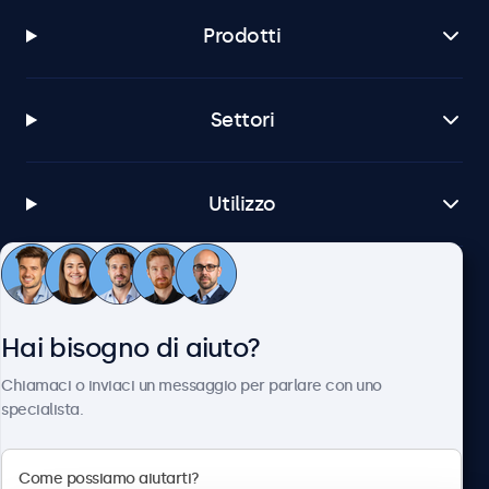
Prodotti
Settori
Utilizzo
Servizio Clienti
Hai bisogno di aiuto?
Chi siamo
Chiamaci o inviaci un messaggio per parlare con uno
specialista.