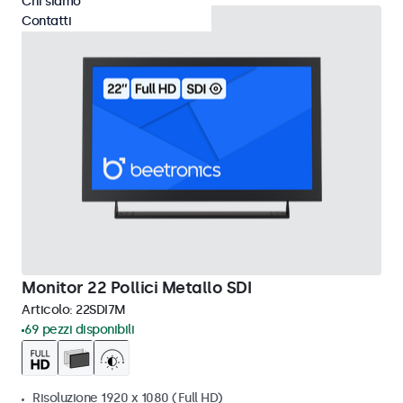
Chi siamo
Contatti
Monitor 22 Pollici Metallo SDI
Articolo:
22SDI7M
69 pezzi disponibili
Risoluzione 1920 x 1080 (Full HD)