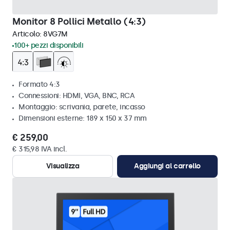
Monitor 8 Pollici Metallo (4:3)
Articolo:
8VG7M
100+ pezzi disponibili
Formato 4:3
Connessioni: HDMI, VGA, BNC, RCA
Montaggio: scrivania, parete, incasso
Dimensioni esterne: 189 x 150 x 37 mm
€ 259,00
€ 315,98 IVA incl.
Visualizza
Aggiungi al carrello