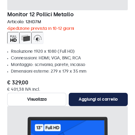
Monitor 12 Pollici Metallo
Articolo:
12HD7M
Spedizione prevista in 10-12 giorni
Risoluzione 1920 x 1080 (Full HD)
Connesssioni: HDMI, VGA, BNC, RCA
Montaggio: scrivania, parete, incasso
Dimensioni esterne: 279 x 179 x 35 mm
€ 329,00
€ 401,38 IVA incl.
Visualizza
Aggiungi al carrello