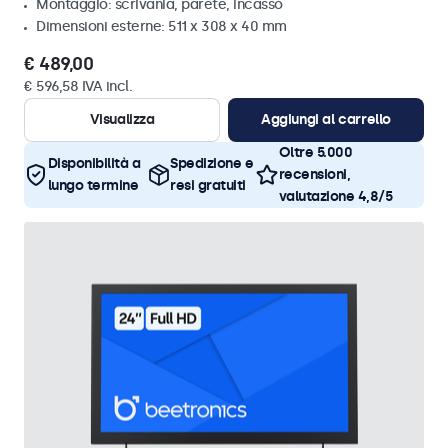
Montaggio: scrivania, parete, incasso
Dimensioni esterne: 511 x 308 x 40 mm
€ 489,00
€ 596,58 IVA incl.
Visualizza
Aggiungi al carrello
Oltre 5.000
Disponibilità a
Spedizione e
recensioni,
lungo termine
resi gratuiti
valutazione 4,8/5