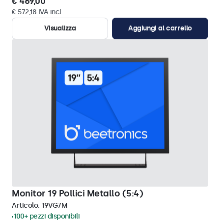
€ 469,00
€ 572,18 IVA incl.
Visualizza
Aggiungi al carrello
Monitor 19 Pollici Metallo (5:4)
Articolo:
19VG7M
100+ pezzi disponibili