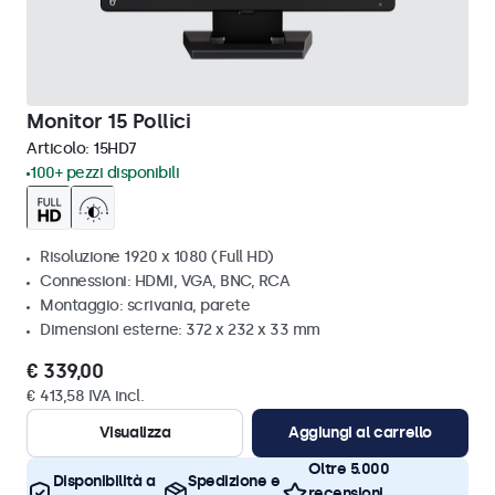
Monitor 15 Pollici
Articolo:
15HD7
100+ pezzi disponibili
Risoluzione 1920 x 1080 (Full HD)
Connessioni: HDMI, VGA, BNC, RCA
Montaggio: scrivania, parete
Dimensioni esterne: 372 x 232 x 33 mm
€ 339,00
€ 413,58 IVA incl.
Visualizza
Aggiungi al carrello
Oltre 5.000
Disponibilità a
Spedizione e
recensioni,