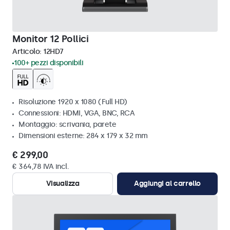
Monitor 12 Pollici
Articolo:
12HD7
100+ pezzi disponibili
Risoluzione 1920 x 1080 (Full HD)
Connessioni: HDMI, VGA, BNC, RCA
Montaggio: scrivania, parete
Dimensioni esterne: 284 x 179 x 32 mm
€ 299,00
€ 364,78 IVA incl.
Visualizza
Aggiungi al carrello