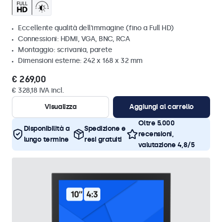
Eccellente qualità dell'immagine (fino a Full HD)
Connessioni: HDMI, VGA, BNC, RCA
Montaggio: scrivania, parete
Dimensioni esterne: 242 x 168 x 32 mm
€ 269,00
€ 328,18 IVA incl.
Visualizza
Aggiungi al carrello
Oltre 5.000
Disponibilità a
Spedizione e
recensioni,
lungo termine
resi gratuiti
valutazione 4,8/5