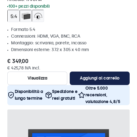
100+ pezzi disponibili
Formato 5:4
Connessioni: HDMI, VGA, BNC, RCA
Montaggio: scrivania, parete, incasso
Dimensioni esterne: 372 x 305 x 40 mm
€ 349,00
€ 425,78 IVA incl.
Visualizza
Aggiungi al carrello
Oltre 5.000
Disponibilità a
Spedizione e
recensioni,
lungo termine
resi gratuiti
valutazione 4,8/5