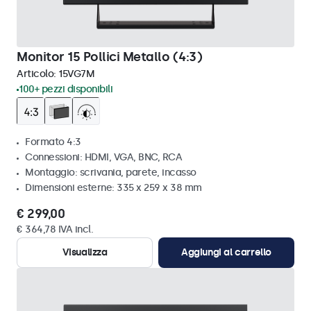
Monitor 15 Pollici Metallo (4:3)
Articolo:
15VG7M
100+ pezzi disponibili
Formato 4:3
Connessioni: HDMI, VGA, BNC, RCA
Montaggio: scrivania, parete, incasso
Dimensioni esterne: 335 x 259 x 38 mm
€ 299,00
€ 364,78 IVA incl.
Visualizza
Aggiungi al carrello