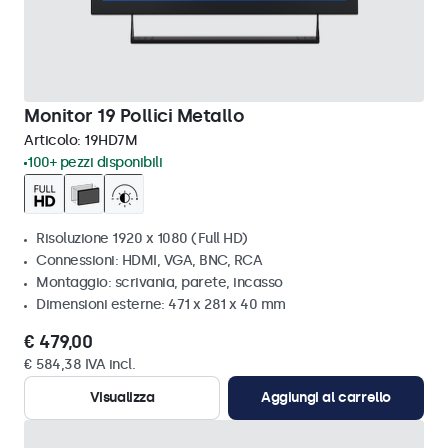
Monitor 19 Pollici Metallo
Articolo:
19HD7M
100+ pezzi disponibili
Risoluzione 1920 x 1080 (Full HD)
Connessioni: HDMI, VGA, BNC, RCA
Montaggio: scrivania, parete, incasso
Dimensioni esterne: 471 x 281 x 40 mm
€ 479,00
€ 584,38 IVA incl.
Visualizza
Aggiungi al carrello