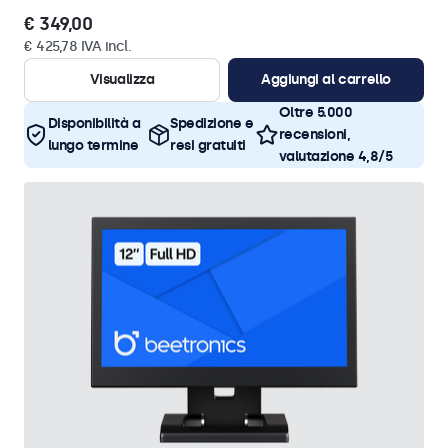
€ 349,00
€ 425,78 IVA incl.
Visualizza
Aggiungi al carrello
Oltre 5.000
Disponibilità a
Spedizione e
recensioni,
lungo termine
resi gratuiti
valutazione 4,8/5