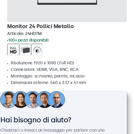
Monitor 24 Pollici Metallo
Articolo:
24HD7M
100+ pezzi disponibili
Risoluzione 1920 x 1080 (Full HD)
Connessioni: HDMI, VGA, BNC, RCA
Montaggio: scrivania, parete, incasso
Dimensioni esterne: 560 x 337 x 41 mm
€ 499,00
€ 608,78 IVA incl.
Visualizza
Aggiungi al carrello
Hai bisogno di aiuto?
Chiamaci o inviaci un messaggio per parlare con uno