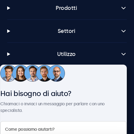
Prodotti
Settori
Utilizzo
Servizio Clienti
Hai bisogno di aiuto?
Chi siamo
Chiamaci o inviaci un messaggio per parlare con uno
specialista.