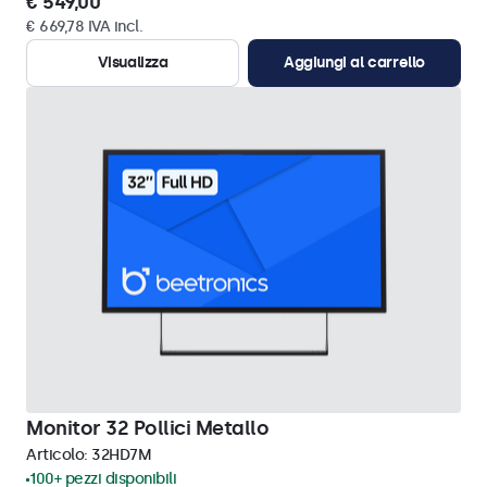
€ 549,00
€ 669,78 IVA incl.
Visualizza
Aggiungi al carrello
Monitor 32 Pollici Metallo
Articolo:
32HD7M
100+ pezzi disponibili