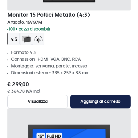
Monitor 15 Pollici Metallo (4:3)
Articolo:
15VG7M
100+ pezzi disponibili
Formato 4:3
Connessioni: HDMI, VGA, BNC, RCA
Montaggio: scrivania, parete, incasso
Dimensioni esterne: 335 x 259 x 38 mm
€ 299,00
€ 364,78 IVA incl.
Visualizza
Aggiungi al carrello