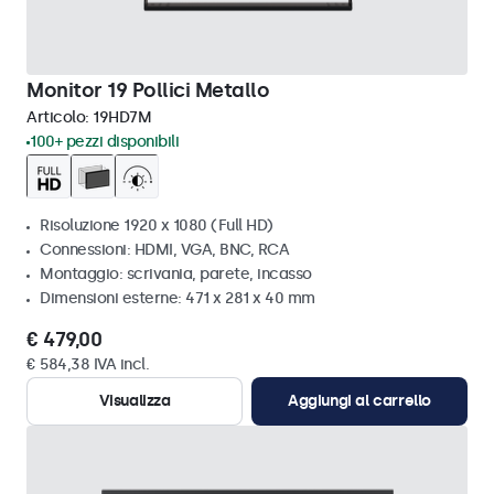
Monitor 19 Pollici Metallo
Articolo:
19HD7M
100+ pezzi disponibili
Risoluzione 1920 x 1080 (Full HD)
Connessioni: HDMI, VGA, BNC, RCA
Montaggio: scrivania, parete, incasso
Dimensioni esterne: 471 x 281 x 40 mm
€ 479,00
€ 584,38 IVA incl.
Visualizza
Aggiungi al carrello