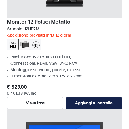
Monitor 12 Pollici Metallo
Articolo:
12HD7M
Spedizione prevista in 10-12 giorni
Risoluzione 1920 x 1080 (Full HD)
Connesssioni: HDMI, VGA, BNC, RCA
Montaggio: scrivania, parete, incasso
Dimensioni esterne: 279 x 179 x 35 mm
€ 329,00
€ 401,38 IVA incl.
Visualizza
Aggiungi al carrello