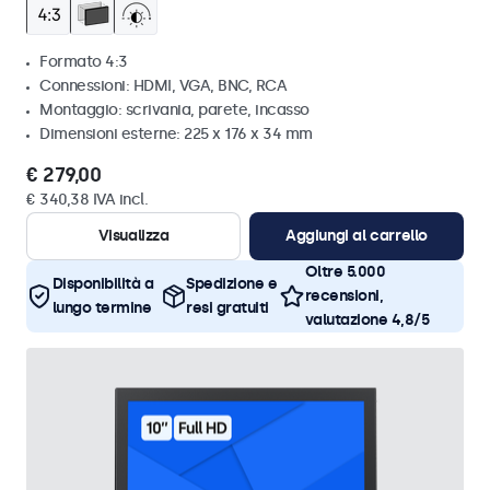
Formato 4:3
Connessioni: HDMI, VGA, BNC, RCA
Montaggio: scrivania, parete, incasso
Dimensioni esterne: 225 x 176 x 34 mm
€ 279,00
€ 340,38 IVA incl.
Visualizza
Aggiungi al carrello
Oltre 5.000
Disponibilità a
Spedizione e
recensioni,
lungo termine
resi gratuiti
valutazione 4,8/5