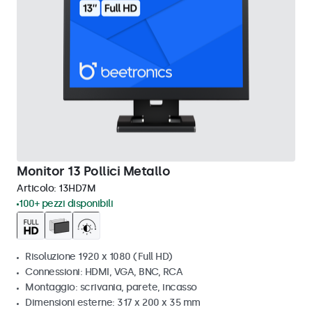
Monitor 13 Pollici Metallo
Articolo:
13HD7M
100+ pezzi disponibili
Risoluzione 1920 x 1080 (Full HD)
Connessioni: HDMI, VGA, BNC, RCA
Montaggio: scrivania, parete, incasso
Dimensioni esterne: 317 x 200 x 35 mm