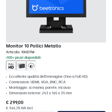
Monitor 10 Pollici Metallo
Articolo:
10HD7M
100+ pezzi disponibili
Eccellente qualità dell'immagine (fino a Full HD)
Connessioni: HDMI, VGA, BNC, RCA
Montaggio: scrivania, parete, incasso
Dimensioni esterne: 243 x 165 x 35 mm
€ 299,00
€ 364,78 IVA incl.