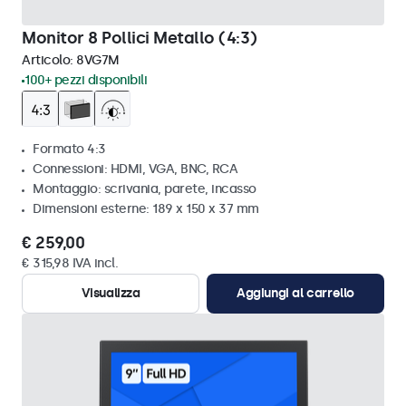
Monitor 8 Pollici Metallo (4:3)
Articolo:
8VG7M
100+ pezzi disponibili
Formato 4:3
Connessioni: HDMI, VGA, BNC, RCA
Montaggio: scrivania, parete, incasso
Dimensioni esterne: 189 x 150 x 37 mm
€ 259,00
€ 315,98 IVA incl.
Visualizza
Aggiungi al carrello