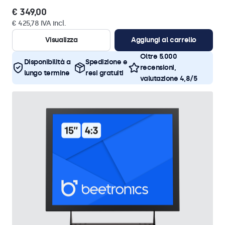
€ 349,00
€ 425,78 IVA incl.
Visualizza
Aggiungi al carrello
Oltre 5.000
Disponibilità a
Spedizione e
recensioni,
lungo termine
resi gratuiti
valutazione 4,8/5