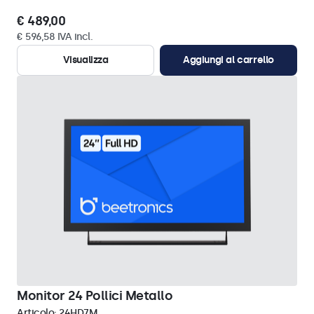
€ 489,00
€ 596,58 IVA incl.
Visualizza
Aggiungi al carrello
Monitor 24 Pollici Metallo
Articolo:
24HD7M