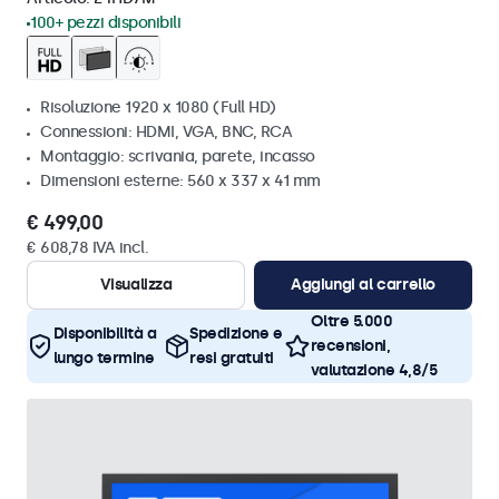
100+ pezzi disponibili
Risoluzione 1920 x 1080 (Full HD)
Connessioni: HDMI, VGA, BNC, RCA
Montaggio: scrivania, parete, incasso
Dimensioni esterne: 560 x 337 x 41 mm
€ 499,00
€ 608,78 IVA incl.
Visualizza
Aggiungi al carrello
Oltre 5.000
Disponibilità a
Spedizione e
recensioni,
lungo termine
resi gratuiti
valutazione 4,8/5