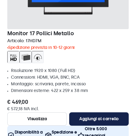
Monitor 17 Pollici Metallo
Articolo:
17HD7M
Spedizione prevista in 10-12 giorni
Risoluzione 1920 x 1080 (Full HD)
Connessioni: HDMI, VGA, BNC, RCA
Montaggio: scrivania, parete, incasso
Dimensioni esterne: 422 x 259 x 38 mm
€ 469,00
€ 572,18 IVA incl.
Visualizza
Aggiungi al carrello
Oltre 5.000
Disponibilità a
Spedizione e
recensioni,