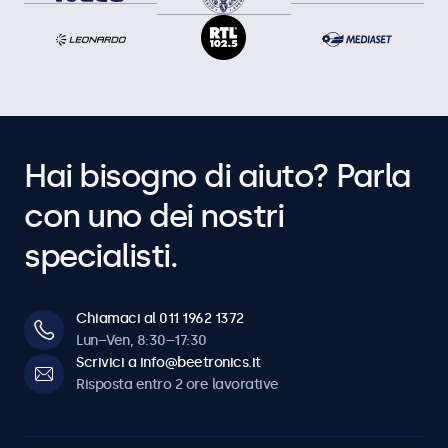
Hai bisogno di aiuto? Parla
con uno dei nostri
specialisti.
Chiamaci al 011 1962 1372
Lun–Ven, 8:30–17:30
Scrivici a info@beetronics.it
Risposta entro 2 ore lavorative