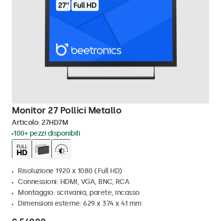
Monitor 27 Pollici Metallo
Articolo:
27HD7M
100+ pezzi disponibili
Risoluzione 1920 x 1080 (Full HD)
Connessioni: HDMI, VGA, BNC, RCA
Montaggio: scrivania, parete, incasso
Dimensioni esterne: 629 x 374 x 41 mm