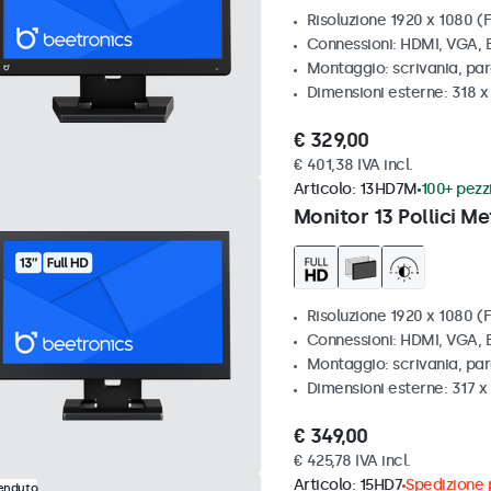
Risoluzione 1920 x 1080 (F
Connessioni: HDMI, VGA,
Montaggio: scrivania, pa
Dimensioni esterne: 318 
€ 329,00
€ 401,38 IVA incl.
Articolo:
13HD7M
100+ pezzi
Monitor 13 Pollici Me
Risoluzione 1920 x 1080 (F
Connessioni: HDMI, VGA,
Montaggio: scrivania, par
Dimensioni esterne: 317 
€ 349,00
€ 425,78 IVA incl.
Articolo:
15HD7
Spedizione p
venduto