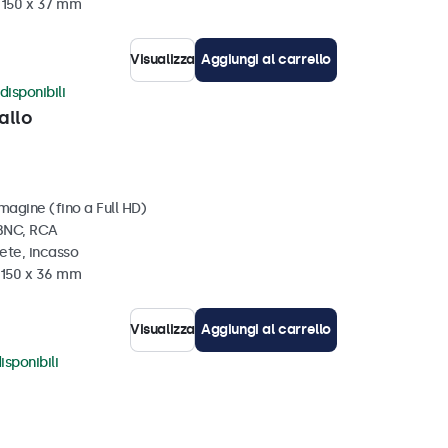
x 150 x 37 mm
Visualizza
Aggiungi al carrello
disponibili
allo
magine (fino a Full HD)
 BNC, RCA
ete, incasso
x 150 x 36 mm
Visualizza
Aggiungi al carrello
isponibili