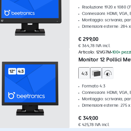
Risoluzione 1920 x 1080 (F
Connessioni: HDMI, VGA,
Montaggio: scrivania, pa
Dimensioni esterne: 284 
€ 299,00
€ 364,78 IVA incl.
Articolo:
12VG7M
100+ pezzi
Monitor 12 Pollici Me
Formato 4:3
Connessioni: HDMI, VGA,
Montaggio: scrivania, par
Dimensioni esterne: 275 
€ 349,00
€ 425,78 IVA incl.