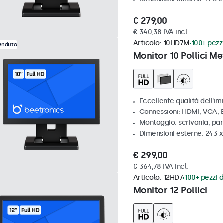
€ 279,00
€ 340,38 IVA incl.
Articolo:
10HD7M
100+ pezzi
venduto
Monitor 10 Pollici Me
Eccellente qualità dell'im
Connessioni: HDMI, VGA,
Montaggio: scrivania, par
Dimensioni esterne: 243 
€ 299,00
€ 364,78 IVA incl.
Articolo:
12HD7
100+ pezzi d
Monitor 12 Pollici