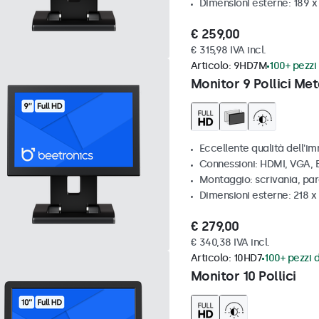
Dimensioni esterne: 189 
€ 259,00
€ 315,98 IVA incl.
Articolo:
9HD7M
100+ pezzi 
Monitor 9 Pollici Met
Eccellente qualità dell'im
Connessioni: HDMI, VGA,
Montaggio: scrivania, par
Dimensioni esterne: 218 
€ 279,00
€ 340,38 IVA incl.
Articolo:
10HD7
100+ pezzi d
Monitor 10 Pollici