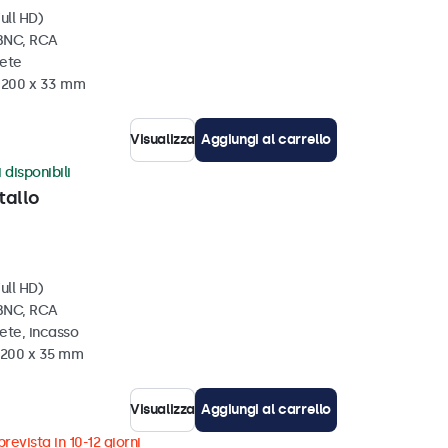
ull HD)
 BNC, RCA
rete
x 200 x 33 mm
Visualizza
Aggiungi al carrello
 disponibili
tallo
ull HD)
 BNC, RCA
ete, incasso
x 200 x 35 mm
Visualizza
Aggiungi al carrello
revista in 10-12 giorni