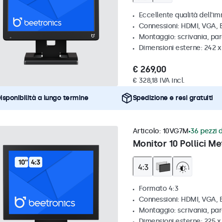
Eccellente qualità dell'im
Connessioni: HDMI, VGA,
Montaggio: scrivania, pa
Dimensioni esterne: 242 
€ 269,00
€ 328,18 IVA incl.
isponibilità a lungo termine
Spedizione e resi gratuiti
Articolo:
10VG7M
36 pezzi d
Monitor 10 Pollici Me
Formato 4:3
Connessioni: HDMI, VGA,
Montaggio: scrivania, par
Dimensioni esterne: 225 