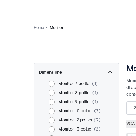
Home
Monitor
Mo
Dimensione
Moni
Monitor 7 pollici
1
di co
Monitor 8 pollici
1
cont
Monitor 9 pollici
1
Monitor 10 pollici
3
Monitor 12 pollici
3
VGA
Monitor 13 pollici
2