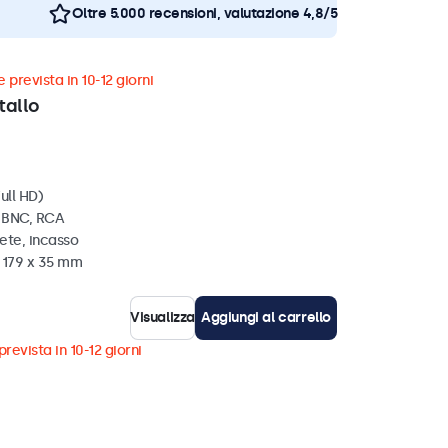
Oltre 5.000 recensioni, valutazione 4,8/5
 prevista in 10-12 giorni
tallo
ull HD)
, BNC, RCA
ete, incasso
x 179 x 35 mm
Visualizza
Aggiungi al carrello
revista in 10-12 giorni