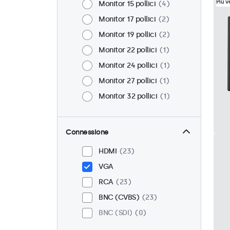
Più 
Monitor 15 pollici
4
Monitor 17 pollici
2
Monitor 19 pollici
2
Monitor 22 pollici
1
Monitor 24 pollici
1
Monitor 27 pollici
1
Monitor 32 pollici
1
Connessione
HDMI
23
VGA
RCA
23
BNC (CVBS)
23
BNC (SDI)
0