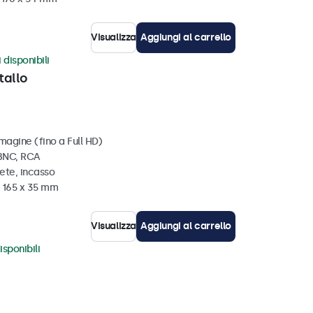
Visualizza
Aggiungi al carrello
 disponibili
tallo
magine (fino a Full HD)
 BNC, RCA
ete, incasso
x 165 x 35 mm
Visualizza
Aggiungi al carrello
isponibili