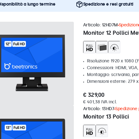
isponibilità a lungo termine
Spedizione e resi gratuiti
Articolo:
12HD7M
Spedizione
Monitor 12 Pollici Me
Risoluzione 1920 x 1080 (F
Connesssioni: HDMI, VGA
Montaggio: scrivania, par
Dimensioni esterne: 279 
€ 329,00
€ 401,38 IVA incl.
Articolo:
13HD7
Spedizione p
Monitor 13 Pollici