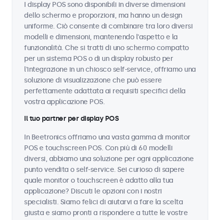
I display POS sono disponibili in diverse dimensioni
dello schermo e proporzioni, ma hanno un design
uniforme. Ciò consente di combinare tra loro diversi
modelli e dimensioni, mantenendo l'aspetto e la
funzionalità. Che si tratti di uno schermo compatto
per un sistema POS o di un display robusto per
l'integrazione in un chiosco self-service, offriamo una
soluzione di visualizzazione che può essere
perfettamente adattata ai requisiti specifici della
vostra applicazione POS.
Il tuo partner per display POS
In Beetronics offriamo una vasta gamma di monitor
POS e touchscreen POS. Con più di 60 modelli
diversi, abbiamo una soluzione per ogni applicazione
punto vendita o self-service. Sei curioso di sapere
quale monitor o touchscreen è adatto alla tua
applicazione? Discuti le opzioni con i nostri
specialisti. Siamo felici di aiutarvi a fare la scelta
giusta e siamo pronti a rispondere a tutte le vostre