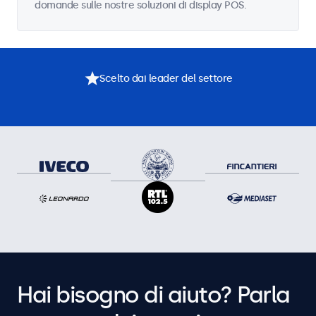
domande sulle nostre soluzioni di display POS.
Scelto dai leader del settore
Hai bisogno di aiuto? Parla