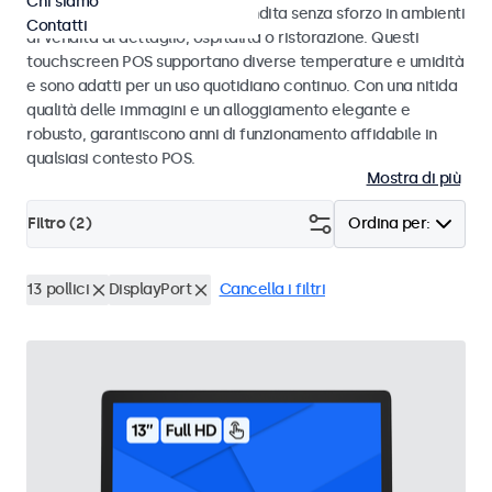
Chi siamo
progettati per transazioni di vendita senza sforzo in ambienti
Contatti
di vendita al dettaglio, ospitalità o ristorazione. Questi
touchscreen POS supportano diverse temperature e umidità
e sono adatti per un uso quotidiano continuo. Con una nitida
qualità delle immagini e un alloggiamento elegante e
robusto, garantiscono anni di funzionamento affidabile in
qualsiasi contesto POS.
Mostra di più
Filtro (
2
)
Ordina per:
13 pollici
DisplayPort
Cancella i filtri