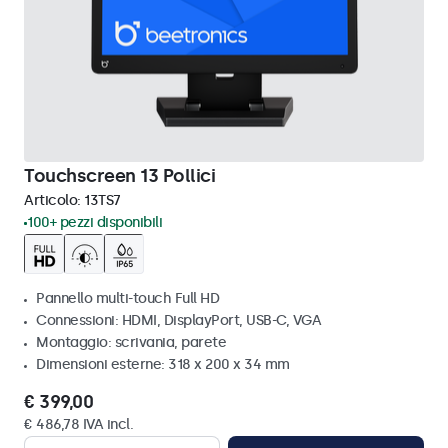
Touchscreen 13 Pollici
Articolo:
13TS7
100+ pezzi disponibili
Pannello multi-touch Full HD
Connessioni: HDMI, DisplayPort, USB-C, VGA
Montaggio: scrivania, parete
Dimensioni esterne: 318 x 200 x 34 mm
€ 399,00
€ 486,78 IVA incl.