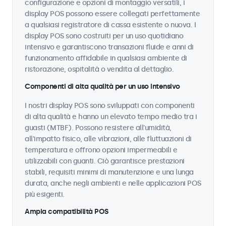
configurazione e opzioni di montaggio versatili, i
display POS possono essere collegati perfettamente
a qualsiasi registratore di cassa esistente o nuova. I
display POS sono costruiti per un uso quotidiano
intensivo e garantiscono transazioni fluide e anni di
funzionamento affidabile in qualsiasi ambiente di
ristorazione, ospitalità o vendita al dettaglio.
Componenti di alta qualità per un uso intensivo
I nostri display POS sono sviluppati con componenti
di alta qualità e hanno un elevato tempo medio tra i
guasti (MTBF). Possono resistere all'umidità,
all'impatto fisico, alle vibrazioni, alle fluttuazioni di
temperatura e offrono opzioni impermeabili e
utilizzabili con guanti. Ciò garantisce prestazioni
stabili, requisiti minimi di manutenzione e una lunga
durata, anche negli ambienti e nelle applicazioni POS
più esigenti.
Ampia compatibilità POS