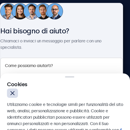
Servizio Clienti
Hai bisogno di aiuto?
Chi siamo
Chiamaci o inviaci un messaggio per parlare con uno
specialista.
Beetronics
Cookies
Via Confienza, 10, 10121 Torino, Italia
4.8/5 la valutazione di 5000+ aziende
Utilizziamo cookie e tecnologie simili per funzionalità del sito
Italiano
web, analisi, personalizzazione e pubblicità. Cookie e
identificatori pubblicitari possono essere utilizzati per
Inviare
annunci personalizzati e non personalizzati. Con il Suo