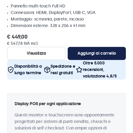
Pannello multi-touch Full HD
Connessioni: HDMI, DisplayPort, USB-C, VGA
Montaggio: scrivania, parete, incasso
Dimensioni esterne: 328 x 206 x 41 mm
€ 449,00
€ 547,78 IVA incl.
Visualizza
Aggiungi al carrello
Oltre 5.000
Disponibilità a
Spedizione e
recensioni,
lungo termine
resi gratuiti
valutazione 4,8/5
Display POS per ogni applicazione
Questi monitor e touchscreen sono appositamente
progettati per sistemi di punti vendita, chioschi e
soluzioni di self-checkout. Con ampie opzioni di