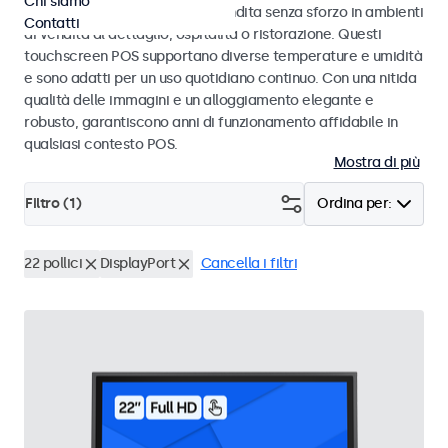
Chi siamo
progettati per transazioni di vendita senza sforzo in ambienti
Contatti
di vendita al dettaglio, ospitalità o ristorazione. Questi
touchscreen POS supportano diverse temperature e umidità
e sono adatti per un uso quotidiano continuo. Con una nitida
qualità delle immagini e un alloggiamento elegante e
robusto, garantiscono anni di funzionamento affidabile in
qualsiasi contesto POS.
Mostra di più
Filtro (
1
)
Ordina per:
22 pollici
DisplayPort
Cancella i filtri