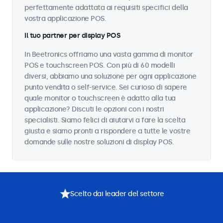
perfettamente adattata ai requisiti specifici della
vostra applicazione POS.
Il tuo partner per display POS
In Beetronics offriamo una vasta gamma di monitor
POS e touchscreen POS. Con più di 60 modelli
diversi, abbiamo una soluzione per ogni applicazione
punto vendita o self-service. Sei curioso di sapere
quale monitor o touchscreen è adatto alla tua
applicazione? Discuti le opzioni con i nostri
specialisti. Siamo felici di aiutarvi a fare la scelta
giusta e siamo pronti a rispondere a tutte le vostre
domande sulle nostre soluzioni di display POS.
Scelto dai leader del settore