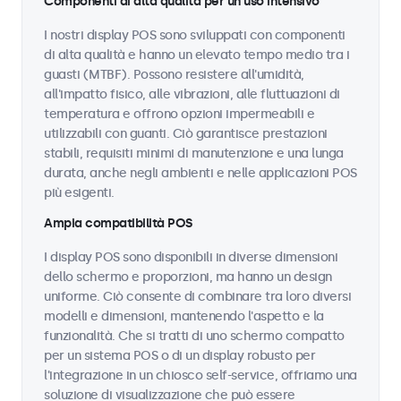
Componenti di alta qualità per un uso intensivo
I nostri display POS sono sviluppati con componenti
di alta qualità e hanno un elevato tempo medio tra i
guasti (MTBF). Possono resistere all'umidità,
all'impatto fisico, alle vibrazioni, alle fluttuazioni di
temperatura e offrono opzioni impermeabili e
utilizzabili con guanti. Ciò garantisce prestazioni
stabili, requisiti minimi di manutenzione e una lunga
durata, anche negli ambienti e nelle applicazioni POS
più esigenti.
Ampia compatibilità POS
I display POS sono disponibili in diverse dimensioni
dello schermo e proporzioni, ma hanno un design
uniforme. Ciò consente di combinare tra loro diversi
modelli e dimensioni, mantenendo l'aspetto e la
funzionalità. Che si tratti di uno schermo compatto
per un sistema POS o di un display robusto per
l'integrazione in un chiosco self-service, offriamo una
soluzione di visualizzazione che può essere