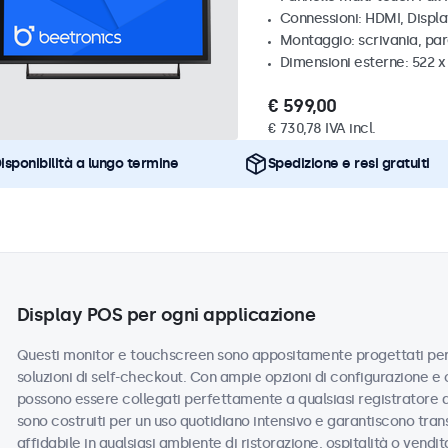
Connessioni: HDMI, Displ
Montaggio: scrivania, par
Dimensioni esterne: 522 
€ 599,00
€ 730,78 IVA incl.
isponibilità a lungo termine
Spedizione e resi gratuiti
Display POS per ogni applicazione
Questi monitor e touchscreen sono appositamente progettati per s
soluzioni di self-checkout. Con ampie opzioni di configurazione e o
possono essere collegati perfettamente a qualsiasi registratore d
sono costruiti per un uso quotidiano intensivo e garantiscono tran
affidabile in qualsiasi ambiente di ristorazione, ospitalità o vendit