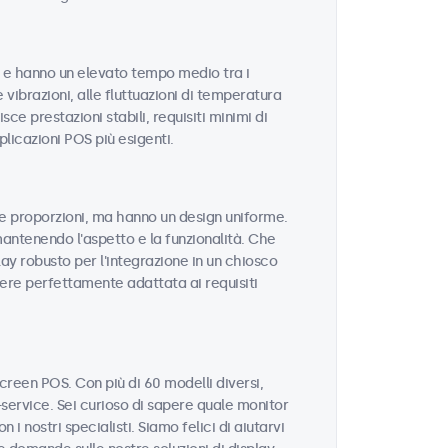
tà e hanno un elevato tempo medio tra i
e vibrazioni, alle fluttuazioni di temperatura
sce prestazioni stabili, requisiti minimi di
licazioni POS più esigenti.
 e proporzioni, ma hanno un design uniforme.
mantenendo l'aspetto e la funzionalità. Che
ay robusto per l'integrazione in un chiosco
sere perfettamente adattata ai requisiti
reen POS. Con più di 60 modelli diversi,
service. Sei curioso di sapere quale monitor
i nostri specialisti. Siamo felici di aiutarvi