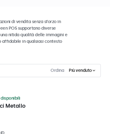
zioni di vendita senza sforzo in
screen POS supportano diverse
una nitida qualità delle immagini e
affidabile in qualsiasi contesto
Ordina
Più venduto
disponibili
ci Metallo
 HD