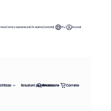
ntivo
Centro assistenza
Chi siamo
Contatti
IT
Accedi
Utilizzo
Soluzioni personalizzate
Ricerca
Carrello