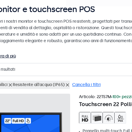
nitor e touchscreen POS
i i nostri monitor e touchscreen POS resistenti, progettati per transa
enti di vendita al dettaglio, ospitalità o ristorazione. Questi touch
erature e umidità e sono adatti per un uso quotidiano continuo. Con 
lloggiamento elegante e robusto, garantiscono anni di funzionamento 
ra di più
risultati
llici
Resistente all'acqua (IP65)
Cancella i filtri
Articolo:
22TS7M
100+ pezzi 
Touchscreen 22 Polli
Pannello multi-touch Full