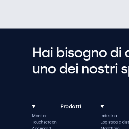
Hai bisogno di 
uno dei nostri s
Prodotti
Monitor
Industria
Touchscreen
Logistica e dis
Accessori
Marittimo