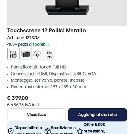
Touchscreen 12 Pollici Metallo
Articolo:
12TS7M
100+ pezzi disponibili
Pannello multi-touch Full HD
Connessioni: HDMI, DisplayPort, USB-C, VGA
Montaggio: scrivania, parete, incasso
Dimensioni esterne: 297 x 185 x 40 mm
€ 399,00
€ 486,78 IVA incl.
Visualizza
Aggiungi al carrello
Oltre 5.000
Disponibilità a
Spedizione e
recensioni,