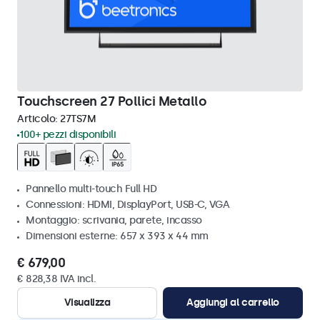
Touchscreen 27 Pollici Metallo
Articolo:
27TS7M
100+ pezzi disponibili
Pannello multi-touch Full HD
Connessioni: HDMI, DisplayPort, USB-C, VGA
Montaggio: scrivania, parete, incasso
Dimensioni esterne: 657 x 393 x 44 mm
€ 679,00
€ 828,38 IVA incl.
Visualizza
Aggiungi al carrello