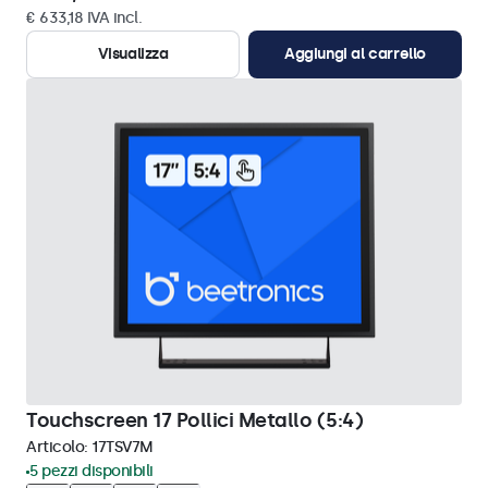
€ 633,18 IVA incl.
Visualizza
Aggiungi al carrello
Touchscreen 17 Pollici Metallo (5:4)
Articolo:
17TSV7M
5 pezzi disponibili