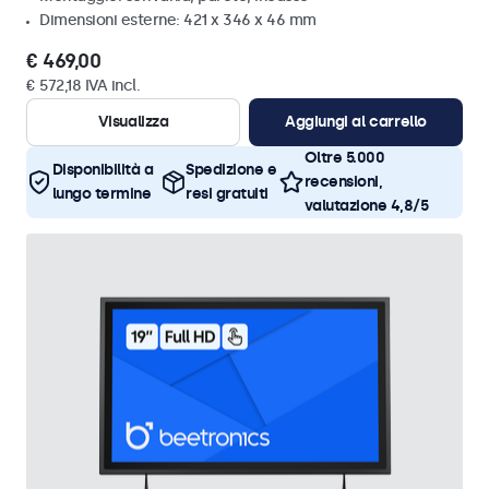
Dimensioni esterne: 421 x 346 x 46 mm
€ 469,00
€ 572,18 IVA incl.
Visualizza
Aggiungi al carrello
Oltre 5.000
Disponibilità a
Spedizione e
recensioni,
lungo termine
resi gratuiti
valutazione 4,8/5