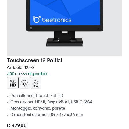
Touchscreen 12 Pollici
Articolo:
12TS7
100+ pezzi disponibili
Pannello multi-touch Full HD
Connessioni: HDMI, DisplayPort, USB-C, VGA
Montaggio: scrivania, parete
Dimensioni esterne: 284 x 179 x 34 mm
€ 379,00