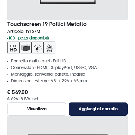
Touchscreen 19 Pollici Metallo
Articolo:
19TS7M
100+ pezzi disponibili
Pannello multi-touch Full HD
Connessioni: HDMI, DisplayPort, USB-C, VGA
Montaggio: scrivania, parete, incasso
Dimensioni esterne: 481 x 294 x 45 mm
€ 569,00
€ 694,18 IVA incl.
Visualizza
Aggiungi al carrello