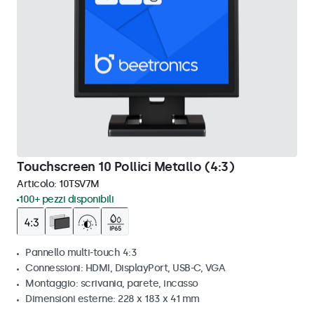
Touchscreen 10 Pollici Metallo (4:3)
Articolo:
10TSV7M
100+ pezzi disponibili
Pannello multi-touch 4:3
Connessioni: HDMI, DisplayPort, USB-C, VGA
Montaggio: scrivania, parete, incasso
Dimensioni esterne: 228 x 183 x 41 mm