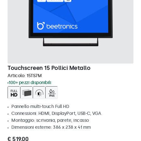
Touchscreen 15 Pollici Metallo
Articolo:
15TS7M
100+ pezzi disponibili
Pannello multi-touch Full HD
Connessioni: HDMI, DisplayPort, USB-C, VGA
Montaggio: scrivania, parete, incasso
Dimensioni esterne: 386 x 238 x 41 mm
€ 519,00