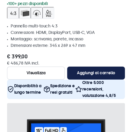
100+ pezzi disponibili
Pannello multi-touch 4:3
Connessioni: HDMI, DisplayPort, USB-C, VGA
Montaggio: scrivania, parete, incasso
Dimensioni esterne: 345 x 269 x 47 mm
€ 399,00
€ 486,78 IVA incl.
Visualizza
Aggiungi al carrello
Oltre 5.000
Disponibilità a
Spedizione e
recensioni,
lungo termine
resi gratuiti
valutazione 4,8/5