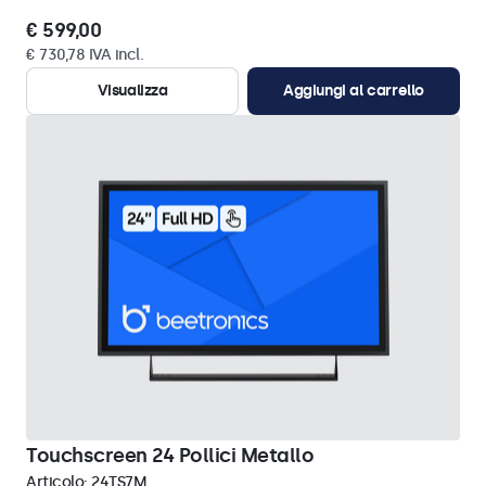
€ 599,00
€ 730,78 IVA incl.
Visualizza
Aggiungi al carrello
Touchscreen 24 Pollici Metallo
Articolo:
24TS7M