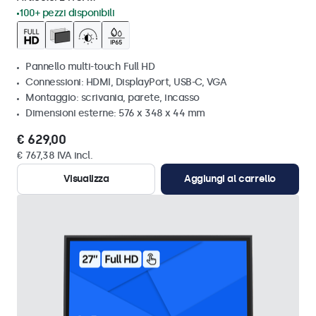
100+ pezzi disponibili
Pannello multi-touch Full HD
Connessioni: HDMI, DisplayPort, USB-C, VGA
Montaggio: scrivania, parete, incasso
Dimensioni esterne: 576 x 348 x 44 mm
€ 629,00
€ 767,38 IVA incl.
Visualizza
Aggiungi al carrello