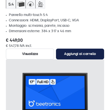
Pannello multi-touch 5:4
Connessioni: HDMI, DisplayPort, USB-C, VGA
Montaggio: scrivania, parete, incasso
Dimensioni esterne: 384 x 317 x 46 mm
€ 449,00
€ 547,78 IVA incl.
Visualizza
Aggiungi al carrello