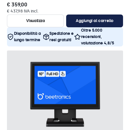
€ 359,00
€ 437,98 IVA incl.
Visualizza
Aggiungi al carrello
Oltre 5.000
Disponibilità a
Spedizione e
recensioni,
lungo termine
resi gratuiti
valutazione 4,8/5