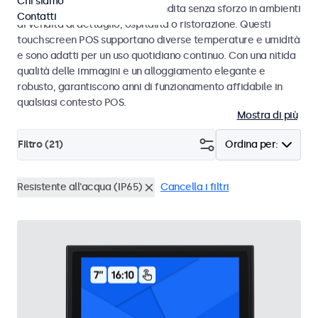
Chi siamo
progettati per transazioni di vendita senza sforzo in ambienti
Contatti
di vendita al dettaglio, ospitalità o ristorazione. Questi
touchscreen POS supportano diverse temperature e umidità
e sono adatti per un uso quotidiano continuo. Con una nitida
qualità delle immagini e un alloggiamento elegante e
robusto, garantiscono anni di funzionamento affidabile in
qualsiasi contesto POS.
Mostra di più
Filtro (
21
)
Ordina per:
Resistente all'acqua (IP65)
Cancella i filtri