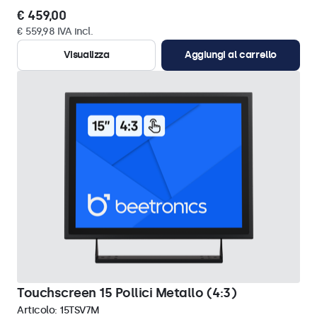
€ 459,00
€ 559,98 IVA incl.
Visualizza
Aggiungi al carrello
Touchscreen 15 Pollici Metallo (4:3)
Articolo:
15TSV7M