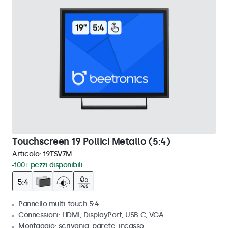
Touchscreen 19 Pollici Metallo (5:4)
Articolo:
19TSV7M
100+ pezzi disponibili
Pannello multi-touch 5:4
Connessioni: HDMI, DisplayPort, USB-C, VGA
Montaggio: scrivania, parete, incasso