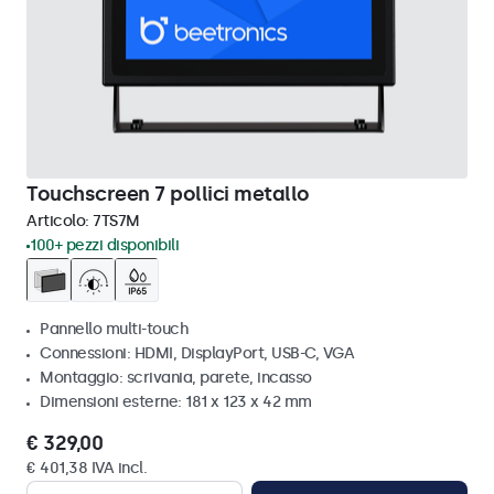
Touchscreen 7 pollici metallo
Articolo:
7TS7M
100+ pezzi disponibili
Pannello multi-touch
Connessioni: HDMI, DisplayPort, USB-C, VGA
Montaggio: scrivania, parete, incasso
Dimensioni esterne: 181 x 123 x 42 mm
€ 329,00
€ 401,38 IVA incl.