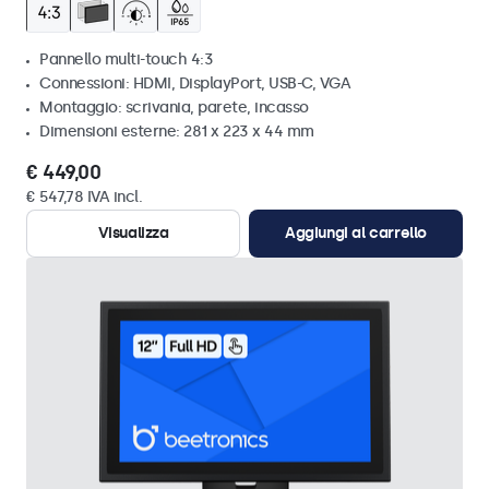
Pannello multi-touch 4:3
Connessioni: HDMI, DisplayPort, USB-C, VGA
Montaggio: scrivania, parete, incasso
Dimensioni esterne: 281 x 223 x 44 mm
€ 449,00
€ 547,78 IVA incl.
Visualizza
Aggiungi al carrello