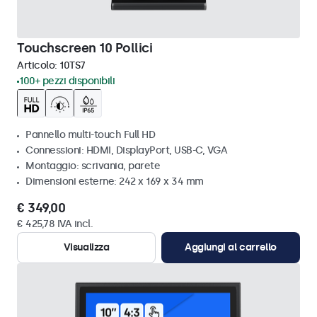
Touchscreen 10 Pollici
Articolo:
10TS7
100+ pezzi disponibili
Pannello multi-touch Full HD
Connessioni: HDMI, DisplayPort, USB-C, VGA
Montaggio: scrivania, parete
Dimensioni esterne: 242 x 169 x 34 mm
€ 349,00
€ 425,78 IVA incl.
Visualizza
Aggiungi al carrello