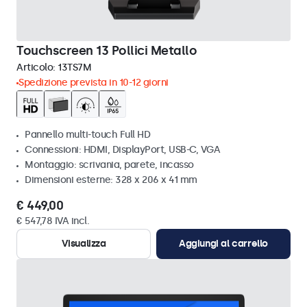
Touchscreen 13 Pollici Metallo
Articolo:
13TS7M
Spedizione prevista in 10-12 giorni
Pannello multi-touch Full HD
Connessioni: HDMI, DisplayPort, USB-C, VGA
Montaggio: scrivania, parete, incasso
Dimensioni esterne: 328 x 206 x 41 mm
€ 449,00
€ 547,78 IVA incl.
Visualizza
Aggiungi al carrello