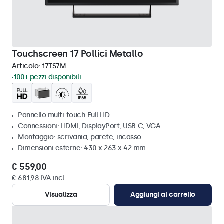
Touchscreen 17 Pollici Metallo
Articolo:
17TS7M
100+ pezzi disponibili
Pannello multi-touch Full HD
Connessioni: HDMI, DisplayPort, USB-C, VGA
Montaggio: scrivania, parete, incasso
Dimensioni esterne: 430 x 263 x 42 mm
€ 559,00
€ 681,98 IVA incl.
Visualizza
Aggiungi al carrello