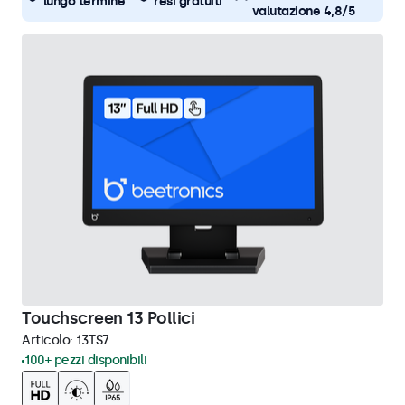
lungo termine
resi gratuiti
valutazione 4,8/5
Touchscreen 13 Pollici
Articolo:
13TS7
100+ pezzi disponibili