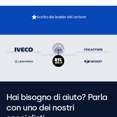
Scelto dai leader del settore
Hai bisogno di aiuto? Parla
con uno dei nostri