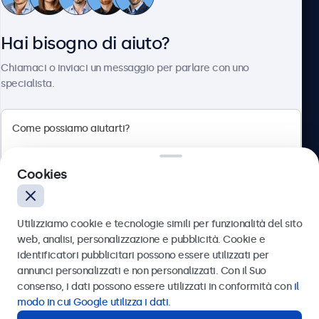
Servizio Clienti
Hai bisogno di aiuto?
Chi siamo
Chiamaci o inviaci un messaggio per parlare con uno
specialista.
Beetronics
Cookies
Via Confienza, 10, 10121 Torino, Italia
4.8/5 la valutazione di 5000+ aziende
Utilizziamo cookie e tecnologie simili per funzionalità del sito
Italiano
web, analisi, personalizzazione e pubblicità. Cookie e
identificatori pubblicitari possono essere utilizzati per
Inviare
annunci personalizzati e non personalizzati. Con il Suo
consenso, i dati possono essere utilizzati in conformità con
il
Oppure chiamaci al
011 1962 1372
modo in cui Google utilizza i dati
.