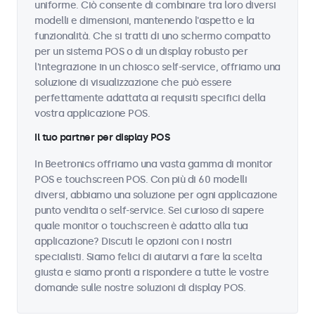
uniforme. Ciò consente di combinare tra loro diversi
modelli e dimensioni, mantenendo l'aspetto e la
funzionalità. Che si tratti di uno schermo compatto
per un sistema POS o di un display robusto per
l'integrazione in un chiosco self-service, offriamo una
soluzione di visualizzazione che può essere
perfettamente adattata ai requisiti specifici della
vostra applicazione POS.
Il tuo partner per display POS
In Beetronics offriamo una vasta gamma di monitor
POS e touchscreen POS. Con più di 60 modelli
diversi, abbiamo una soluzione per ogni applicazione
punto vendita o self-service. Sei curioso di sapere
quale monitor o touchscreen è adatto alla tua
applicazione? Discuti le opzioni con i nostri
specialisti. Siamo felici di aiutarvi a fare la scelta
giusta e siamo pronti a rispondere a tutte le vostre
domande sulle nostre soluzioni di display POS.