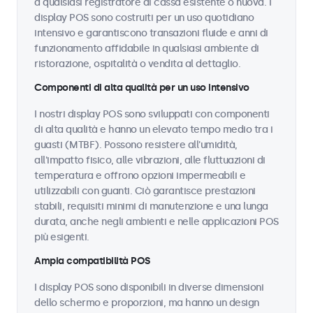
a qualsiasi registratore di cassa esistente o nuova. I
display POS sono costruiti per un uso quotidiano
intensivo e garantiscono transazioni fluide e anni di
funzionamento affidabile in qualsiasi ambiente di
ristorazione, ospitalità o vendita al dettaglio.
Componenti di alta qualità per un uso intensivo
I nostri display POS sono sviluppati con componenti
di alta qualità e hanno un elevato tempo medio tra i
guasti (MTBF). Possono resistere all'umidità,
all'impatto fisico, alle vibrazioni, alle fluttuazioni di
temperatura e offrono opzioni impermeabili e
utilizzabili con guanti. Ciò garantisce prestazioni
stabili, requisiti minimi di manutenzione e una lunga
durata, anche negli ambienti e nelle applicazioni POS
più esigenti.
Ampia compatibilità POS
I display POS sono disponibili in diverse dimensioni
dello schermo e proporzioni, ma hanno un design