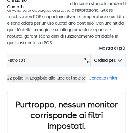
Chi siamo
progettati per transazioni di vendita senza sforzo in ambienti
Contatti
di vendita al dettaglio, ospitalità o ristorazione. Questi
touchscreen POS supportano diverse temperature e umidità
e sono adatti per un uso quotidiano continuo. Con una nitida
qualità delle immagini e un alloggiamento elegante e
robusto, garantiscono anni di funzionamento affidabile in
qualsiasi contesto POS.
Mostra di più
Filtro (
0
)
Ordina per:
22 pollici
Leggibile alla luce del sole
Cancella i filtri
Purtroppo, nessun monitor
corrisponde ai filtri
impostati.