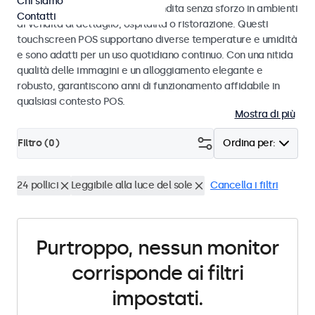
Chi siamo
progettati per transazioni di vendita senza sforzo in ambienti
Contatti
di vendita al dettaglio, ospitalità o ristorazione. Questi
touchscreen POS supportano diverse temperature e umidità
e sono adatti per un uso quotidiano continuo. Con una nitida
qualità delle immagini e un alloggiamento elegante e
robusto, garantiscono anni di funzionamento affidabile in
qualsiasi contesto POS.
Mostra di più
Filtro (
0
)
Ordina per:
24 pollici
Leggibile alla luce del sole
Cancella i filtri
Purtroppo, nessun monitor
corrisponde ai filtri
impostati.