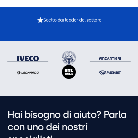
Scelto dai leader del settore
Hai bisogno di aiuto? Parla
con uno dei nostri