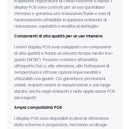
a qualsiasi registratore di cassa esistente o nuova. I
display POS sono costruiti per un uso quotidiano
intensivo e garantiscono transazioni fluide e anni di
funzionamento affidabile in qualsiasi ambiente di
ristorazione, ospitalità o vendita al dettaglio.
Componenti di alta qualità per un uso intensivo
I nostri display POS sono sviluppati con componenti
di alta qualità e hanno un elevato tempo medio tra i
guasti (MTBF). Possono resistere all'umidità,
all'impatto fisico, alle vibrazioni, alle fluttuazioni di
temperatura e offrono opzioni impermeabili e
utilizzabili con guanti. Ciò garantisce prestazioni
stabili, requisiti minimi di manutenzione e una lunga
durata, anche negli ambienti e nelle applicazioni POS
più esigenti.
Ampia compatibilità POS
I display POS sono disponibili in diverse dimensioni
dello schermo e proporzioni, ma hanno un design