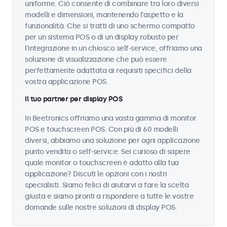
uniforme. Ciò consente di combinare tra loro diversi
modelli e dimensioni, mantenendo l'aspetto e la
funzionalità. Che si tratti di uno schermo compatto
per un sistema POS o di un display robusto per
l'integrazione in un chiosco self-service, offriamo una
soluzione di visualizzazione che può essere
perfettamente adattata ai requisiti specifici della
vostra applicazione POS.
Il tuo partner per display POS
In Beetronics offriamo una vasta gamma di monitor
POS e touchscreen POS. Con più di 60 modelli
diversi, abbiamo una soluzione per ogni applicazione
punto vendita o self-service. Sei curioso di sapere
quale monitor o touchscreen è adatto alla tua
applicazione? Discuti le opzioni con i nostri
specialisti. Siamo felici di aiutarvi a fare la scelta
giusta e siamo pronti a rispondere a tutte le vostre
domande sulle nostre soluzioni di display POS.