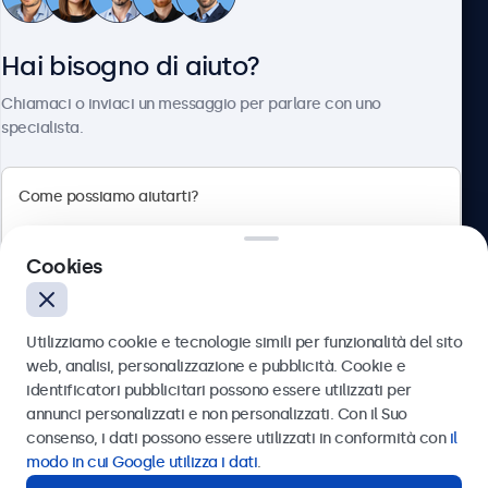
Servizio Clienti
Hai bisogno di aiuto?
Chi siamo
Chiamaci o inviaci un messaggio per parlare con uno
specialista.
Beetronics
Cookies
Via Confienza, 10, 10121 Torino, Italia
4.8/5 la valutazione di 5000+ aziende
Utilizziamo cookie e tecnologie simili per funzionalità del sito
Italiano
web, analisi, personalizzazione e pubblicità. Cookie e
identificatori pubblicitari possono essere utilizzati per
Inviare
annunci personalizzati e non personalizzati. Con il Suo
consenso, i dati possono essere utilizzati in conformità con
il
Oppure chiamaci al
011 1962 1372
modo in cui Google utilizza i dati
.