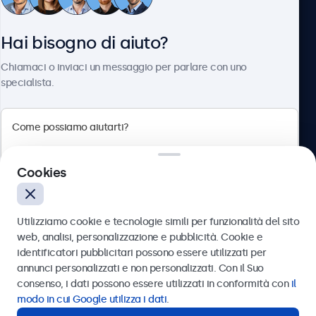
Servizio Clienti
Hai bisogno di aiuto?
Chi siamo
Chiamaci o inviaci un messaggio per parlare con uno
specialista.
Beetronics
Cookies
Via Confienza, 10, 10121 Torino, Italia
4.8/5 la valutazione di 5000+ aziende
Utilizziamo cookie e tecnologie simili per funzionalità del sito
Italiano
web, analisi, personalizzazione e pubblicità. Cookie e
identificatori pubblicitari possono essere utilizzati per
Inviare
annunci personalizzati e non personalizzati. Con il Suo
consenso, i dati possono essere utilizzati in conformità con
il
Oppure chiamaci al
011 1962 1372
modo in cui Google utilizza i dati
.