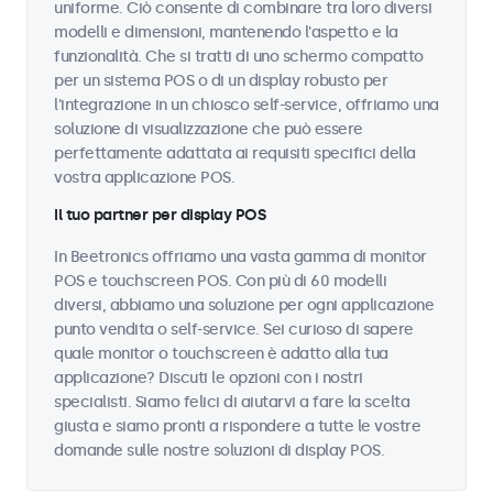
uniforme. Ciò consente di combinare tra loro diversi
modelli e dimensioni, mantenendo l'aspetto e la
funzionalità. Che si tratti di uno schermo compatto
per un sistema POS o di un display robusto per
l'integrazione in un chiosco self-service, offriamo una
soluzione di visualizzazione che può essere
perfettamente adattata ai requisiti specifici della
vostra applicazione POS.
Il tuo partner per display POS
In Beetronics offriamo una vasta gamma di monitor
POS e touchscreen POS. Con più di 60 modelli
diversi, abbiamo una soluzione per ogni applicazione
punto vendita o self-service. Sei curioso di sapere
quale monitor o touchscreen è adatto alla tua
applicazione? Discuti le opzioni con i nostri
specialisti. Siamo felici di aiutarvi a fare la scelta
giusta e siamo pronti a rispondere a tutte le vostre
domande sulle nostre soluzioni di display POS.