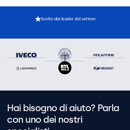
Scelto dai leader del settore
Hai bisogno di aiuto? Parla
con uno dei nostri