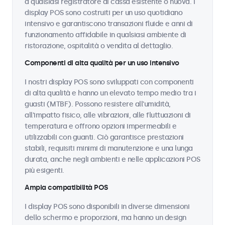
a qualsiasi registratore di cassa esistente o nuova. I
display POS sono costruiti per un uso quotidiano
intensivo e garantiscono transazioni fluide e anni di
funzionamento affidabile in qualsiasi ambiente di
ristorazione, ospitalità o vendita al dettaglio.
Componenti di alta qualità per un uso intensivo
I nostri display POS sono sviluppati con componenti
di alta qualità e hanno un elevato tempo medio tra i
guasti (MTBF). Possono resistere all'umidità,
all'impatto fisico, alle vibrazioni, alle fluttuazioni di
temperatura e offrono opzioni impermeabili e
utilizzabili con guanti. Ciò garantisce prestazioni
stabili, requisiti minimi di manutenzione e una lunga
durata, anche negli ambienti e nelle applicazioni POS
più esigenti.
Ampia compatibilità POS
I display POS sono disponibili in diverse dimensioni
dello schermo e proporzioni, ma hanno un design