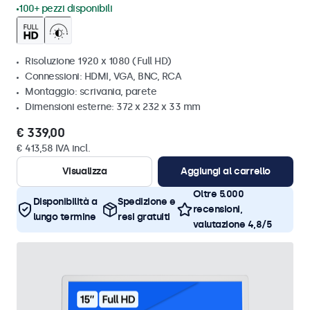
100+ pezzi disponibili
Risoluzione 1920 x 1080 (Full HD)
Connessioni: HDMI, VGA, BNC, RCA
Montaggio: scrivania, parete
Dimensioni esterne: 372 x 232 x 33 mm
€ 339,00
€ 413,58 IVA incl.
Visualizza
Aggiungi al carrello
Oltre 5.000
Disponibilità a
Spedizione e
recensioni,
lungo termine
resi gratuiti
valutazione 4,8/5