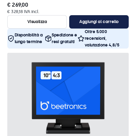
€ 269,00
€ 328,18 IVA incl.
Visualizza
Aggiungi al carrello
Oltre 5.000
Disponibilità a
Spedizione e
recensioni,
lungo termine
resi gratuiti
valutazione 4,8/5