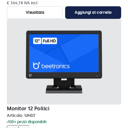
€ 364,78 IVA incl.
Visualizza
Aggiungi al carrello
Monitor 12 Pollici
Articolo:
12HD7
100+ pezzi disponibili