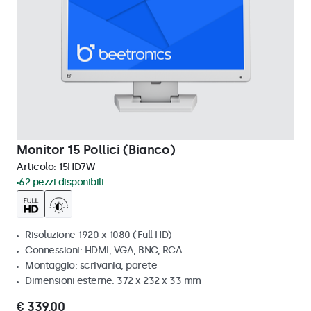
Monitor 15 Pollici (Bianco)
Articolo:
15HD7W
62 pezzi disponibili
Risoluzione 1920 x 1080 (Full HD)
Connessioni: HDMI, VGA, BNC, RCA
Montaggio: scrivania, parete
Dimensioni esterne: 372 x 232 x 33 mm
€ 339,00