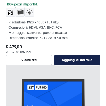
100+ pezzi disponibili
Risoluzione 1920 x 1080 (Full HD)
Connessioni: HDMI, VGA, BNC, RCA
Montaggio: scrivania, parete, incasso
Dimensioni esterne: 471 x 281 x 40 mm
€ 479,00
€ 584,38 IVA incl.
Visualizza
Aggiungi al carrello