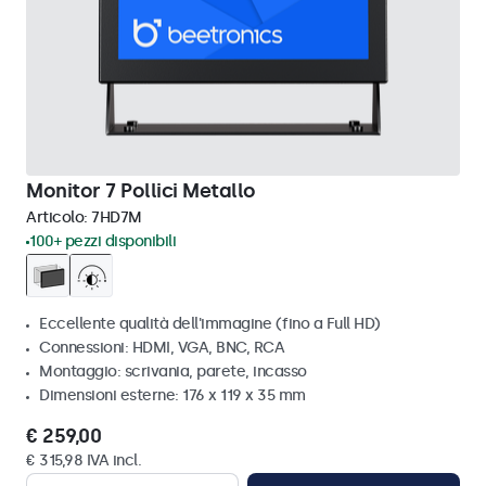
Monitor 7 Pollici Metallo
Articolo:
7HD7M
100+ pezzi disponibili
Eccellente qualità dell'immagine (fino a Full HD)
Connessioni: HDMI, VGA, BNC, RCA
Montaggio: scrivania, parete, incasso
Dimensioni esterne: 176 x 119 x 35 mm
€ 259,00
€ 315,98 IVA incl.