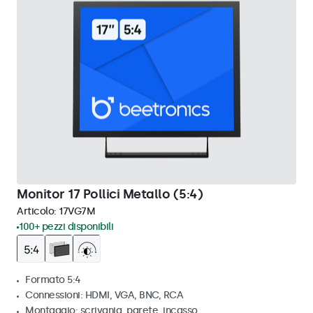
Monitor 17 Pollici Metallo (5:4)
Articolo:
17VG7M
100+ pezzi disponibili
Formato 5:4
Connessioni: HDMI, VGA, BNC, RCA
Montaggio: scrivania, parete, incasso