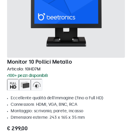
Monitor 10 Pollici Metallo
Articolo:
10HD7M
100+ pezzi disponibili
Eccellente qualità dell'immagine (fino a Full HD)
Connessioni: HDMI, VGA, BNC, RCA
Montaggio: scrivania, parete, incasso
Dimensioni esterne: 243 x 165 x 35 mm
€ 299,00