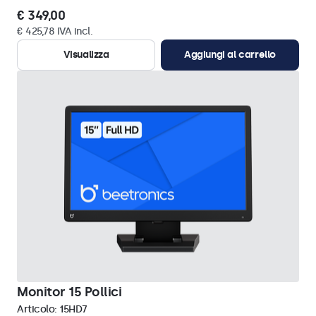
€ 349,00
€ 425,78 IVA incl.
Visualizza
Aggiungi al carrello
Monitor 15 Pollici
Articolo:
15HD7