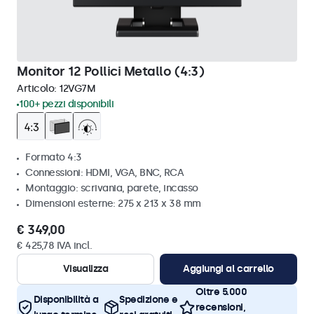
Monitor 12 Pollici Metallo (4:3)
Articolo:
12VG7M
100+ pezzi disponibili
Formato 4:3
Connessioni: HDMI, VGA, BNC, RCA
Montaggio: scrivania, parete, incasso
Dimensioni esterne: 275 x 213 x 38 mm
€ 349,00
€ 425,78 IVA incl.
Visualizza
Aggiungi al carrello
Oltre 5.000
Disponibilità a
Spedizione e
recensioni,