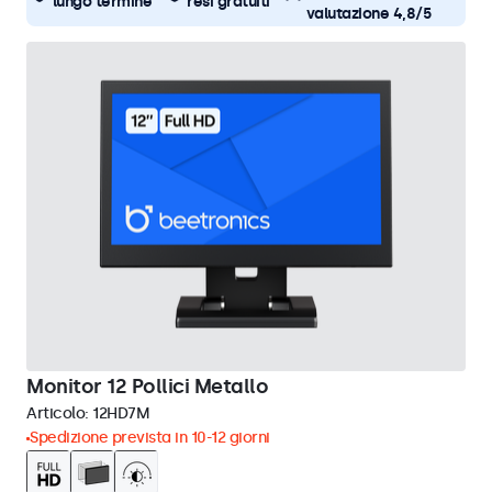
lungo termine
resi gratuiti
valutazione 4,8/5
Monitor 12 Pollici Metallo
Articolo:
12HD7M
Spedizione prevista in 10-12 giorni