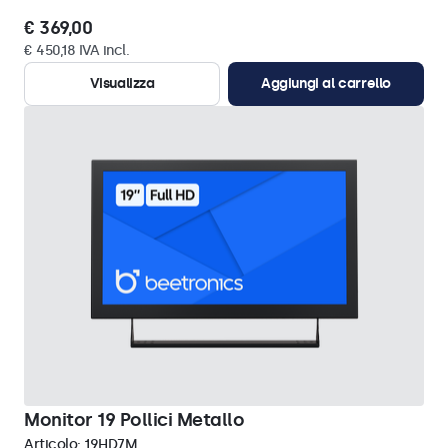
€ 369,00
€ 450,18 IVA incl.
Visualizza
Aggiungi al carrello
Monitor 19 Pollici Metallo
Articolo:
19HD7M