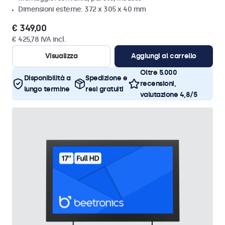
Dimensioni esterne: 372 x 305 x 40 mm
€ 349,00
€ 425,78 IVA incl.
Visualizza
Aggiungi al carrello
Oltre 5.000
Disponibilità a
Spedizione e
recensioni,
lungo termine
resi gratuiti
valutazione 4,8/5