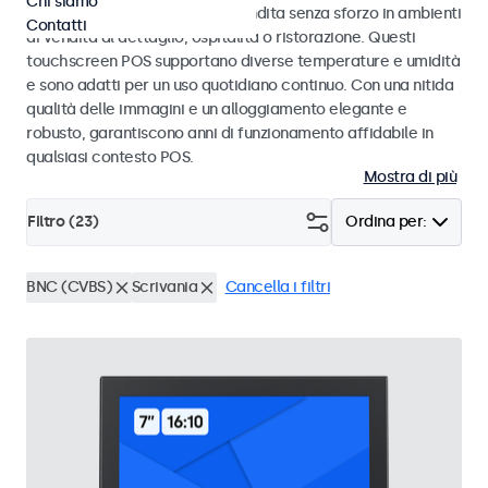
Chi siamo
progettati per transazioni di vendita senza sforzo in ambienti
Contatti
di vendita al dettaglio, ospitalità o ristorazione. Questi
touchscreen POS supportano diverse temperature e umidità
e sono adatti per un uso quotidiano continuo. Con una nitida
qualità delle immagini e un alloggiamento elegante e
robusto, garantiscono anni di funzionamento affidabile in
qualsiasi contesto POS.
Mostra di più
Filtro (
23
)
Ordina per:
BNC (CVBS)
Scrivania
Cancella i filtri