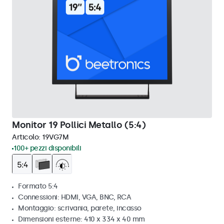
Monitor 19 Pollici Metallo (5:4)
Articolo:
19VG7M
100+ pezzi disponibili
Formato 5:4
Connessioni: HDMI, VGA, BNC, RCA
Montaggio: scrivania, parete, incasso
Dimensioni esterne: 410 x 334 x 40 mm