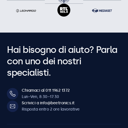
Hai bisogno di aiuto? Parla
con uno dei nostri
specialisti.
Chiamaci al 011 1962 1372
Lun–Ven, 8:30–17:30
Scrivici a info@beetronics.it
Risposta entro 2 ore lavorative