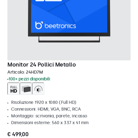
Monitor 24 Pollici Metallo
Articolo:
24HD7M
100+ pezzi disponibili
Risoluzione 1920 x 1080 (Full HD)
Connessioni: HDMI, VGA, BNC, RCA
Montaggio: scrivania, parete, incasso
Dimensioni esterne: 560 x 337 x 41 mm
€ 499,00