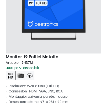
Monitor 19 Pollici Metallo
Articolo:
19HD7M
100+ pezzi disponibili
Risoluzione 1920 x 1080 (Full HD)
Connessioni: HDMI, VGA, BNC, RCA
Montaggio: scrivania, parete, incasso
Dimensioni esterne: 471 x 281 x 40 mm