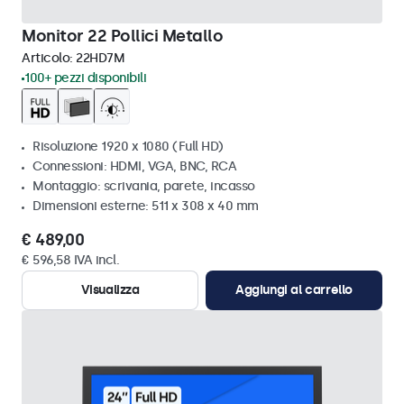
Monitor 22 Pollici Metallo
Articolo:
22HD7M
100+ pezzi disponibili
Risoluzione 1920 x 1080 (Full HD)
Connessioni: HDMI, VGA, BNC, RCA
Montaggio: scrivania, parete, incasso
Dimensioni esterne: 511 x 308 x 40 mm
€ 489,00
€ 596,58 IVA incl.
Visualizza
Aggiungi al carrello