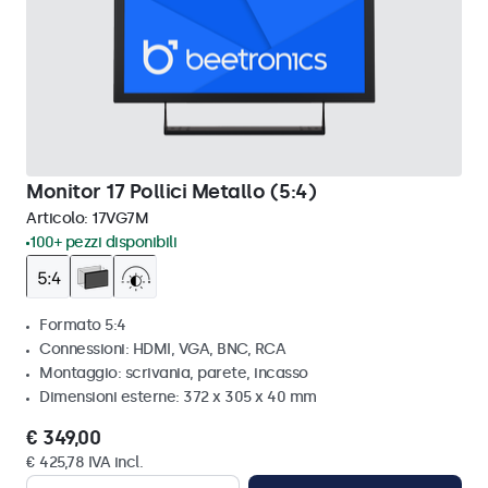
Monitor 17 Pollici Metallo (5:4)
Articolo:
17VG7M
100+ pezzi disponibili
Formato 5:4
Connessioni: HDMI, VGA, BNC, RCA
Montaggio: scrivania, parete, incasso
Dimensioni esterne: 372 x 305 x 40 mm
€ 349,00
€ 425,78 IVA incl.