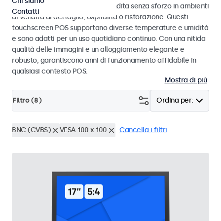
Chi siamo
progettati per transazioni di vendita senza sforzo in ambienti
Contatti
di vendita al dettaglio, ospitalità o ristorazione. Questi
touchscreen POS supportano diverse temperature e umidità
e sono adatti per un uso quotidiano continuo. Con una nitida
qualità delle immagini e un alloggiamento elegante e
robusto, garantiscono anni di funzionamento affidabile in
qualsiasi contesto POS.
Mostra di più
Filtro (
8
)
Ordina per:
BNC (CVBS)
VESA 100 x 100
Cancella i filtri