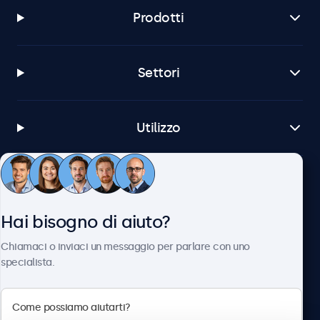
Prodotti
Settori
Utilizzo
Servizio Clienti
Hai bisogno di aiuto?
Chi siamo
Chiamaci o inviaci un messaggio per parlare con uno
specialista.
Beetronics