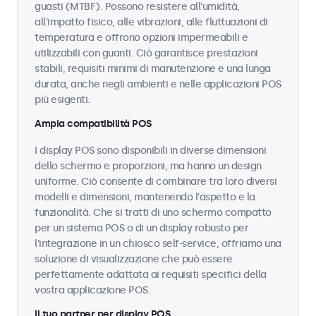
guasti (MTBF). Possono resistere all'umidità,
all'impatto fisico, alle vibrazioni, alle fluttuazioni di
temperatura e offrono opzioni impermeabili e
utilizzabili con guanti. Ciò garantisce prestazioni
stabili, requisiti minimi di manutenzione e una lunga
durata, anche negli ambienti e nelle applicazioni POS
più esigenti.
Ampia compatibilità POS
I display POS sono disponibili in diverse dimensioni
dello schermo e proporzioni, ma hanno un design
uniforme. Ciò consente di combinare tra loro diversi
modelli e dimensioni, mantenendo l'aspetto e la
funzionalità. Che si tratti di uno schermo compatto
per un sistema POS o di un display robusto per
l'integrazione in un chiosco self-service, offriamo una
soluzione di visualizzazione che può essere
perfettamente adattata ai requisiti specifici della
vostra applicazione POS.
Il tuo partner per display POS