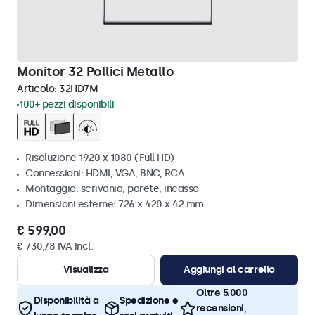
Monitor 32 Pollici Metallo
Articolo:
32HD7M
100+ pezzi disponibili
Risoluzione 1920 x 1080 (Full HD)
Connessioni: HDMI, VGA, BNC, RCA
Montaggio: scrivania, parete, incasso
Dimensioni esterne: 726 x 420 x 42 mm
€ 599,00
€ 730,78 IVA incl.
Visualizza
Aggiungi al carrello
Oltre 5.000
Disponibilità a
Spedizione e
recensioni,