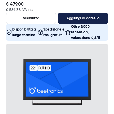
€ 479,00
€ 584,38 IVA incl.
Visualizza
Aggiungi al carrello
Oltre 5.000
Disponibilità a
Spedizione e
recensioni,
lungo termine
resi gratuiti
valutazione 4,8/5