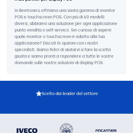
In Beetronics offriamo una vasta gamma di monitor
POS e touchscreen POS. Con più di 60 modelli
diversi, abbiamo una soluzione per ogni applicazione
punto vendita o self-service. Sei curioso di sapere
quale monitor o touchscreen è adatto alla tua
applicazione? Discuti le opzioni con i nostri
specialisti. Siamo felici di aiutarvi a fare la scelta
giusta e siamo pronti a rispondere a tutte le vostre
domande sulle nostre soluzioni di display POS.
Scelto dai leader del settore