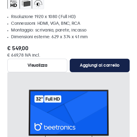
Risoluzione 1920 x 1080 (Full HD)
Connessioni: HDMI, VGA, BNC, RCA
Montaggio: scrivania, parete, incasso
Dimensioni esterne: 629 x 374 x 41 mm
€ 549,00
€ 669,78 IVA incl.
Visualizza
Aggiungi al carrello