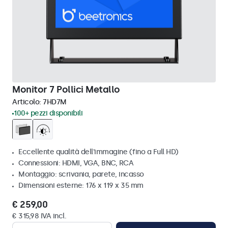
Monitor 7 Pollici Metallo
Articolo:
7HD7M
100+ pezzi disponibili
Eccellente qualità dell'immagine (fino a Full HD)
Connessioni: HDMI, VGA, BNC, RCA
Montaggio: scrivania, parete, incasso
Dimensioni esterne: 176 x 119 x 35 mm
€ 259,00
€ 315,98 IVA incl.