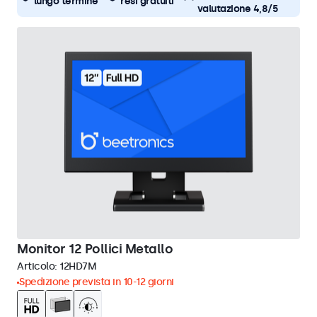
lungo termine
resi gratuiti
valutazione 4,8/5
Monitor 12 Pollici Metallo
Articolo:
12HD7M
Spedizione prevista in 10-12 giorni