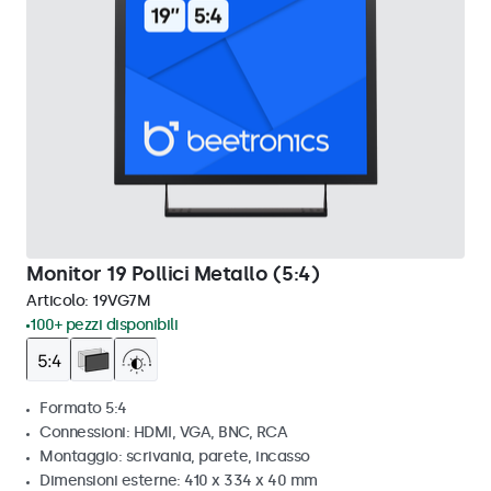
Monitor 19 Pollici Metallo (5:4)
Articolo:
19VG7M
100+ pezzi disponibili
Formato 5:4
Connessioni: HDMI, VGA, BNC, RCA
Montaggio: scrivania, parete, incasso
Dimensioni esterne: 410 x 334 x 40 mm