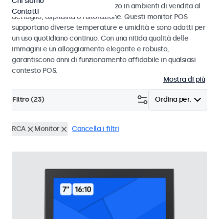
Chi siamo
transazioni di vendita senza sforzo in ambienti di vendita al
Contatti
dettaglio, ospitalità o ristorazione. Questi monitor POS
supportano diverse temperature e umidità e sono adatti per
un uso quotidiano continuo. Con una nitida qualità delle
immagini e un alloggiamento elegante e robusto,
garantiscono anni di funzionamento affidabile in qualsiasi
contesto POS.
Mostra di più
Filtro (
23
)
Ordina per:
RCA
Monitor
Cancella i filtri