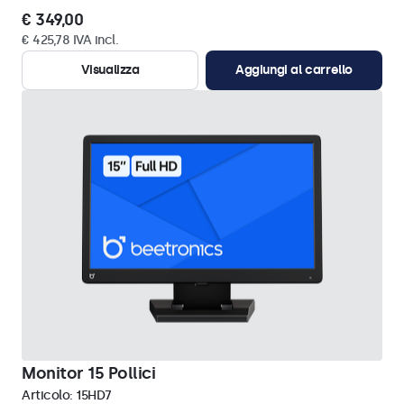
€ 349,00
€ 425,78 IVA incl.
Visualizza
Aggiungi al carrello
Monitor 15 Pollici
Articolo:
15HD7