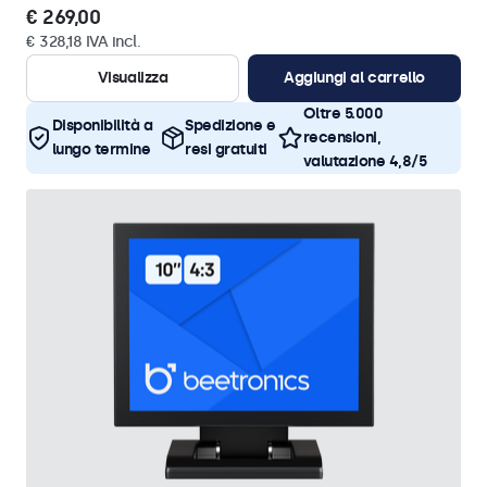
€ 269,00
€ 328,18 IVA incl.
Visualizza
Aggiungi al carrello
Oltre 5.000
Disponibilità a
Spedizione e
recensioni,
lungo termine
resi gratuiti
valutazione 4,8/5