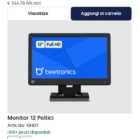
€ 364,78 IVA incl.
Visualizza
Aggiungi al carrello
Monitor 12 Pollici
Articolo:
12HD7
100+ pezzi disponibili