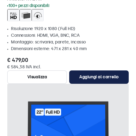
100+ pezzi disponibili
Risoluzione 1920 x 1080 (Full HD)
Connessioni: HDMI, VGA, BNC, RCA
Montaggio: scrivania, parete, incasso
Dimensioni esterne: 471 x 281 x 40 mm
€ 479,00
€ 584,38 IVA incl.
Visualizza
Aggiungi al carrello