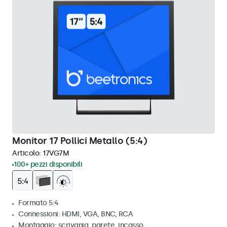
Monitor 17 Pollici Metallo (5:4)
Articolo:
17VG7M
100+ pezzi disponibili
Formato 5:4
Connessioni: HDMI, VGA, BNC, RCA
Montaggio: scrivania, parete, incasso