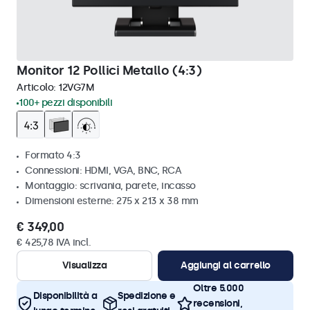
Monitor 12 Pollici Metallo (4:3)
Articolo:
12VG7M
100+ pezzi disponibili
Formato 4:3
Connessioni: HDMI, VGA, BNC, RCA
Montaggio: scrivania, parete, incasso
Dimensioni esterne: 275 x 213 x 38 mm
€ 349,00
€ 425,78 IVA incl.
Visualizza
Aggiungi al carrello
Oltre 5.000
Disponibilità a
Spedizione e
recensioni,