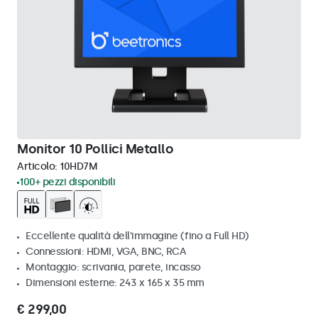
Monitor 10 Pollici Metallo
Articolo:
10HD7M
100+ pezzi disponibili
Eccellente qualità dell'immagine (fino a Full HD)
Connessioni: HDMI, VGA, BNC, RCA
Montaggio: scrivania, parete, incasso
Dimensioni esterne: 243 x 165 x 35 mm
€ 299,00