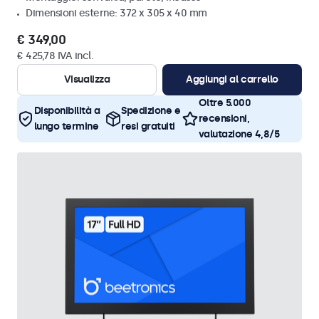
Dimensioni esterne: 372 x 305 x 40 mm
€ 349,00
€ 425,78 IVA incl.
Visualizza
Aggiungi al carrello
Oltre 5.000
Disponibilità a
Spedizione e
recensioni,
lungo termine
resi gratuiti
valutazione 4,8/5