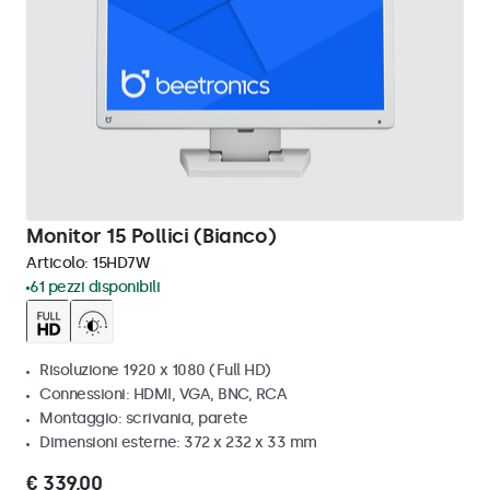
Monitor 15 Pollici (Bianco)
Articolo:
15HD7W
61 pezzi disponibili
Risoluzione 1920 x 1080 (Full HD)
Connessioni: HDMI, VGA, BNC, RCA
Montaggio: scrivania, parete
Dimensioni esterne: 372 x 232 x 33 mm
€ 339,00