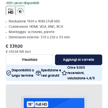
100+ pezzi disponibili
Risoluzione 1920 x 1080 (Full HD)
Connessioni: HDMI, VGA, BNC, RCA
Montaggio: scrivania, parete
Dimensioni esterne: 372 x 232 x 33 mm
€ 339,00
€ 413,58 IVA incl.
Visualizza
Aggiungi al carrello
Oltre 5.000
Disponibilità a
Spedizione e
recensioni,
lungo termine
resi gratuiti
valutazione 4,8/5