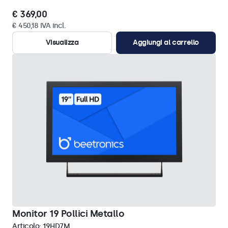
€ 369,00
€ 450,18 IVA incl.
Visualizza
Aggiungi al carrello
Monitor 19 Pollici Metallo
Articolo:
19HD7M