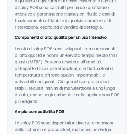
a qualsiasi registratore di cassa esistente o nuova. I
display POS sono costruiti per un uso quotidiano
intensivo e garantiscono transazioni fluide e anni di
funzionamento affidabile in qualsiasi ambiente di
ristorazione, ospitalità o vendita al dettaglio.
Componenti di alta qualità per un uso intensivo
I nostri display POS sono sviluppati con componenti
di alta qualità e hanno un elevato tempo medio tra i
guasti (MTBF). Possono resistere all'umidità,
all'impatto fisico, alle vibrazioni, alle fluttuazioni di
temperatura e offrono opzioni impermeabili e
utilizzabili con guanti. Ciò garantisce prestazioni
stabili, requisiti minimi di manutenzione e una lunga
durata, anche negli ambienti e nelle applicazioni POS
più esigenti.
Ampia compatibilità POS
I display POS sono disponibili in diverse dimensioni
dello schermo e proporzioni, ma hanno un design