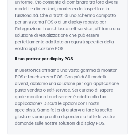
uniforme. Ciò consente di combinare tra loro diversi
modelli e dimensioni, mantenendo l'aspetto e la
funzionalità. Che si tratti di uno schermo compatto
per un sistema POS o di un display robusto per
l'integrazione in un chiosco self-service, offriamo una
soluzione di visualizzazione che può essere
perfettamente adattata ai requisiti specifici della
vostra applicazione POS.
Il tuo partner per display POS
In Beetronics offriamo una vasta gamma di monitor
POS e touchscreen POS. Con più di 60 modelli
diversi, abbiamo una soluzione per ogni applicazione
punto vendita o self-service. Sei curioso di sapere
quale monitor o touchscreen è adatto alla tua
applicazione? Discuti le opzioni con i nostri
specialisti. Siamo felici di aiutarvi a fare la scelta
giusta e siamo pronti a rispondere a tutte le vostre
domande sulle nostre soluzioni di display POS.