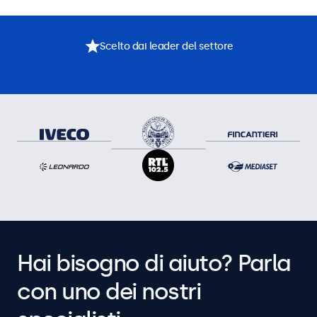
Scelto dai leader del settore
Hai bisogno di aiuto? Parla
con uno dei nostri