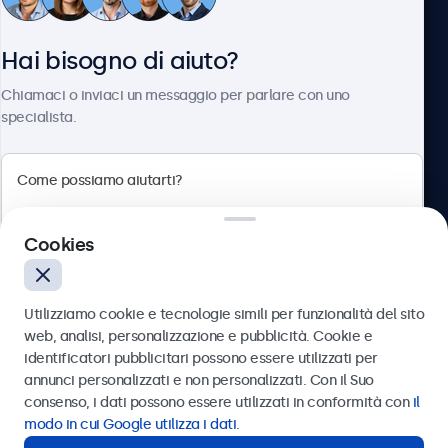
Servizio Clienti
Hai bisogno di aiuto?
Chi siamo
Chiamaci o inviaci un messaggio per parlare con uno
specialista.
Beetronics
Cookies
Via Confienza, 10, 10121 Torino, Italia
4.8/5 la valutazione di 5000+ aziende
Utilizziamo cookie e tecnologie simili per funzionalità del sito
Italiano
web, analisi, personalizzazione e pubblicità. Cookie e
identificatori pubblicitari possono essere utilizzati per
Inviare
annunci personalizzati e non personalizzati. Con il Suo
consenso, i dati possono essere utilizzati in conformità con
il
Oppure chiamaci al
011 1962 1372
modo in cui Google utilizza i dati
.