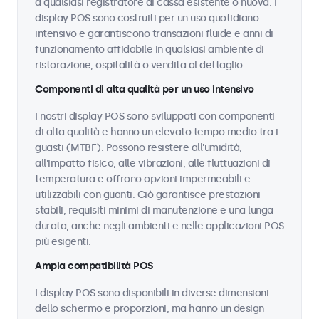
a qualsiasi registratore di cassa esistente o nuova. I
display POS sono costruiti per un uso quotidiano
intensivo e garantiscono transazioni fluide e anni di
funzionamento affidabile in qualsiasi ambiente di
ristorazione, ospitalità o vendita al dettaglio.
Componenti di alta qualità per un uso intensivo
I nostri display POS sono sviluppati con componenti
di alta qualità e hanno un elevato tempo medio tra i
guasti (MTBF). Possono resistere all'umidità,
all'impatto fisico, alle vibrazioni, alle fluttuazioni di
temperatura e offrono opzioni impermeabili e
utilizzabili con guanti. Ciò garantisce prestazioni
stabili, requisiti minimi di manutenzione e una lunga
durata, anche negli ambienti e nelle applicazioni POS
più esigenti.
Ampia compatibilità POS
I display POS sono disponibili in diverse dimensioni
dello schermo e proporzioni, ma hanno un design