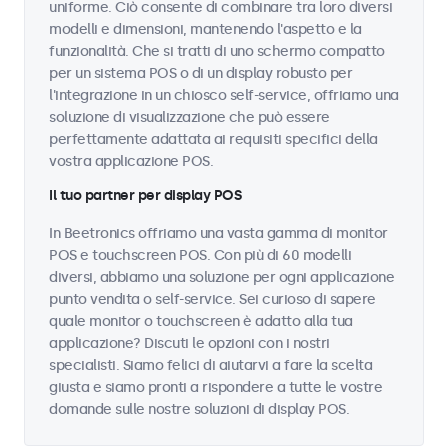
uniforme. Ciò consente di combinare tra loro diversi
modelli e dimensioni, mantenendo l'aspetto e la
funzionalità. Che si tratti di uno schermo compatto
per un sistema POS o di un display robusto per
l'integrazione in un chiosco self-service, offriamo una
soluzione di visualizzazione che può essere
perfettamente adattata ai requisiti specifici della
vostra applicazione POS.
Il tuo partner per display POS
In Beetronics offriamo una vasta gamma di monitor
POS e touchscreen POS. Con più di 60 modelli
diversi, abbiamo una soluzione per ogni applicazione
punto vendita o self-service. Sei curioso di sapere
quale monitor o touchscreen è adatto alla tua
applicazione? Discuti le opzioni con i nostri
specialisti. Siamo felici di aiutarvi a fare la scelta
giusta e siamo pronti a rispondere a tutte le vostre
domande sulle nostre soluzioni di display POS.