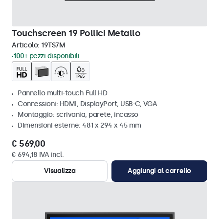
Touchscreen 19 Pollici Metallo
Articolo:
19TS7M
100+ pezzi disponibili
Pannello multi-touch Full HD
Connessioni: HDMI, DisplayPort, USB-C, VGA
Montaggio: scrivania, parete, incasso
Dimensioni esterne: 481 x 294 x 45 mm
€ 569,00
€ 694,18 IVA incl.
Visualizza
Aggiungi al carrello