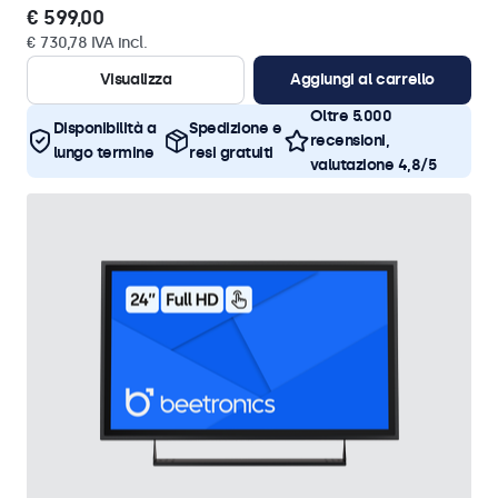
€ 599,00
€ 730,78 IVA incl.
Visualizza
Aggiungi al carrello
Oltre 5.000
Disponibilità a
Spedizione e
recensioni,
lungo termine
resi gratuiti
valutazione 4,8/5