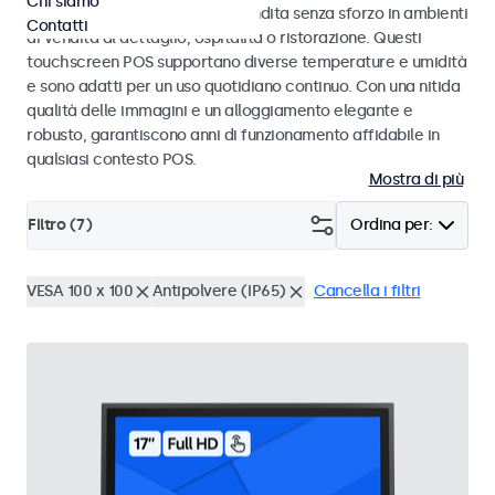
Chi siamo
progettati per transazioni di vendita senza sforzo in ambienti
Contatti
di vendita al dettaglio, ospitalità o ristorazione. Questi
touchscreen POS supportano diverse temperature e umidità
e sono adatti per un uso quotidiano continuo. Con una nitida
qualità delle immagini e un alloggiamento elegante e
robusto, garantiscono anni di funzionamento affidabile in
qualsiasi contesto POS.
Mostra di più
Filtro (
7
)
Ordina per:
VESA 100 x 100
Antipolvere (IP65)
Cancella i filtri