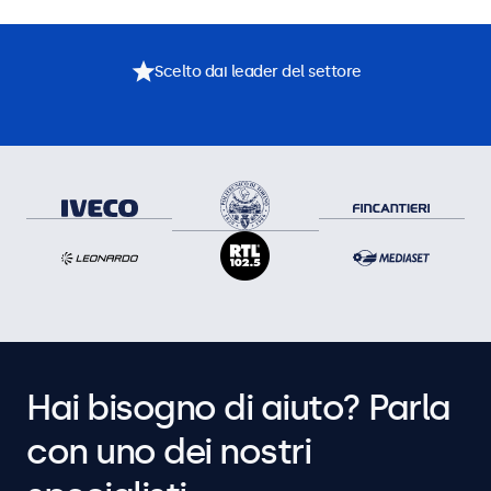
Scelto dai leader del settore
Hai bisogno di aiuto? Parla
con uno dei nostri