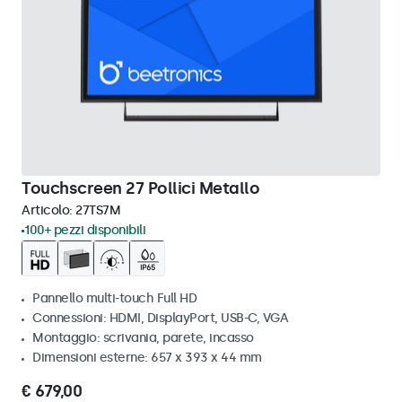
Touchscreen 27 Pollici Metallo
Articolo:
27TS7M
100+ pezzi disponibili
Pannello multi-touch Full HD
Connessioni: HDMI, DisplayPort, USB-C, VGA
Montaggio: scrivania, parete, incasso
Dimensioni esterne: 657 x 393 x 44 mm
€ 679,00