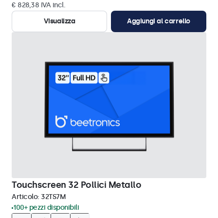
€ 828,38 IVA incl.
Visualizza
Aggiungi al carrello
Touchscreen 32 Pollici Metallo
Articolo:
32TS7M
100+ pezzi disponibili