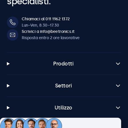
specialisti.
Chiamaci al 011 1962 1372
Lun–Ven, 8:30–17:30
Scrivici a info@beetronics.it
Risposta entro 2 ore lavorative
Prodotti
Settori
Utilizzo