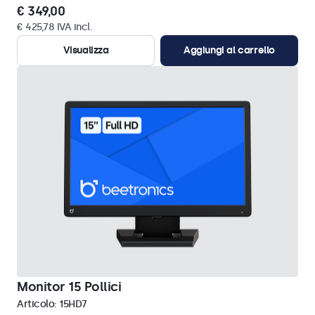
€ 349,00
€ 425,78 IVA incl.
Visualizza
Aggiungi al carrello
Monitor 15 Pollici
Articolo:
15HD7