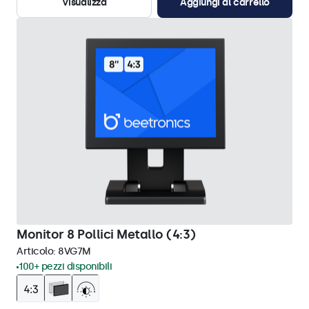
Visualizza
Aggiungi al carrello
Monitor 8 Pollici Metallo (4:3)
Articolo:
8VG7M
100+ pezzi disponibili