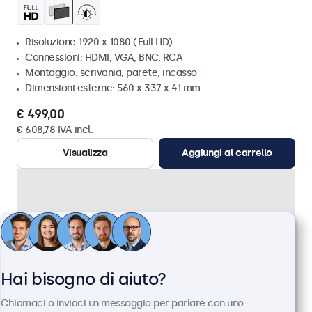
Risoluzione 1920 x 1080 (Full HD)
Connessioni: HDMI, VGA, BNC, RCA
Montaggio: scrivania, parete, incasso
Dimensioni esterne: 560 x 337 x 41 mm
€ 499,00
€ 608,78 IVA incl.
Visualizza
Aggiungi al carrello
Hai bisogno di aiuto?
Chiamaci o inviaci un messaggio per parlare con uno