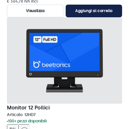
€ 364,78 IVA incl.
Visualizza
Aggiungi al carrello
Monitor 12 Pollici
Articolo:
12HD7
100+ pezzi disponibili