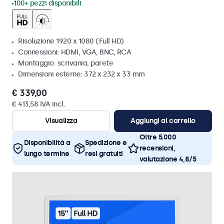
100+ pezzi disponibili
Risoluzione 1920 x 1080 (Full HD)
Connessioni: HDMI, VGA, BNC, RCA
Montaggio: scrivania, parete
Dimensioni esterne: 372 x 232 x 33 mm
€ 339,00
€ 413,58 IVA incl.
Visualizza
Aggiungi al carrello
Oltre 5.000
Disponibilità a
Spedizione e
recensioni,
lungo termine
resi gratuiti
valutazione 4,8/5