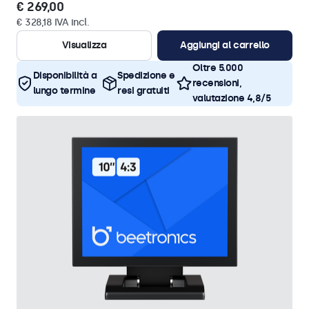
€ 269,00
€ 328,18 IVA incl.
Visualizza
Aggiungi al carrello
Oltre 5.000
Disponibilità a
Spedizione e
recensioni,
lungo termine
resi gratuiti
valutazione 4,8/5