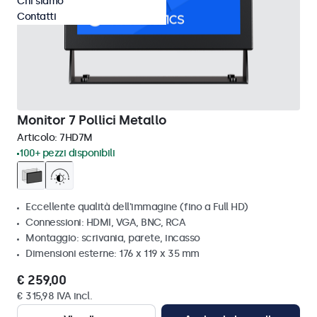
Chi siamo
Contatti
Monitor 7 Pollici Metallo
Articolo:
7HD7M
100+ pezzi disponibili
Eccellente qualità dell'immagine (fino a Full HD)
Connessioni: HDMI, VGA, BNC, RCA
Montaggio: scrivania, parete, incasso
Dimensioni esterne: 176 x 119 x 35 mm
€ 259,00
€ 315,98 IVA incl.