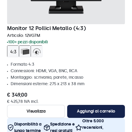
Monitor 12 Pollici Metallo (4:3)
Articolo:
12VG7M
100+ pezzi disponibili
Formato 4:3
Connessioni: HDMI, VGA, BNC, RCA
Montaggio: scrivania, parete, incasso
Dimensioni esterne: 275 x 213 x 38 mm
€ 349,00
€ 425,78 IVA incl.
Visualizza
Aggiungi al carrello
Oltre 5.000
Disponibilità a
Spedizione e
recensioni,
lungo termine
resi gratuiti