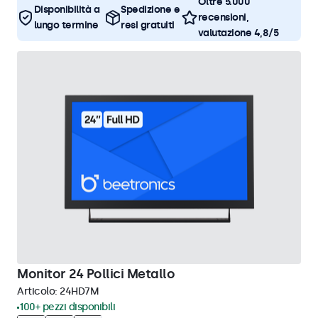
Oltre 5.000
Disponibilità a
Spedizione e
recensioni,
lungo termine
resi gratuiti
valutazione 4,8/5
Monitor 24 Pollici Metallo
Articolo:
24HD7M
100+ pezzi disponibili