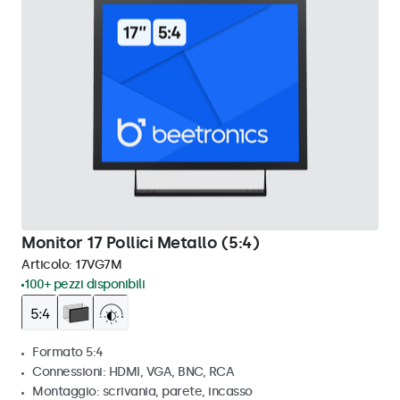
Monitor 17 Pollici Metallo (5:4)
Articolo:
17VG7M
100+ pezzi disponibili
Formato 5:4
Connessioni: HDMI, VGA, BNC, RCA
Montaggio: scrivania, parete, incasso