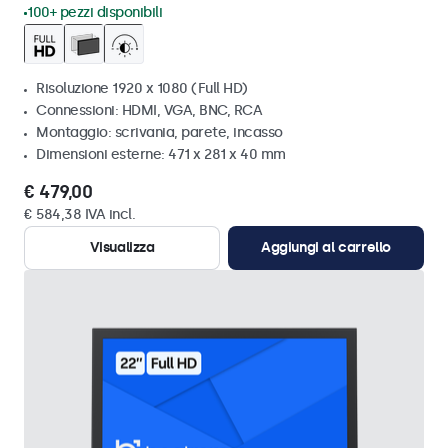
100+ pezzi disponibili
Risoluzione 1920 x 1080 (Full HD)
Connessioni: HDMI, VGA, BNC, RCA
Montaggio: scrivania, parete, incasso
Dimensioni esterne: 471 x 281 x 40 mm
€ 479,00
€ 584,38 IVA incl.
Visualizza
Aggiungi al carrello