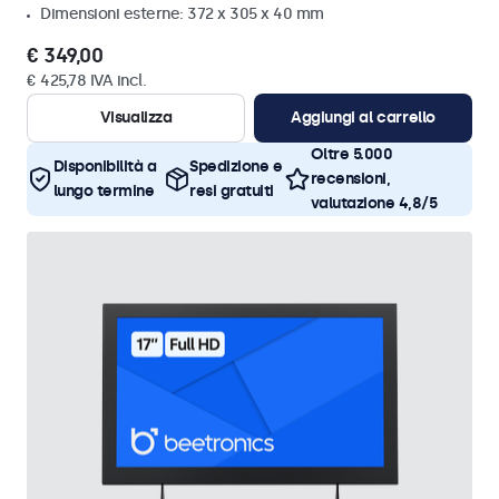
Dimensioni esterne: 372 x 305 x 40 mm
€ 349,00
€ 425,78 IVA incl.
Visualizza
Aggiungi al carrello
Oltre 5.000
Disponibilità a
Spedizione e
recensioni,
lungo termine
resi gratuiti
valutazione 4,8/5