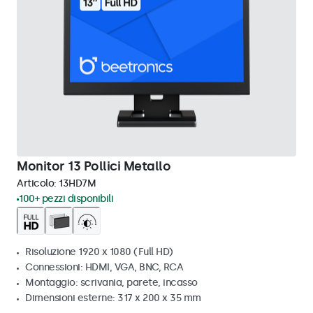
Monitor 13 Pollici Metallo
Articolo:
13HD7M
100+ pezzi disponibili
Risoluzione 1920 x 1080 (Full HD)
Connessioni: HDMI, VGA, BNC, RCA
Montaggio: scrivania, parete, incasso
Dimensioni esterne: 317 x 200 x 35 mm