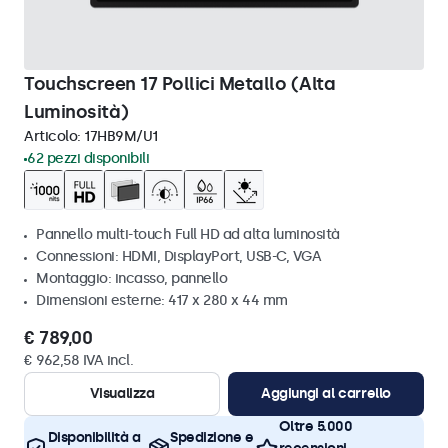
Touchscreen 17 Pollici Metallo (Alta
Luminosità)
Articolo:
17HB9M/U1
62 pezzi disponibili
Pannello multi-touch Full HD ad alta luminosità
Connessioni: HDMI, DisplayPort, USB-C, VGA
Montaggio: incasso, pannello
Dimensioni esterne: 417 x 280 x 44 mm
€ 789,00
€ 962,58 IVA incl.
Visualizza
Aggiungi al carrello
Oltre 5.000
Disponibilità a
Spedizione e