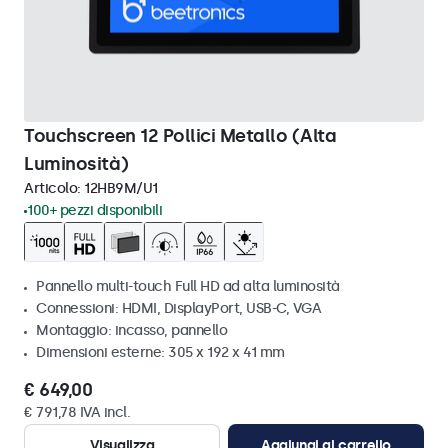
Touchscreen 12 Pollici Metallo (Alta
Luminosità)
Articolo:
12HB9M/U1
100+ pezzi disponibili
Pannello multi-touch Full HD ad alta luminosità
Connessioni: HDMI, DisplayPort, USB-C, VGA
Montaggio: incasso, pannello
Dimensioni esterne: 305 x 192 x 41 mm
€ 649,00
€ 791,78 IVA incl.
Visualizza
Aggiungi al carrello