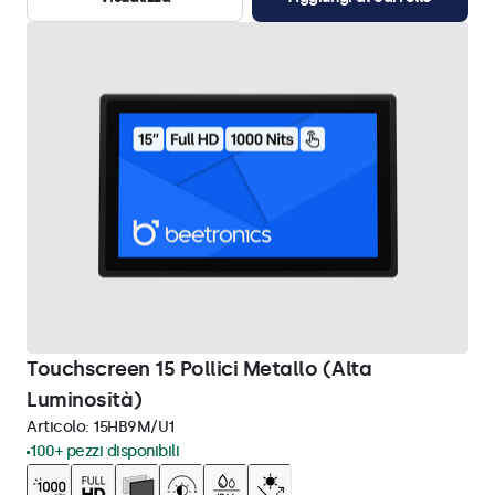
Touchscreen 15 Pollici Metallo (Alta
Luminosità)
Articolo:
15HB9M/U1
100+ pezzi disponibili