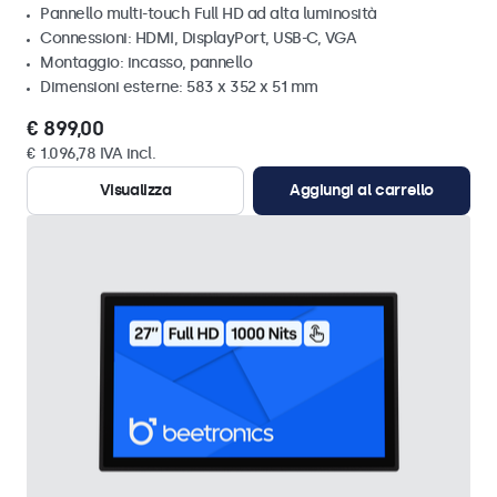
Pannello multi-touch Full HD ad alta luminosità
Connessioni: HDMI, DisplayPort, USB-C, VGA
Montaggio: incasso, pannello
Dimensioni esterne: 583 x 352 x 51 mm
€ 899,00
€ 1.096,78 IVA incl.
Visualizza
Aggiungi al carrello