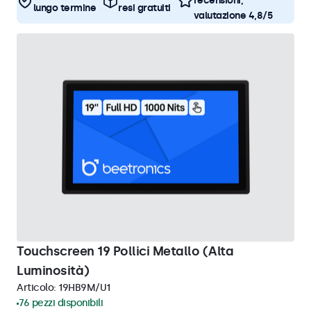
recensioni,
lungo termine
resi gratuiti
valutazione 4,8/5
Touchscreen 19 Pollici Metallo (Alta
Luminosità)
Articolo:
19HB9M/U1
76 pezzi disponibili