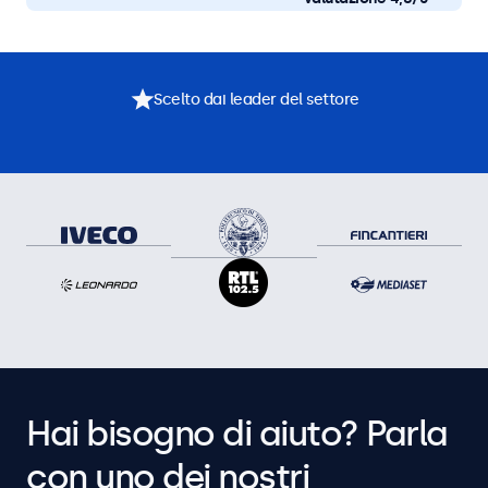
Scelto dai leader del settore
Hai bisogno di aiuto? Parla
con uno dei nostri