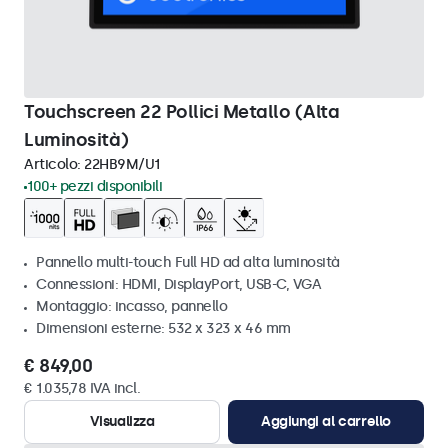
Touchscreen 22 Pollici Metallo (Alta
Luminosità)
Articolo:
22HB9M/U1
100+ pezzi disponibili
Pannello multi-touch Full HD ad alta luminosità
Connessioni: HDMI, DisplayPort, USB-C, VGA
Montaggio: incasso, pannello
Dimensioni esterne: 532 x 323 x 46 mm
€ 849,00
€ 1.035,78 IVA incl.
Visualizza
Aggiungi al carrello