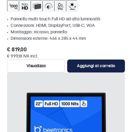
Pannello multi-touch Full HD ad alta luminosità
Connessioni: HDMI, DisplayPort, USB-C, VGA
Montaggio: incasso, pannello
Dimensioni esterne: 466 x 285 x 44 mm
€ 819,00
€ 999,18 IVA incl.
Visualizza
Aggiungi al carrello