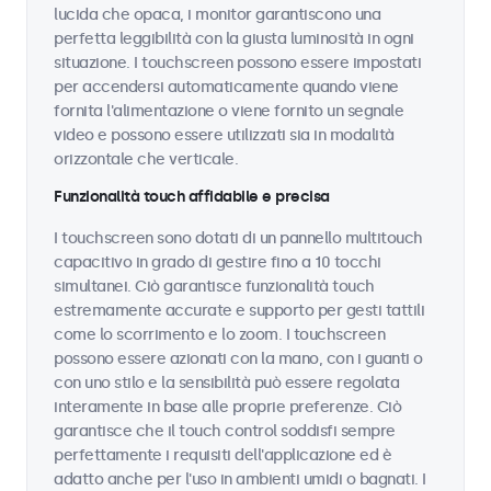
lucida che opaca, i monitor garantiscono una
perfetta leggibilità con la giusta luminosità in ogni
situazione. I touchscreen possono essere impostati
per accendersi automaticamente quando viene
fornita l'alimentazione o viene fornito un segnale
video e possono essere utilizzati sia in modalità
orizzontale che verticale.
Funzionalità touch affidabile e precisa
I touchscreen sono dotati di un pannello multitouch
capacitivo in grado di gestire fino a 10 tocchi
simultanei. Ciò garantisce funzionalità touch
estremamente accurate e supporto per gesti tattili
come lo scorrimento e lo zoom. I touchscreen
possono essere azionati con la mano, con i guanti o
con uno stilo e la sensibilità può essere regolata
interamente in base alle proprie preferenze. Ciò
garantisce che il touch control soddisfi sempre
perfettamente i requisiti dell'applicazione ed è
adatto anche per l'uso in ambienti umidi o bagnati. I