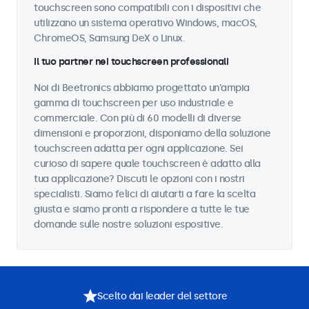
touchscreen sono compatibili con i dispositivi che
utilizzano un sistema operativo Windows, macOS,
ChromeOS, Samsung DeX o Linux.
Il tuo partner nei touchscreen professionali
Noi di Beetronics abbiamo progettato un'ampia
gamma di touchscreen per uso industriale e
commerciale. Con più di 60 modelli di diverse
dimensioni e proporzioni, disponiamo della soluzione
touchscreen adatta per ogni applicazione. Sei
curioso di sapere quale touchscreen è adatto alla
tua applicazione? Discuti le opzioni con i nostri
specialisti. Siamo felici di aiutarti a fare la scelta
giusta e siamo pronti a rispondere a tutte le tue
domande sulle nostre soluzioni espositive.
Scelto dai leader del settore