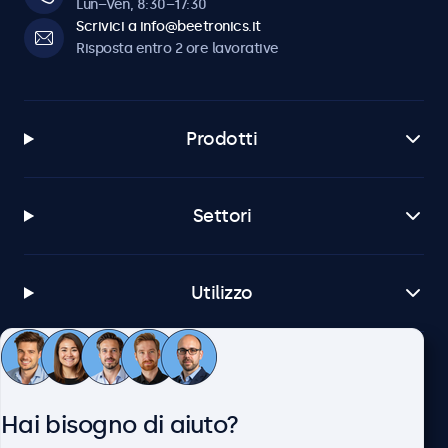
Lun–Ven, 8:30–17:30
Scrivici a info@beetronics.it
Risposta entro 2 ore lavorative
Prodotti
Settori
Utilizzo
Servizio Clienti
Hai bisogno di aiuto?
Chi siamo