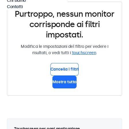
Chi siamo
Contatti
Purtroppo, nessun monitor
corrisponde ai filtri
impostati.
Modifica le impostazioni del filtro per vedere i
risultati, o vedi tutti i
touchscreen
.
Cancella i filtri
Mostra tutto
Touchscreen per ogni applicazione