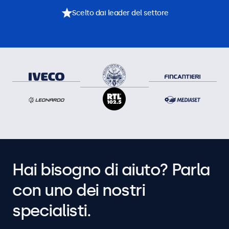
Scelto dai leader del settore
Hai bisogno di aiuto? Parla
con uno dei nostri
specialisti.