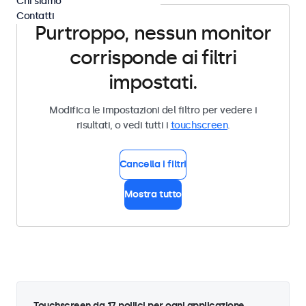
Chi siamo
Contatti
Purtroppo, nessun monitor
corrisponde ai filtri
impostati.
Modifica le impostazioni del filtro per vedere i
risultati, o vedi tutti i
touchscreen
.
Cancella i filtri
Mostra tutto
Touchscreen da 17 pollici per ogni applicazione