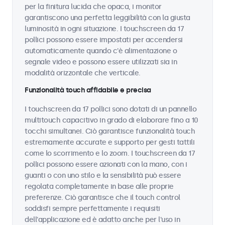
per la finitura lucida che opaca, i monitor
garantiscono una perfetta leggibilità con la giusta
luminosità in ogni situazione. I touchscreen da 17
pollici possono essere impostati per accendersi
automaticamente quando c'è alimentazione o
segnale video e possono essere utilizzati sia in
modalità orizzontale che verticale.
Funzionalità touch affidabile e precisa
I touchscreen da 17 pollici sono dotati di un pannello
multitouch capacitivo in grado di elaborare fino a 10
tocchi simultanei. Ciò garantisce funzionalità touch
estremamente accurate e supporto per gesti tattili
come lo scorrimento e lo zoom. I touchscreen da 17
pollici possono essere azionati con la mano, con i
guanti o con uno stilo e la sensibilità può essere
regolata completamente in base alle proprie
preferenze. Ciò garantisce che il touch control
soddisfi sempre perfettamente i requisiti
dell'applicazione ed è adatto anche per l'uso in