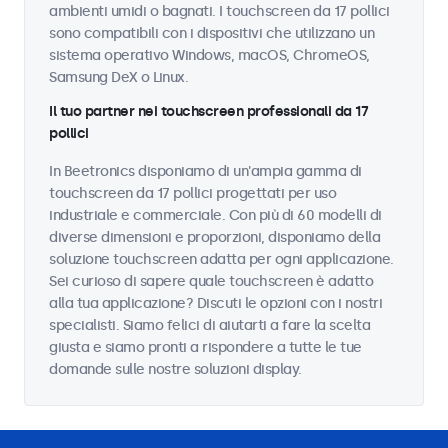
ambienti umidi o bagnati. I touchscreen da 17 pollici
sono compatibili con i dispositivi che utilizzano un
sistema operativo Windows, macOS, ChromeOS,
Samsung DeX o Linux.
Il tuo partner nei touchscreen professionali da 17
pollici
In Beetronics disponiamo di un'ampia gamma di
touchscreen da 17 pollici progettati per uso
industriale e commerciale. Con più di 60 modelli di
diverse dimensioni e proporzioni, disponiamo della
soluzione touchscreen adatta per ogni applicazione.
Sei curioso di sapere quale touchscreen è adatto
alla tua applicazione? Discuti le opzioni con i nostri
specialisti. Siamo felici di aiutarti a fare la scelta
giusta e siamo pronti a rispondere a tutte le tue
domande sulle nostre soluzioni display.