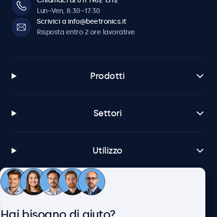
Chiamaci al 011 1962 1372
Lun–Ven, 8:30–17:30
Scrivici a info@beetronics.it
Risposta entro 2 ore lavorative
Prodotti
Settori
Utilizzo
Servizio Clienti
Hai bisogno di aiuto?