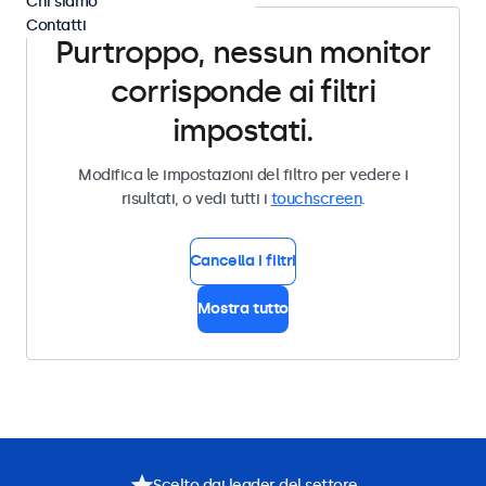
Chi siamo
Contatti
Purtroppo, nessun monitor
corrisponde ai filtri
impostati.
Modifica le impostazioni del filtro per vedere i
risultati, o vedi tutti i
touchscreen
.
Cancella i filtri
Mostra tutto
Scelto dai leader del settore