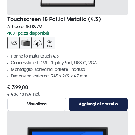
Touchscreen 15 Pollici Metallo (4:3)
Articolo:
15TSV7M
100+ pezzi disponibili
Pannello multi-touch 4:3
Connessioni: HDMI, DisplayPort, USB-C, VGA
Montaggio: scrivania, parete, incasso
Dimensioni esterne: 345 x 269 x 47 mm
€ 399,00
€ 486,78 IVA incl.
Visualizza
Aggiungi al carrello