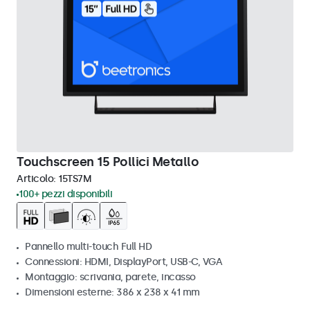
Touchscreen 15 Pollici Metallo
Articolo:
15TS7M
100+ pezzi disponibili
Pannello multi-touch Full HD
Connessioni: HDMI, DisplayPort, USB-C, VGA
Montaggio: scrivania, parete, incasso
Dimensioni esterne: 386 x 238 x 41 mm