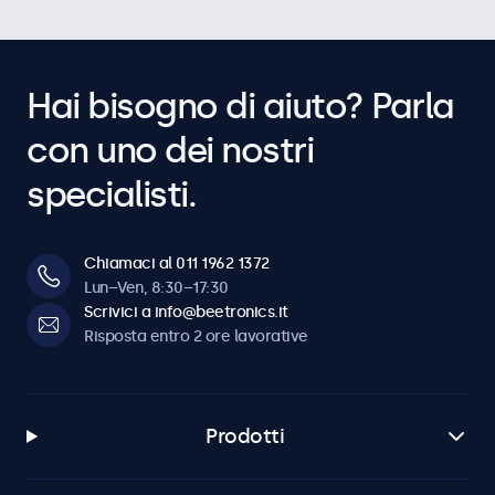
Hai bisogno di aiuto? Parla
con uno dei nostri
specialisti.
Chiamaci al 011 1962 1372
Lun–Ven, 8:30–17:30
Scrivici a info@beetronics.it
Risposta entro 2 ore lavorative
Prodotti