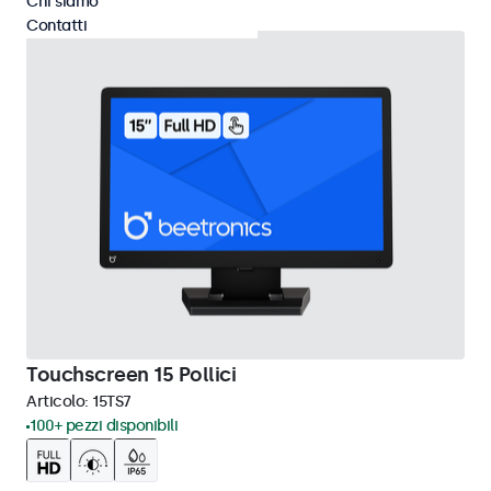
Chi siamo
Contatti
Touchscreen 15 Pollici
Articolo:
15TS7
100+ pezzi disponibili