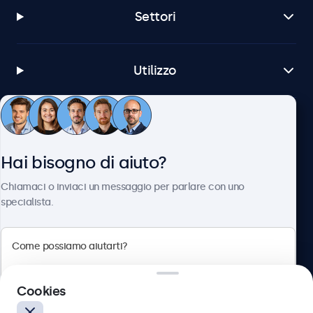
Settori
Utilizzo
Servizio Clienti
Hai bisogno di aiuto?
Chi siamo
Chiamaci o inviaci un messaggio per parlare con uno
specialista.
Beetronics
Cookies
Via Confienza, 10, 10121 Torino, Italia