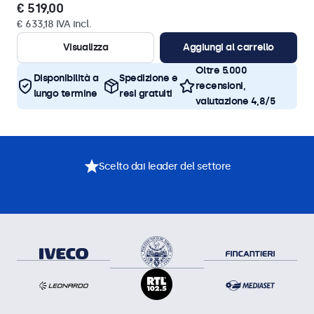
€ 519,00
€ 633,18 IVA incl.
Visualizza
Aggiungi al carrello
Oltre 5.000
Disponibilità a
Spedizione e
recensioni,
lungo termine
resi gratuiti
valutazione 4,8/5
Scelto dai leader del settore