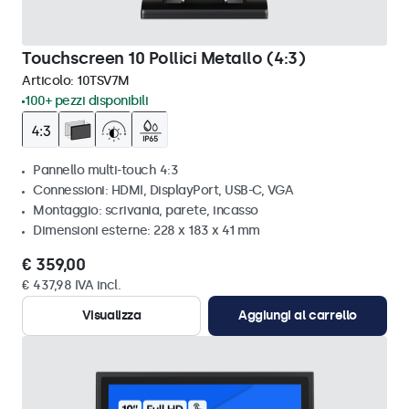
Touchscreen 10 Pollici Metallo (4:3)
Articolo:
10TSV7M
100+ pezzi disponibili
Pannello multi-touch 4:3
Connessioni: HDMI, DisplayPort, USB-C, VGA
Montaggio: scrivania, parete, incasso
Dimensioni esterne: 228 x 183 x 41 mm
€ 359,00
€ 437,98 IVA incl.
Visualizza
Aggiungi al carrello