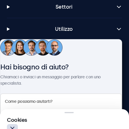
Settori
Utilizzo
Servizio Clienti
Hai bisogno di aiuto?
Chi siamo
Chiamaci o inviaci un messaggio per parlare con uno
specialista.
Beetronics
Cookies
Via Confienza, 10, 10121 Torino, Italia