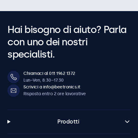
Hai bisogno di aiuto? Parla
con uno dei nostri
specialisti.
Chiamaci al 011 1962 1372
Lun–Ven, 8:30–17:30
Scrivici a info@beetronics.it
Risposta entro 2 ore lavorative
Prodotti