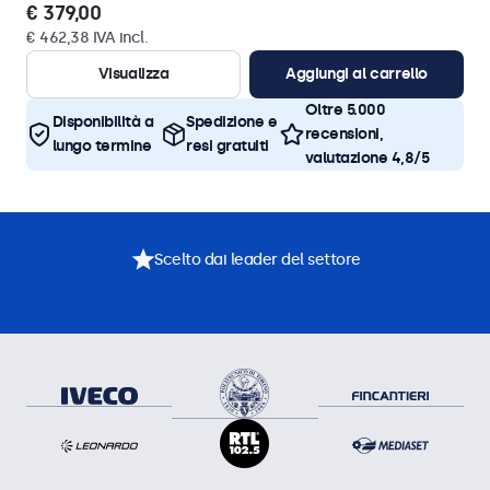
€ 379,00
€ 462,38 IVA incl.
Visualizza
Aggiungi al carrello
Oltre 5.000
Disponibilità a
Spedizione e
recensioni,
lungo termine
resi gratuiti
valutazione 4,8/5
Scelto dai leader del settore