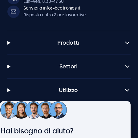
Lun–Ven, 8:30–17:30
Scrivici a info@beetronics.it
Risposta entro 2 ore lavorative
Prodotti
Settori
Utilizzo
Servizio Clienti
Hai bisogno di aiuto?
Chi siamo