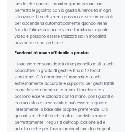
lucida che opaca, i monitor garantiscono una
perfetta leggibilità con la giusta luminosità in ogni
situazione. I touchscreen possono essere impostati
per accendersi automaticamente quando viene
fornita l'alimentazione o viene fornito un segnale
video e possono essere utilizzati sia in modalità
orizzontale che verticale.
Funzionalità touch affidabile e precisa
I touchscreen sono dotati di un pannello multitouch
capacitivo in grado di gestire fino a 10 tocchi
simultanei. Ciò garantisce funzionalità touch
estremamente accurate e supporto per gesti tattili
come lo scorrimento e lo zoom. I touchscreen
possono essere azionati con la mano, con i guanti o
con uno stilo e la sensibilità può essere regolata
interamente in base alle proprie preferenze. Ciò
garantisce che il touch control soddisfi sempre
perfettamente i requisiti dell'applicazione ed è
adatto anche per l'uso in ambienti umidi o bagnati. I