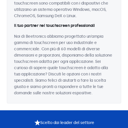
touchscreen sono compatibili con i dispositivi che
utilizzano un sistema operativo Windows, macOS,
ChromeOS, Samsung DeX o Linux.
Il tuo partner nei touchscreen professionali
Noi di Beetronics abbiamo progettato un'ampia
gamma di touchscreen per uso industriale e
commerciale. Con più di 60 modelli di diverse
dimensioni e proporzioni, disponiamo della soluzione
touchscreen adatta per ogni applicazione. Sei
curioso di sapere quale touchscreen è adatto alla
tua applicazione? Discuti le opzioni con i nostri
specialisti. Siamo felici di aiutarti a fare la scelta
giusta e siamo pronti a rispondere a tutte le tue
domande sulle nostre soluzioni espositive.
Scelto dai leader del settore