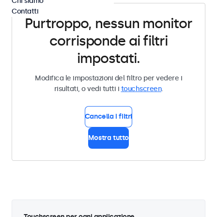
Chi siamo
Contatti
Purtroppo, nessun monitor
corrisponde ai filtri
impostati.
Modifica le impostazioni del filtro per vedere i
risultati, o vedi tutti i
touchscreen
.
Cancella i filtri
Mostra tutto
Touchscreen per ogni applicazione