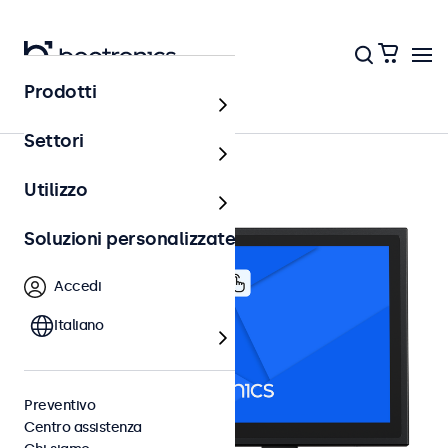
Prodotti
Touchscreen 10 pollici
Settori
Utilizzo
Soluzioni personalizzate
Accedi
Italiano
Preventivo
Centro assistenza