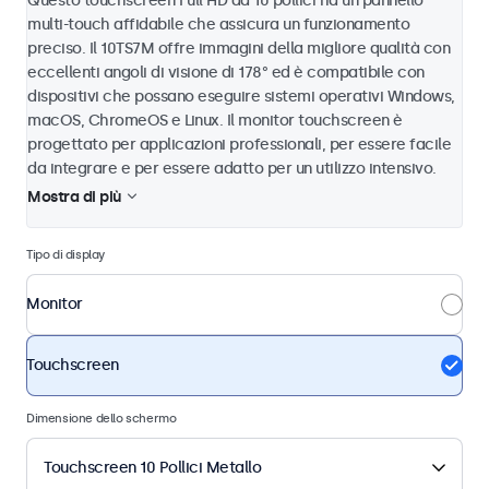
Questo touchscreen Full HD da 10 pollici ha un pannello
multi-touch affidabile che assicura un funzionamento
preciso. Il 10TS7M offre immagini della migliore qualità con
eccellenti angoli di visione di 178° ed è compatibile con
dispositivi che possano eseguire sistemi operativi Windows,
macOS, ChromeOS e Linux. Il monitor touchscreen è
progettato per applicazioni professionali, per essere facile
da integrare e per essere adatto per un utilizzo intensivo.
Mostra di più
Tipo di display
Monitor
Touchscreen
Dimensione dello schermo
Touchscreen 10 Pollici Metallo