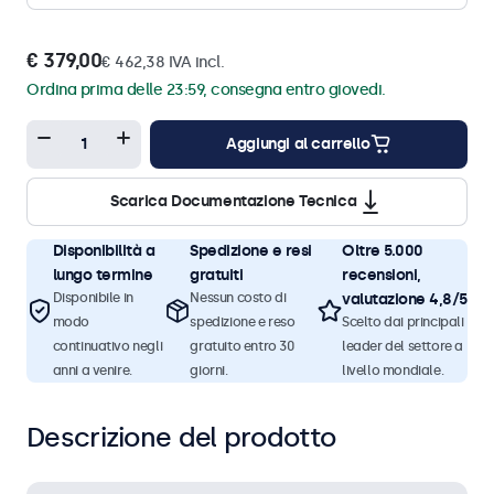
€ 379,00
€ 462,38 IVA incl.
Ordina prima delle 23:59, consegna entro giovedi.
Aggiungi al carrello
Scarica Documentazione Tecnica
Disponibilità a
Spedizione e resi
Oltre 5.000
lungo termine
gratuiti
recensioni,
Disponibile in
Nessun costo di
valutazione 4,8/5
modo
spedizione e reso
Scelto dai principali
continuativo negli
gratuito entro 30
leader del settore a
anni a venire.
giorni.
livello mondiale.
Descrizione del prodotto