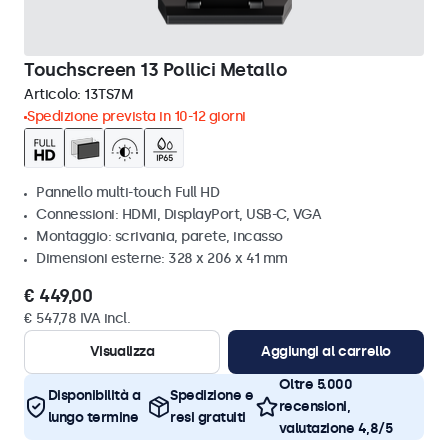
Touchscreen 13 Pollici Metallo
Articolo:
13TS7M
Spedizione prevista in 10-12 giorni
Pannello multi-touch Full HD
Connessioni: HDMI, DisplayPort, USB-C, VGA
Montaggio: scrivania, parete, incasso
Dimensioni esterne: 328 x 206 x 41 mm
€ 449,00
€ 547,78 IVA incl.
Visualizza
Aggiungi al carrello
Oltre 5.000
Disponibilità a
Spedizione e
recensioni,
lungo termine
resi gratuiti
valutazione 4,8/5