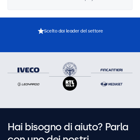
Scelto dai leader del settore
Hai bisogno di aiuto? Parla
con uno dei nostri