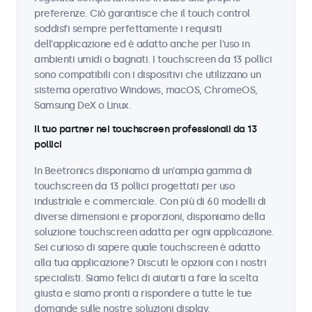
preferenze. Ciò garantisce che il touch control
soddisfi sempre perfettamente i requisiti
dell'applicazione ed è adatto anche per l'uso in
ambienti umidi o bagnati. I touchscreen da 13 pollici
sono compatibili con i dispositivi che utilizzano un
sistema operativo Windows, macOS, ChromeOS,
Samsung DeX o Linux.
Il tuo partner nei touchscreen professionali da 13
pollici
In Beetronics disponiamo di un'ampia gamma di
touchscreen da 13 pollici progettati per uso
industriale e commerciale. Con più di 60 modelli di
diverse dimensioni e proporzioni, disponiamo della
soluzione touchscreen adatta per ogni applicazione.
Sei curioso di sapere quale touchscreen è adatto
alla tua applicazione? Discuti le opzioni con i nostri
specialisti. Siamo felici di aiutarti a fare la scelta
giusta e siamo pronti a rispondere a tutte le tue
domande sulle nostre soluzioni display.