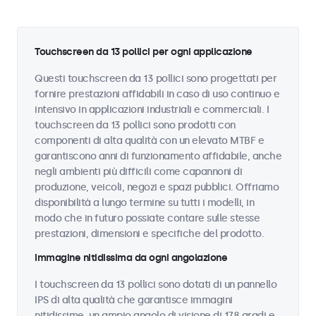
Touchscreen da 13 pollici per ogni applicazione
Questi touchscreen da 13 pollici sono progettati per
fornire prestazioni affidabili in caso di uso continuo e
intensivo in applicazioni industriali e commerciali. I
touchscreen da 13 pollici sono prodotti con
componenti di alta qualità con un elevato MTBF e
garantiscono anni di funzionamento affidabile, anche
negli ambienti più difficili come capannoni di
produzione, veicoli, negozi e spazi pubblici. Offriamo
disponibilità a lungo termine su tutti i modelli, in
modo che in futuro possiate contare sulle stesse
prestazioni, dimensioni e specifiche del prodotto.
Immagine nitidissima da ogni angolazione
I touchscreen da 13 pollici sono dotati di un pannello
IPS di alta qualità che garantisce immagini
nitidissime, un ampio angolo di visione di 178 gradi e