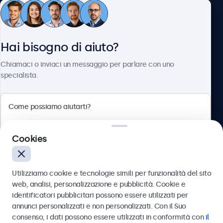
Servizio Clienti
Hai bisogno di aiuto?
Chi siamo
Chiamaci o inviaci un messaggio per parlare con uno
specialista.
Beetronics
Cookies
Via Confienza, 10, 10121 Torino, Italia
4.8/5 la valutazione di 5000+ aziende
Utilizziamo cookie e tecnologie simili per funzionalità del sito
Italiano
web, analisi, personalizzazione e pubblicità. Cookie e
identificatori pubblicitari possono essere utilizzati per
Inviare
annunci personalizzati e non personalizzati. Con il Suo
consenso, i dati possono essere utilizzati in conformità con
il