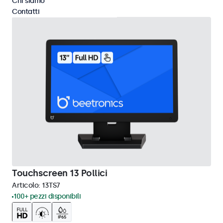
Chi siamo
Contatti
Touchscreen 13 Pollici
Articolo:
13TS7
100+ pezzi disponibili