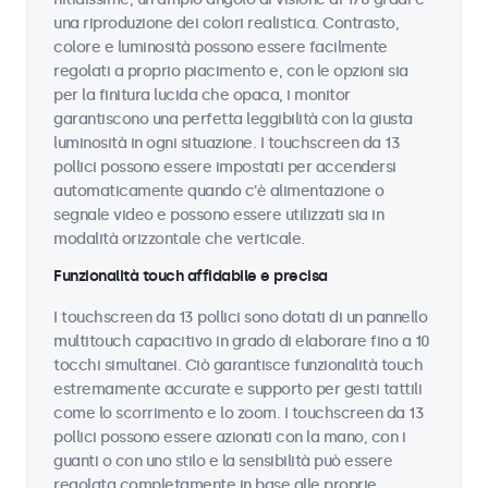
una riproduzione dei colori realistica. Contrasto,
colore e luminosità possono essere facilmente
regolati a proprio piacimento e, con le opzioni sia
per la finitura lucida che opaca, i monitor
garantiscono una perfetta leggibilità con la giusta
luminosità in ogni situazione. I touchscreen da 13
pollici possono essere impostati per accendersi
automaticamente quando c'è alimentazione o
segnale video e possono essere utilizzati sia in
modalità orizzontale che verticale.
Funzionalità touch affidabile e precisa
I touchscreen da 13 pollici sono dotati di un pannello
multitouch capacitivo in grado di elaborare fino a 10
tocchi simultanei. Ciò garantisce funzionalità touch
estremamente accurate e supporto per gesti tattili
come lo scorrimento e lo zoom. I touchscreen da 13
pollici possono essere azionati con la mano, con i
guanti o con uno stilo e la sensibilità può essere
regolata completamente in base alle proprie