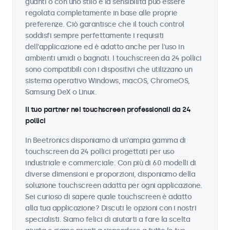
guanti o con uno stilo e la sensibilità può essere
regolata completamente in base alle proprie
preferenze. Ciò garantisce che il touch control
soddisfi sempre perfettamente i requisiti
dell'applicazione ed è adatto anche per l'uso in
ambienti umidi o bagnati. I touchscreen da 24 pollici
sono compatibili con i dispositivi che utilizzano un
sistema operativo Windows, macOS, ChromeOS,
Samsung DeX o Linux.
Il tuo partner nei touchscreen professionali da 24
pollici
In Beetronics disponiamo di un'ampia gamma di
touchscreen da 24 pollici progettati per uso
industriale e commerciale. Con più di 60 modelli di
diverse dimensioni e proporzioni, disponiamo della
soluzione touchscreen adatta per ogni applicazione.
Sei curioso di sapere quale touchscreen è adatto
alla tua applicazione? Discuti le opzioni con i nostri
specialisti. Siamo felici di aiutarti a fare la scelta