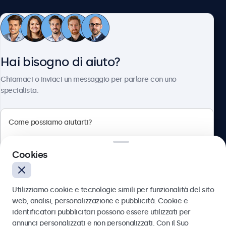
Servizio Clienti
Hai bisogno di aiuto?
Chi siamo
Chiamaci o inviaci un messaggio per parlare con uno
specialista.
Beetronics
Cookies
Via Confienza, 10, 10121 Torino, Italia
4.8/5 la valutazione di 5000+ aziende
Utilizziamo cookie e tecnologie simili per funzionalità del sito
Italiano
web, analisi, personalizzazione e pubblicità. Cookie e
identificatori pubblicitari possono essere utilizzati per
Inviare
annunci personalizzati e non personalizzati. Con il Suo