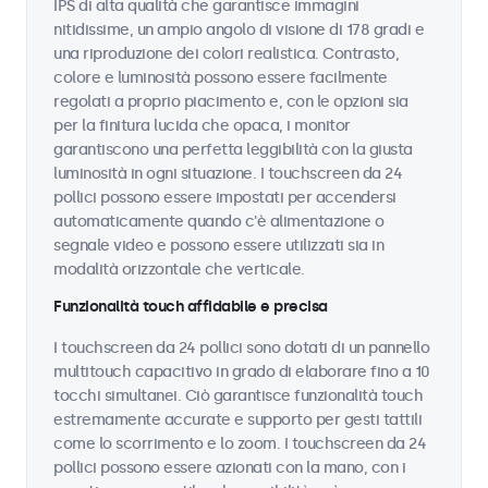
IPS di alta qualità che garantisce immagini
nitidissime, un ampio angolo di visione di 178 gradi e
una riproduzione dei colori realistica. Contrasto,
colore e luminosità possono essere facilmente
regolati a proprio piacimento e, con le opzioni sia
per la finitura lucida che opaca, i monitor
garantiscono una perfetta leggibilità con la giusta
luminosità in ogni situazione. I touchscreen da 24
pollici possono essere impostati per accendersi
automaticamente quando c'è alimentazione o
segnale video e possono essere utilizzati sia in
modalità orizzontale che verticale.
Funzionalità touch affidabile e precisa
I touchscreen da 24 pollici sono dotati di un pannello
multitouch capacitivo in grado di elaborare fino a 10
tocchi simultanei. Ciò garantisce funzionalità touch
estremamente accurate e supporto per gesti tattili
come lo scorrimento e lo zoom. I touchscreen da 24
pollici possono essere azionati con la mano, con i