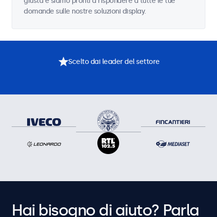
giusta e siamo pronti a rispondere a tutte le tue
domande sulle nostre soluzioni display.
Scelto dai leader del settore
Hai bisogno di aiuto? Parla