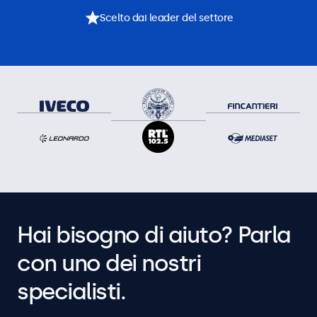
Scelto dai leader del settore
Hai bisogno di aiuto? Parla
con uno dei nostri
specialisti.