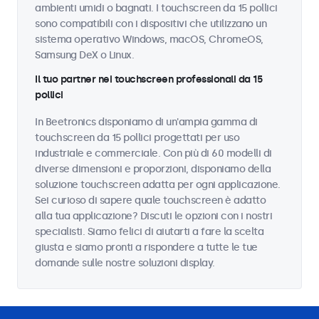
ambienti umidi o bagnati. I touchscreen da 15 pollici
sono compatibili con i dispositivi che utilizzano un
sistema operativo Windows, macOS, ChromeOS,
Samsung DeX o Linux.
Il tuo partner nei touchscreen professionali da 15
pollici
In Beetronics disponiamo di un'ampia gamma di
touchscreen da 15 pollici progettati per uso
industriale e commerciale. Con più di 60 modelli di
diverse dimensioni e proporzioni, disponiamo della
soluzione touchscreen adatta per ogni applicazione.
Sei curioso di sapere quale touchscreen è adatto
alla tua applicazione? Discuti le opzioni con i nostri
specialisti. Siamo felici di aiutarti a fare la scelta
giusta e siamo pronti a rispondere a tutte le tue
domande sulle nostre soluzioni display.