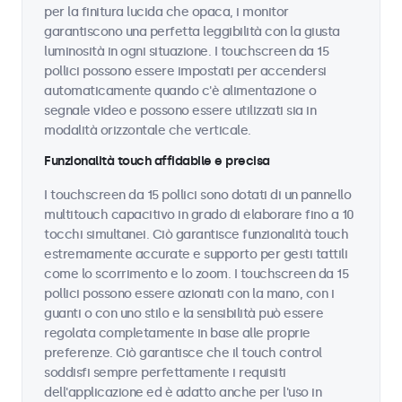
per la finitura lucida che opaca, i monitor
garantiscono una perfetta leggibilità con la giusta
luminosità in ogni situazione. I touchscreen da 15
pollici possono essere impostati per accendersi
automaticamente quando c'è alimentazione o
segnale video e possono essere utilizzati sia in
modalità orizzontale che verticale.
Funzionalità touch affidabile e precisa
I touchscreen da 15 pollici sono dotati di un pannello
multitouch capacitivo in grado di elaborare fino a 10
tocchi simultanei. Ciò garantisce funzionalità touch
estremamente accurate e supporto per gesti tattili
come lo scorrimento e lo zoom. I touchscreen da 15
pollici possono essere azionati con la mano, con i
guanti o con uno stilo e la sensibilità può essere
regolata completamente in base alle proprie
preferenze. Ciò garantisce che il touch control
soddisfi sempre perfettamente i requisiti
dell'applicazione ed è adatto anche per l'uso in