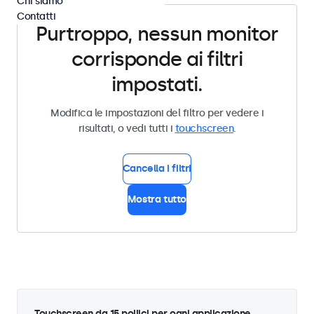
Chi siamo
Contatti
Purtroppo, nessun monitor
corrisponde ai filtri
impostati.
Modifica le impostazioni del filtro per vedere i
risultati, o vedi tutti i
touchscreen
.
Cancella i filtri
Mostra tutto
Touchscreen da 15 pollici per ogni applicazione