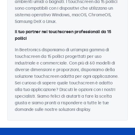
ambienti umidi o bagnati. I touchscreen da 15 pollici
sono compatibili con i dispositivi che utilizzano un
sistema operativo Windows, macOS, ChromeOS,
Samsung DeX o Linux.
Il tuo partner nei touchscreen professionali da 15
pollici
In Beetronics disponiamo di un'ampia gamma di
touchscreen da 15 pollici progettati per uso
industriale e commerciale. Con più di 60 modelli di
diverse dimensioni e proporzioni, disponiamo della
soluzione touchscreen adatta per ogni applicazione.
Sei curioso di sapere quale touchscreen è adatto
alla tua applicazione? Discuti le opzioni con i nostri
specialisti. Siamo felici di aiutarti a fare la scelta
giusta e siamo pronti a rispondere a tutte le tue
domande sulle nostre soluzioni display.