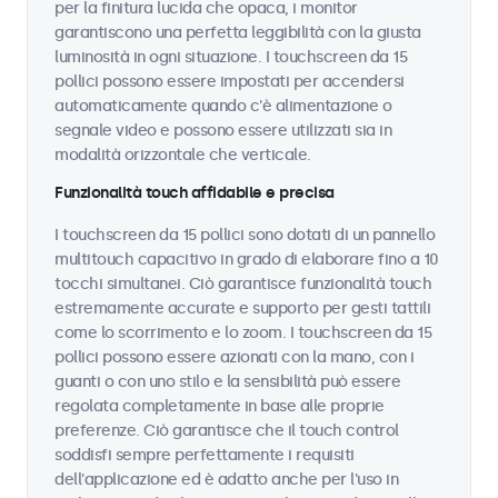
per la finitura lucida che opaca, i monitor
garantiscono una perfetta leggibilità con la giusta
luminosità in ogni situazione. I touchscreen da 15
pollici possono essere impostati per accendersi
automaticamente quando c'è alimentazione o
segnale video e possono essere utilizzati sia in
modalità orizzontale che verticale.
Funzionalità touch affidabile e precisa
I touchscreen da 15 pollici sono dotati di un pannello
multitouch capacitivo in grado di elaborare fino a 10
tocchi simultanei. Ciò garantisce funzionalità touch
estremamente accurate e supporto per gesti tattili
come lo scorrimento e lo zoom. I touchscreen da 15
pollici possono essere azionati con la mano, con i
guanti o con uno stilo e la sensibilità può essere
regolata completamente in base alle proprie
preferenze. Ciò garantisce che il touch control
soddisfi sempre perfettamente i requisiti
dell'applicazione ed è adatto anche per l'uso in