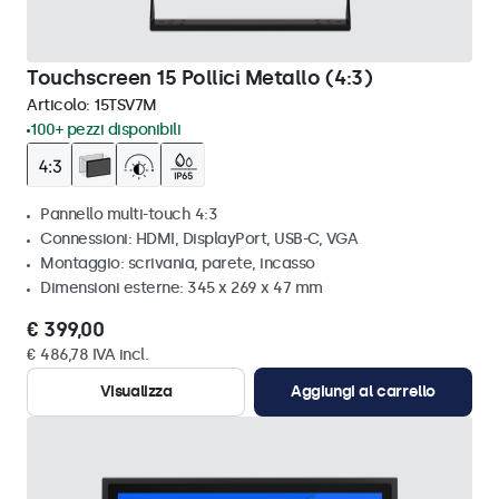
Touchscreen 15 Pollici Metallo (4:3)
Articolo:
15TSV7M
100+ pezzi disponibili
Pannello multi-touch 4:3
Connessioni: HDMI, DisplayPort, USB-C, VGA
Montaggio: scrivania, parete, incasso
Dimensioni esterne: 345 x 269 x 47 mm
€ 399,00
€ 486,78 IVA incl.
Visualizza
Aggiungi al carrello