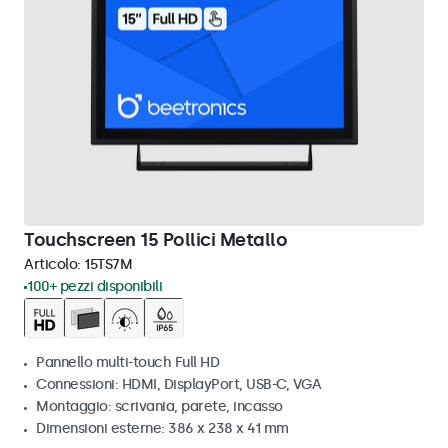
Touchscreen 15 Pollici Metallo
Articolo:
15TS7M
100+ pezzi disponibili
Pannello multi-touch Full HD
Connessioni: HDMI, DisplayPort, USB-C, VGA
Montaggio: scrivania, parete, incasso
Dimensioni esterne: 386 x 238 x 41 mm