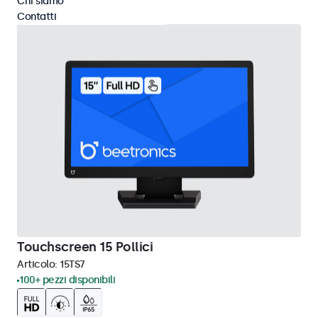
Chi siamo
Contatti
Touchscreen 15 Pollici
Articolo:
15TS7
100+ pezzi disponibili