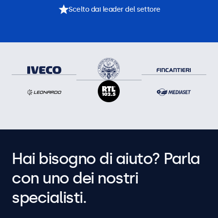
Scelto dai leader del settore
Hai bisogno di aiuto? Parla
con uno dei nostri
specialisti.