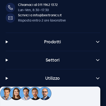
Chiamaci al 011 1962 1372
Lun–Ven, 8:30–17:30
Scrivici a info@beetronics.it
Risposta entro 2 ore lavorative
Prodotti
Settori
Utilizzo
Servizio Clienti