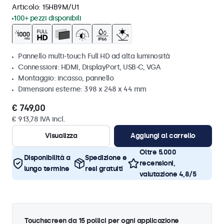
Articolo:
15HB9M/U1
100+ pezzi disponibili
Pannello multi-touch Full HD ad alta luminosità
Connessioni: HDMI, DisplayPort, USB-C, VGA
Montaggio: incasso, pannello
Dimensioni esterne: 398 x 248 x 44 mm
€ 749,00
€ 913,78 IVA incl.
Visualizza
Aggiungi al carrello
Oltre 5.000
Disponibilità a
Spedizione e
recensioni,
lungo termine
resi gratuiti
valutazione 4,8/5
Touchscreen da 15 pollici per ogni applicazione