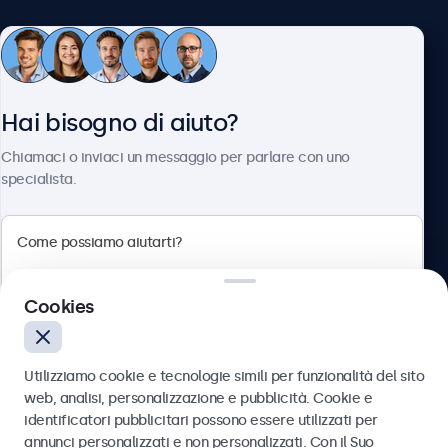
Servizio Clienti
Hai bisogno di aiuto?
Chi siamo
Chiamaci o inviaci un messaggio per parlare con uno
specialista.
Beetronics
Cookies
Via Confienza, 10, 10121 Torino, Italia
4.8/5 la valutazione di 5000+ aziende
Utilizziamo cookie e tecnologie simili per funzionalità del sito
Italiano
web, analisi, personalizzazione e pubblicità. Cookie e
identificatori pubblicitari possono essere utilizzati per
Inviare
annunci personalizzati e non personalizzati. Con il Suo