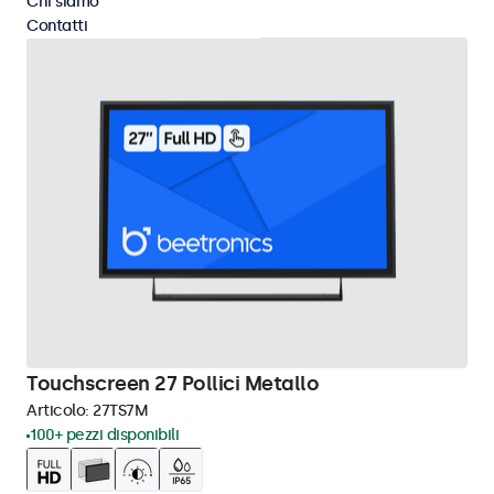
Chi siamo
Contatti
Touchscreen 27 Pollici Metallo
Articolo:
27TS7M
100+ pezzi disponibili