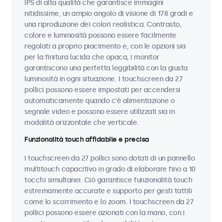
IPS di alta qualità che garantisce immagini
nitidissime, un ampio angolo di visione di 178 gradi e
una riproduzione dei colori realistica. Contrasto,
colore e luminosità possono essere facilmente
regolati a proprio piacimento e, con le opzioni sia
per la finitura lucida che opaca, i monitor
garantiscono una perfetta leggibilità con la giusta
luminosità in ogni situazione. I touchscreen da 27
pollici possono essere impostati per accendersi
automaticamente quando c'è alimentazione o
segnale video e possono essere utilizzati sia in
modalità orizzontale che verticale.
Funzionalità touch affidabile e precisa
I touchscreen da 27 pollici sono dotati di un pannello
multitouch capacitivo in grado di elaborare fino a 10
tocchi simultanei. Ciò garantisce funzionalità touch
estremamente accurate e supporto per gesti tattili
come lo scorrimento e lo zoom. I touchscreen da 27
pollici possono essere azionati con la mano, con i