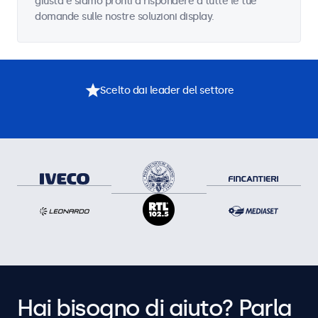
giusta e siamo pronti a rispondere a tutte le tue
domande sulle nostre soluzioni display.
Scelto dai leader del settore
Hai bisogno di aiuto? Parla