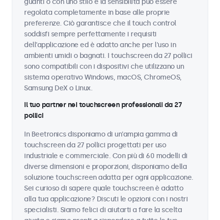
guanti o con uno stilo e la sensibilità può essere
regolata completamente in base alle proprie
preferenze. Ciò garantisce che il touch control
soddisfi sempre perfettamente i requisiti
dell'applicazione ed è adatto anche per l'uso in
ambienti umidi o bagnati. I touchscreen da 27 pollici
sono compatibili con i dispositivi che utilizzano un
sistema operativo Windows, macOS, ChromeOS,
Samsung DeX o Linux.
Il tuo partner nei touchscreen professionali da 27
pollici
In Beetronics disponiamo di un'ampia gamma di
touchscreen da 27 pollici progettati per uso
industriale e commerciale. Con più di 60 modelli di
diverse dimensioni e proporzioni, disponiamo della
soluzione touchscreen adatta per ogni applicazione.
Sei curioso di sapere quale touchscreen è adatto
alla tua applicazione? Discuti le opzioni con i nostri
specialisti. Siamo felici di aiutarti a fare la scelta