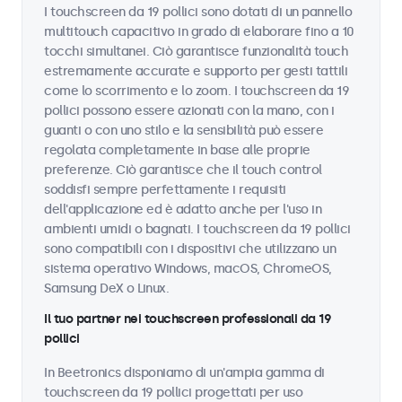
I touchscreen da 19 pollici sono dotati di un pannello
multitouch capacitivo in grado di elaborare fino a 10
tocchi simultanei. Ciò garantisce funzionalità touch
estremamente accurate e supporto per gesti tattili
come lo scorrimento e lo zoom. I touchscreen da 19
pollici possono essere azionati con la mano, con i
guanti o con uno stilo e la sensibilità può essere
regolata completamente in base alle proprie
preferenze. Ciò garantisce che il touch control
soddisfi sempre perfettamente i requisiti
dell'applicazione ed è adatto anche per l'uso in
ambienti umidi o bagnati. I touchscreen da 19 pollici
sono compatibili con i dispositivi che utilizzano un
sistema operativo Windows, macOS, ChromeOS,
Samsung DeX o Linux.
Il tuo partner nei touchscreen professionali da 19
pollici
In Beetronics disponiamo di un'ampia gamma di
touchscreen da 19 pollici progettati per uso