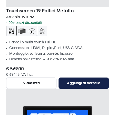
Touchscreen 19 Pollici Metallo
Articolo:
19TS7M
100+ pezzi disponibili
Pannello multi-touch Full HD
Connessioni: HDMI, DisplayPort, USB-C, VGA
Montaggio: scrivania, parete, incasso
Dimensioni esterne: 481 x 294 x 45 mm
€ 569,00
€ 694,18 IVA incl.
Visualizza
Aggiungi al carrello