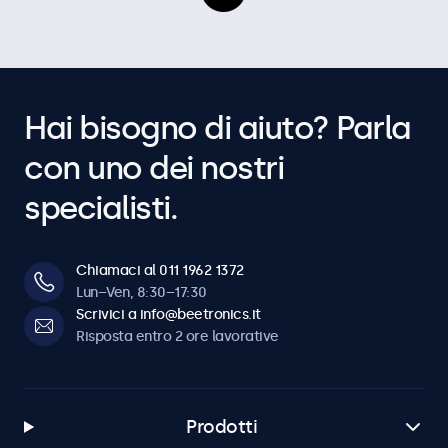
Hai bisogno di aiuto? Parla
con uno dei nostri
specialisti.
Chiamaci al 011 1962 1372
Lun–Ven, 8:30–17:30
Scrivici a info@beetronics.it
Risposta entro 2 ore lavorative
Prodotti