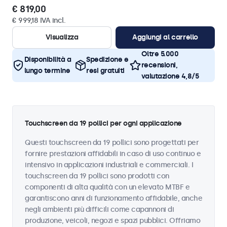
€ 819,00
€ 999,18 IVA incl.
Visualizza
Aggiungi al carrello
Oltre 5.000
Disponibilità a
Spedizione e
recensioni,
lungo termine
resi gratuiti
valutazione 4,8/5
Touchscreen da 19 pollici per ogni applicazione
Questi touchscreen da 19 pollici sono progettati per
fornire prestazioni affidabili in caso di uso continuo e
intensivo in applicazioni industriali e commerciali. I
touchscreen da 19 pollici sono prodotti con
componenti di alta qualità con un elevato MTBF e
garantiscono anni di funzionamento affidabile, anche
negli ambienti più difficili come capannoni di
produzione, veicoli, negozi e spazi pubblici. Offriamo