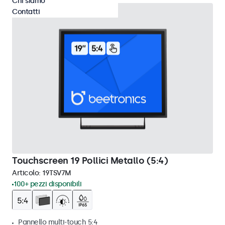
Chi siamo
Contatti
Touchscreen 19 Pollici Metallo (5:4)
Articolo:
19TSV7M
100+ pezzi disponibili
Pannello multi-touch 5:4