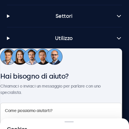
Settori
Utilizzo
Servizio Clienti
Hai bisogno di aiuto?
Chi siamo
Chiamaci o inviaci un messaggio per parlare con uno
specialista.
Beetronics