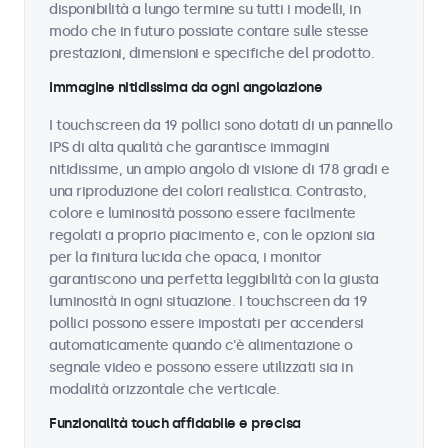
disponibilità a lungo termine su tutti i modelli, in
modo che in futuro possiate contare sulle stesse
prestazioni, dimensioni e specifiche del prodotto.
Immagine nitidissima da ogni angolazione
I touchscreen da 19 pollici sono dotati di un pannello
IPS di alta qualità che garantisce immagini
nitidissime, un ampio angolo di visione di 178 gradi e
una riproduzione dei colori realistica. Contrasto,
colore e luminosità possono essere facilmente
regolati a proprio piacimento e, con le opzioni sia
per la finitura lucida che opaca, i monitor
garantiscono una perfetta leggibilità con la giusta
luminosità in ogni situazione. I touchscreen da 19
pollici possono essere impostati per accendersi
automaticamente quando c'è alimentazione o
segnale video e possono essere utilizzati sia in
modalità orizzontale che verticale.
Funzionalità touch affidabile e precisa