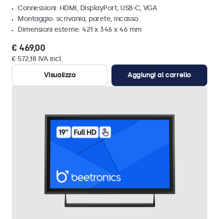
Connessioni: HDMI, DisplayPort, USB-C, VGA
Montaggio: scrivania, parete, incasso
Dimensioni esterne: 421 x 346 x 46 mm
€ 469,00
€ 572,18 IVA incl.
Visualizza
Aggiungi al carrello