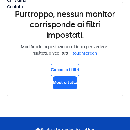
Chi siamo
Contatti
Purtroppo, nessun monitor
corrisponde ai filtri
impostati.
Modifica le impostazioni del filtro per vedere i
risultati, o vedi tutti i
touchscreen
.
Cancella i filtri
Mostra tutto
Scelto dai leader del settore