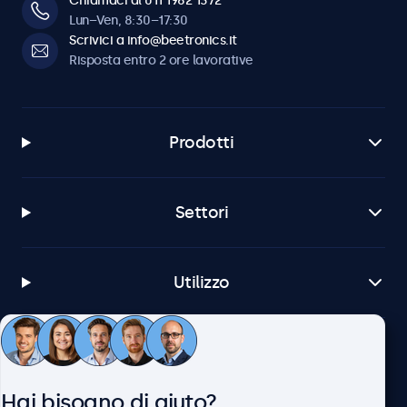
Chiamaci al 011 1962 1372
Lun–Ven, 8:30–17:30
Scrivici a info@beetronics.it
Risposta entro 2 ore lavorative
Prodotti
Settori
Utilizzo
Servizio Clienti
Hai bisogno di aiuto?