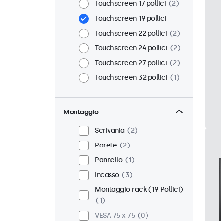
Touchscreen 17 pollici
2
Touchscreen 19 pollici
Touchscreen 22 pollici
2
Touchscreen 24 pollici
2
Touchscreen 27 pollici
2
Touchscreen 32 pollici
1
Montaggio
Scrivania
2
Parete
2
Pannello
1
Incasso
3
Montaggio rack (19 Pollici)
1
VESA 75 x 75
0