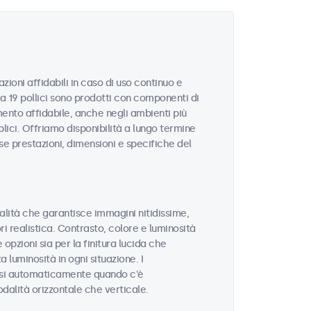
zioni affidabili in caso di uso continuo e
da 19 pollici sono prodotti con componenti di
ento affidabile, anche negli ambienti più
blici. Offriamo disponibilità a lungo termine
sse prestazioni, dimensioni e specifiche del
ualità che garantisce immagini nitidissime,
ri realistica. Contrasto, colore e luminosità
opzioni sia per la finitura lucida che
 luminosità in ogni situazione. I
rsi automaticamente quando c'è
odalità orizzontale che verticale.