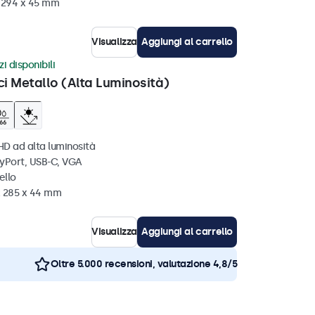
x 294 x 45 mm
Visualizza
Aggiungi al carrello
i disponibili
ci Metallo (Alta Luminosità)
HD ad alta luminosità
ayPort, USB-C, VGA
ello
x 285 x 44 mm
Visualizza
Aggiungi al carrello
Oltre 5.000 recensioni, valutazione 4,8/5