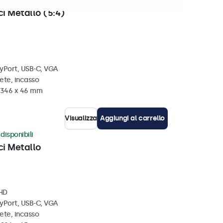
i disponibili
ci Metallo (5:4)
ayPort, USB-C, VGA
ete, incasso
x 346 x 46 mm
Visualizza
Aggiungi al carrello
disponibili
ci Metallo
 HD
ayPort, USB-C, VGA
ete, incasso