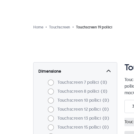
Home
Touchscreen
Touchscreen 19 pollici
To
Dimensione
Touc
Touchscreen 7 pollici
0
polli
Touchscreen 8 pollici
0
macO
Touchscreen 10 pollici
0
Touchscreen 12 pollici
0
Touchscreen 13 pollici
0
Touc
Touchscreen 15 pollici
0