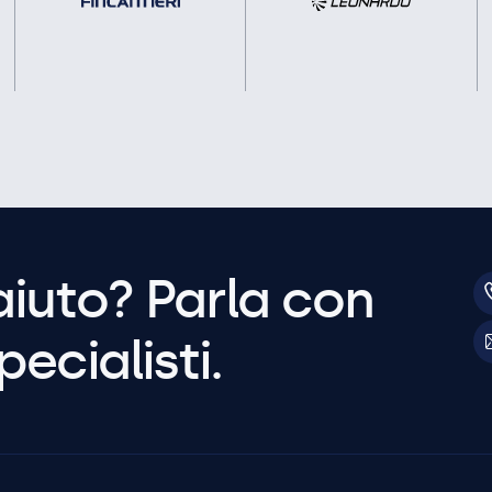
aiuto? Parla con
pecialisti.