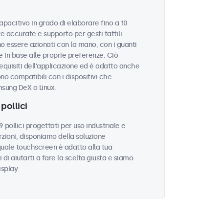
apacitivo in grado di elaborare fino a 10
 accurate e supporto per gesti tattili
o essere azionati con la mano, con i guanti
 in base alle proprie preferenze. Ciò
equisiti dell'applicazione ed è adatto anche
ono compatibili con i dispositivi che
sung DeX o Linux.
pollici
ollici progettati per uso industriale e
zioni, disponiamo della soluzione
quale touchscreen è adatto alla tua
i di aiutarti a fare la scelta giusta e siamo
isplay.