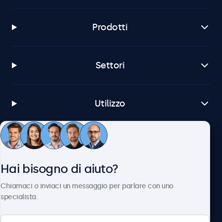
Prodotti
Settori
Utilizzo
Servizio Clienti
Hai bisogno di aiuto?
Chi siamo
Chiamaci o inviaci un messaggio per parlare con uno
specialista.