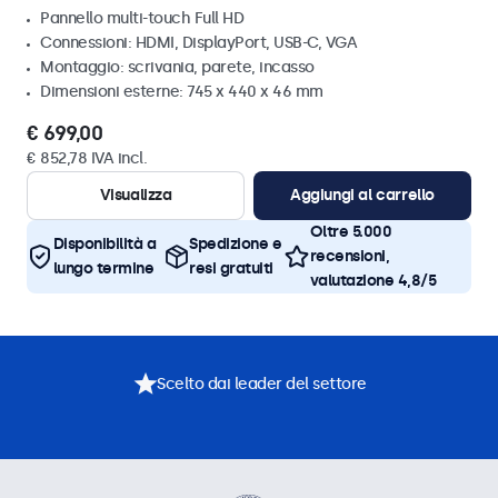
Pannello multi-touch Full HD
Connessioni: HDMI, DisplayPort, USB-C, VGA
Montaggio: scrivania, parete, incasso
Dimensioni esterne: 745 x 440 x 46 mm
€ 699,00
€ 852,78 IVA incl.
Visualizza
Aggiungi al carrello
Oltre 5.000
Disponibilità a
Spedizione e
recensioni,
lungo termine
resi gratuiti
valutazione 4,8/5
Scelto dai leader del settore