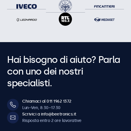
Hai bisogno di aiuto? Parla
con uno dei nostri
specialisti.
Chiamaci al 011 1962 1372
Lun–Ven, 8:30–17:30
Scrivici a info@beetronics.it
Risposta entro 2 ore lavorative