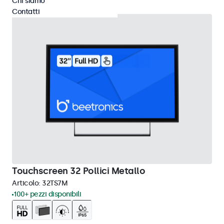
Chi siamo
Contatti
Touchscreen 32 Pollici Metallo
Articolo:
32TS7M
100+ pezzi disponibili