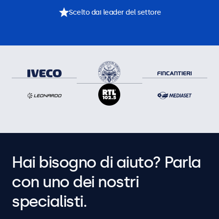
Scelto dai leader del settore
Hai bisogno di aiuto? Parla
con uno dei nostri
specialisti.