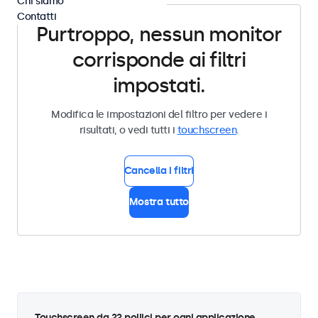
Chi siamo
Contatti
Purtroppo, nessun monitor
corrisponde ai filtri
impostati.
Modifica le impostazioni del filtro per vedere i
risultati, o vedi tutti i
touchscreen
.
Cancella i filtri
Mostra tutto
Touchscreen da 22 pollici per ogni applicazione