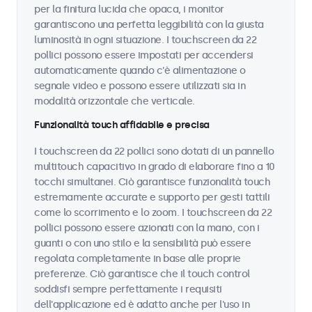
per la finitura lucida che opaca, i monitor
garantiscono una perfetta leggibilità con la giusta
luminosità in ogni situazione. I touchscreen da 22
pollici possono essere impostati per accendersi
automaticamente quando c'è alimentazione o
segnale video e possono essere utilizzati sia in
modalità orizzontale che verticale.
Funzionalità touch affidabile e precisa
I touchscreen da 22 pollici sono dotati di un pannello
multitouch capacitivo in grado di elaborare fino a 10
tocchi simultanei. Ciò garantisce funzionalità touch
estremamente accurate e supporto per gesti tattili
come lo scorrimento e lo zoom. I touchscreen da 22
pollici possono essere azionati con la mano, con i
guanti o con uno stilo e la sensibilità può essere
regolata completamente in base alle proprie
preferenze. Ciò garantisce che il touch control
soddisfi sempre perfettamente i requisiti
dell'applicazione ed è adatto anche per l'uso in