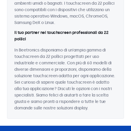
ambienti umidi o bagnati. I touchscreen da 22 pollici
sono compatibili con i dispositivi che utilizzano un
sistema operativo Windows, macOS, ChromeOS,
Samsung DeX o Linux.
Il tuo partner nei touchscreen professionali da 22
pollici
In Beetronics disponiamo di un'ampia gamma di
touchscreen da 22 pollici progettati per uso
industriale e commerciale. Con più di 60 modelli di
diverse dimensioni e proporzioni, disponiamo della
soluzione touchscreen adatta per ogni applicazione.
Sei curioso di sapere quale touchscreen è adatto
alla tua applicazione? Discuti le opzioni con i nostri
specialisti. Siamo felici di aiutarti a fare la scelta
giusta e siamo pronti a rispondere a tutte le tue
domande sulle nostre soluzioni display.