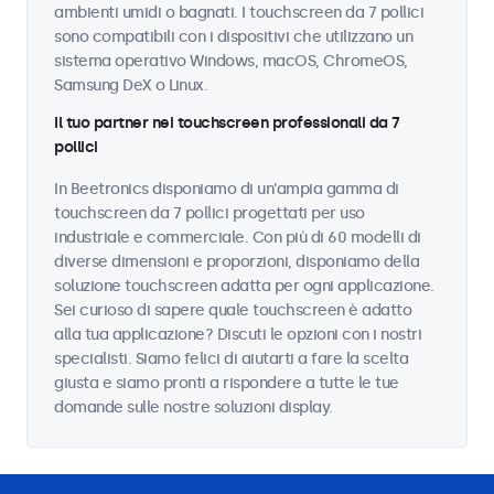
ambienti umidi o bagnati. I touchscreen da 7 pollici
sono compatibili con i dispositivi che utilizzano un
sistema operativo Windows, macOS, ChromeOS,
Samsung DeX o Linux.
Il tuo partner nei touchscreen professionali da 7
pollici
In Beetronics disponiamo di un'ampia gamma di
touchscreen da 7 pollici progettati per uso
industriale e commerciale. Con più di 60 modelli di
diverse dimensioni e proporzioni, disponiamo della
soluzione touchscreen adatta per ogni applicazione.
Sei curioso di sapere quale touchscreen è adatto
alla tua applicazione? Discuti le opzioni con i nostri
specialisti. Siamo felici di aiutarti a fare la scelta
giusta e siamo pronti a rispondere a tutte le tue
domande sulle nostre soluzioni display.