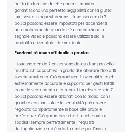
per la finitura lucida che opaca, i monitor
garantiscono una perfetta leggibilità con la giusta
luminosità in ogni situazione. I touchscreen da 7
pollici possono essere impostati per accendersi
automaticamente quando c'è alimentazione o
segnale video e possono essere utilizzati sia in
modalità orizzontale che verticale.
Funzionalità touch affidabile e precisa
I touchscreen da 7 pollici sono dotati di un pannello
multitouch capacitivo in grado di elaborare fino a 10
tocchi simultanei. Ciò garantisce funzionalità touch
estremamente accurate e supporto per gesti tattili
come lo scorrimento e lo zoom. I touchscreen da 7
pollici possono essere azionati con la mano, con i
guanti o con uno stilo e la sensibilità può essere
regolata completamente in base alle proprie
preferenze. Ciò garantisce che il touch control
soddisfi sempre perfettamente i requisiti
dell'applicazione ed è adatto anche per l'uso in