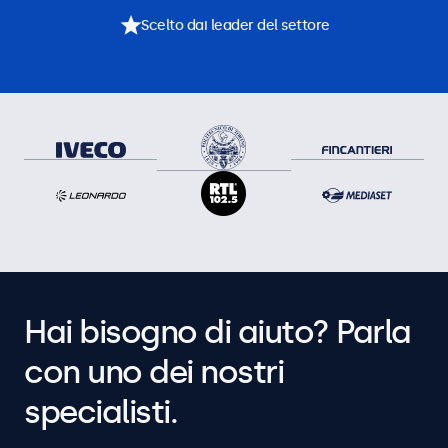
Scelto dai leader del settore
Hai bisogno di aiuto? Parla
con uno dei nostri
specialisti.