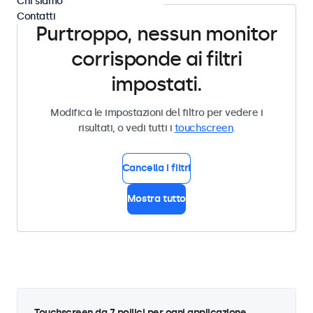
Chi siamo
Contatti
Purtroppo, nessun monitor
corrisponde ai filtri
impostati.
Modifica le impostazioni del filtro per vedere i
risultati, o vedi tutti i
touchscreen
.
Cancella i filtri
Mostra tutto
Touchscreen da 7 pollici per ogni applicazione