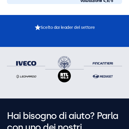
valutazione 4,8/5
Scelto dai leader del settore
Hai bisogno di aiuto? Parla
con uno dei nostri