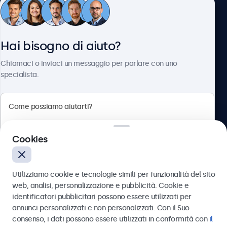
Servizio Clienti
Hai bisogno di aiuto?
Chi siamo
Chiamaci o inviaci un messaggio per parlare con uno
specialista.
Beetronics
Cookies
Via Confienza, 10, 10121 Torino, Italia
4.8/5 la valutazione di 5000+ aziende
Utilizziamo cookie e tecnologie simili per funzionalità del sito
Italiano
web, analisi, personalizzazione e pubblicità. Cookie e
identificatori pubblicitari possono essere utilizzati per
Inviare
annunci personalizzati e non personalizzati. Con il Suo
consenso, i dati possono essere utilizzati in conformità con
il