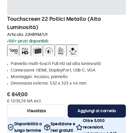
Touchscreen 22 Pollici Metallo (Alta
Luminosità)
Articolo:
22HB9M/U1
100+ pezzi disponibili
Pannello multi-touch Full HD ad alta luminosità
Connessioni: HDMI, DisplayPort, USB-C, VGA
Montaggio: incasso, pannello
Dimensioni esterne: 532 x 323 x 46 mm
€ 849,00
€ 1.035,78 IVA incl.
Visualizza
Aggiungi al carrello
Oltre 5.000
Disponibilità a
Spedizione e
recensioni,
lungo termine
resi gratuiti