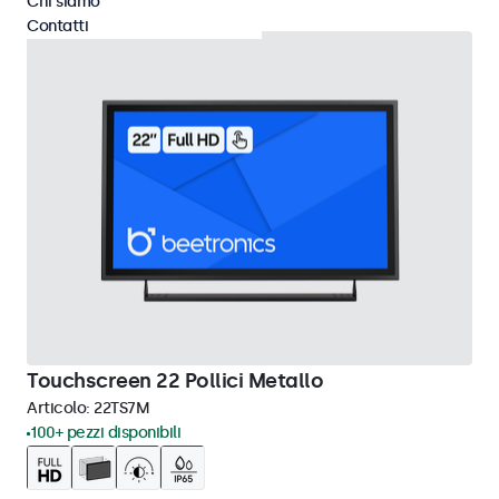
Chi siamo
Contatti
Touchscreen 22 Pollici Metallo
Articolo:
22TS7M
100+ pezzi disponibili