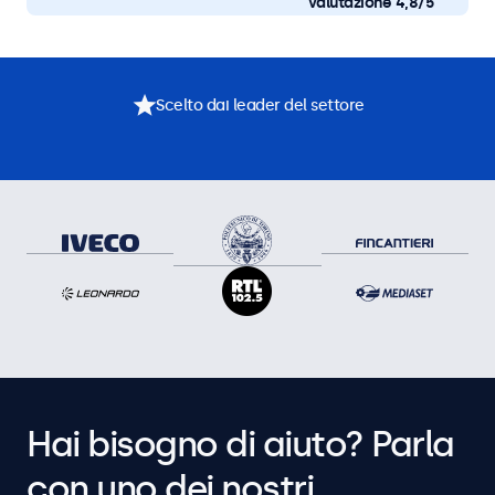
valutazione 4,8/5
Scelto dai leader del settore
Hai bisogno di aiuto? Parla
con uno dei nostri