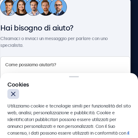
Servizio Clienti
Hai bisogno di aiuto?
Chi siamo
Chiamaci o inviaci un messaggio per parlare con uno
specialista.
Beetronics
Cookies
Via Confienza, 10, 10121 Torino, Italia
4.8/5 la valutazione di 5000+ aziende
Utilizziamo cookie e tecnologie simili per funzionalità del sito
Italiano
web, analisi, personalizzazione e pubblicità. Cookie e
identificatori pubblicitari possono essere utilizzati per
Inviare
annunci personalizzati e non personalizzati. Con il Suo
consenso, i dati possono essere utilizzati in conformità con
il