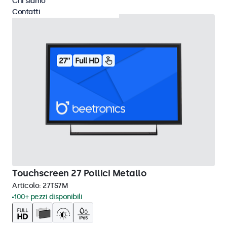
Chi siamo
Contatti
Touchscreen 27 Pollici Metallo
Articolo:
27TS7M
100+ pezzi disponibili