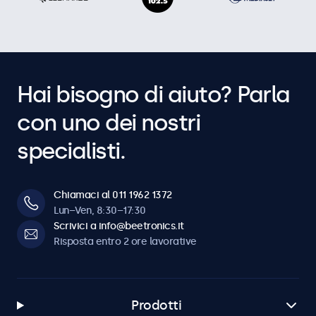
Hai bisogno di aiuto? Parla
con uno dei nostri
specialisti.
Chiamaci al 011 1962 1372
Lun–Ven, 8:30–17:30
Scrivici a info@beetronics.it
Risposta entro 2 ore lavorative
Prodotti