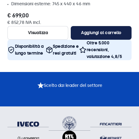
Dimensioni esterne: 745 x 440 x 46 mm
€ 699,00
€ 852,78 IVA incl.
Visualizza
Aggiungi al carrello
Oltre 5.000
Disponibilità a
Spedizione e
recensioni,
lungo termine
resi gratuiti
valutazione 4,8/5
Scelto dai leader del settore