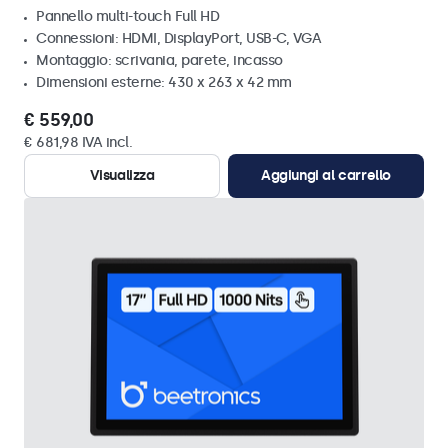
Pannello multi-touch Full HD
Connessioni: HDMI, DisplayPort, USB-C, VGA
Montaggio: scrivania, parete, incasso
Dimensioni esterne: 430 x 263 x 42 mm
€ 559,00
€ 681,98 IVA incl.
Visualizza
Aggiungi al carrello