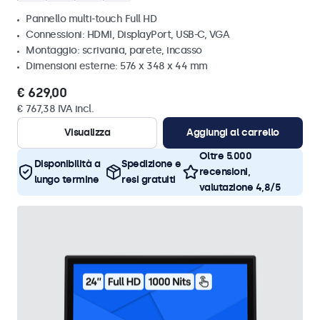
Pannello multi-touch Full HD
Connessioni: HDMI, DisplayPort, USB-C, VGA
Montaggio: scrivania, parete, incasso
Dimensioni esterne: 576 x 348 x 44 mm
€ 629,00
€ 767,38 IVA incl.
Visualizza
Aggiungi al carrello
Oltre 5.000
Disponibilità a
Spedizione e
recensioni,
lungo termine
resi gratuiti
valutazione 4,8/5