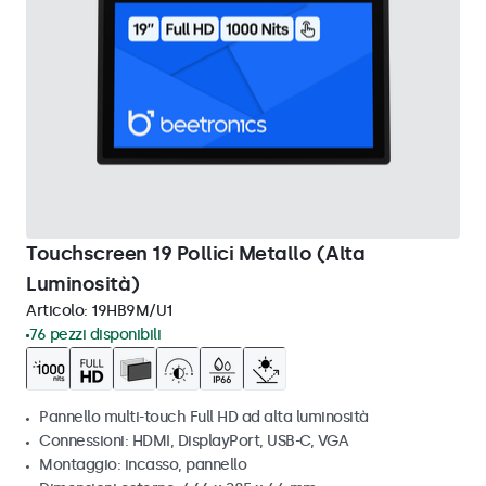
Touchscreen 19 Pollici Metallo (Alta
Luminosità)
Articolo:
19HB9M/U1
76 pezzi disponibili
Pannello multi-touch Full HD ad alta luminosità
Connessioni: HDMI, DisplayPort, USB-C, VGA
Montaggio: incasso, pannello