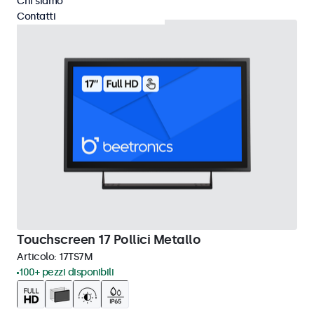
Chi siamo
Contatti
Touchscreen 17 Pollici Metallo
Articolo:
17TS7M
100+ pezzi disponibili