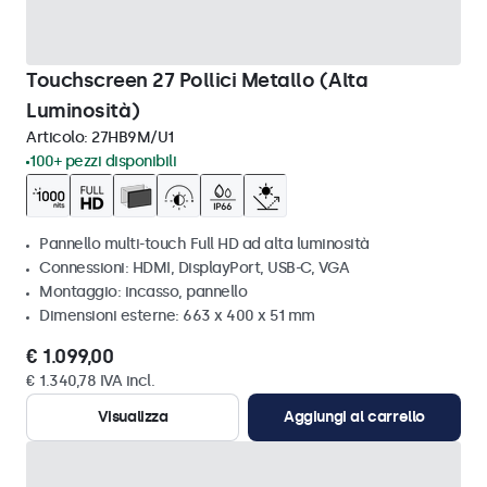
Touchscreen 27 Pollici Metallo (Alta
Luminosità)
Articolo:
27HB9M/U1
100+ pezzi disponibili
Pannello multi-touch Full HD ad alta luminosità
Connessioni: HDMI, DisplayPort, USB-C, VGA
Montaggio: incasso, pannello
Dimensioni esterne: 663 x 400 x 51 mm
€ 1.099,00
€ 1.340,78 IVA incl.
Visualizza
Aggiungi al carrello