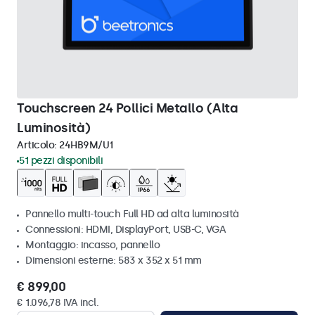
Touchscreen 24 Pollici Metallo (Alta
Luminosità)
Articolo:
24HB9M/U1
51 pezzi disponibili
Pannello multi-touch Full HD ad alta luminosità
Connessioni: HDMI, DisplayPort, USB-C, VGA
Montaggio: incasso, pannello
Dimensioni esterne: 583 x 352 x 51 mm
€ 899,00
€ 1.096,78 IVA incl.