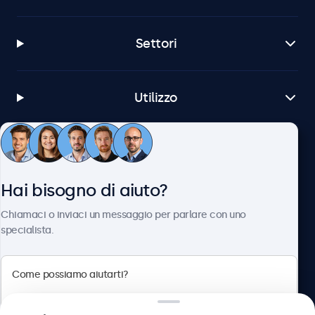
Settori
Utilizzo
Servizio Clienti
Hai bisogno di aiuto?
Chi siamo
Chiamaci o inviaci un messaggio per parlare con uno
specialista.
Beetronics