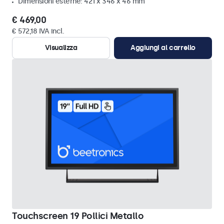
Dimensioni esterne: 421 x 346 x 46 mm
€ 469,00
€ 572,18 IVA incl.
Visualizza
Aggiungi al carrello
Touchscreen 19 Pollici Metallo