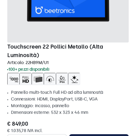
Touchscreen 22 Pollici Metallo (Alta
Luminosità)
Articolo:
22HB9M/U1
100+ pezzi disponibili
Pannello multi-touch Full HD ad alta luminosità
Connessioni: HDMI, DisplayPort, USB-C, VGA
Montaggio: incasso, pannello
Dimensioni esterne: 532 x 323 x 46 mm
€ 849,00
€ 1.035,78 IVA incl.