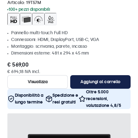
Articolo:
19TS7M
100+ pezzi disponibili
Pannello multi-touch Full HD
Connessioni: HDMI, DisplayPort, USB-C, VGA
Montaggio: scrivania, parete, incasso
Dimensioni esterne: 481 x 294 x 45 mm
€ 569,00
€ 694,18 IVA incl.
Visualizza
Aggiungi al carrello
Oltre 5.000
Disponibilità a
Spedizione e
recensioni,
lungo termine
resi gratuiti
valutazione 4,8/5