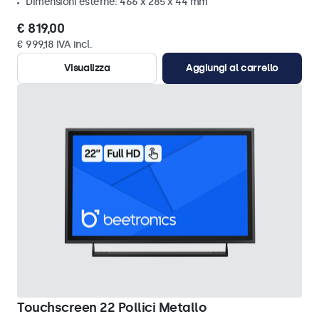
Dimensioni esterne: 466 x 285 x 44 mm
€ 819,00
€ 999,18 IVA incl.
Visualizza
Aggiungi al carrello
Touchscreen 22 Pollici Metallo